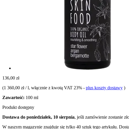
136,00 zł
(
1 360,00 zł / l
, włącznie z kwotą VAT 23%
-
plus koszty dostawy
)
Zawartość:
100 ml
Produkt dostępny
Dostawa do poniedziałek, 10 sierpnia
, jeśli zamówienie zostanie z
W naszym magazynie znajduje się tylko 40 sztuk tego artykułu. Dosta