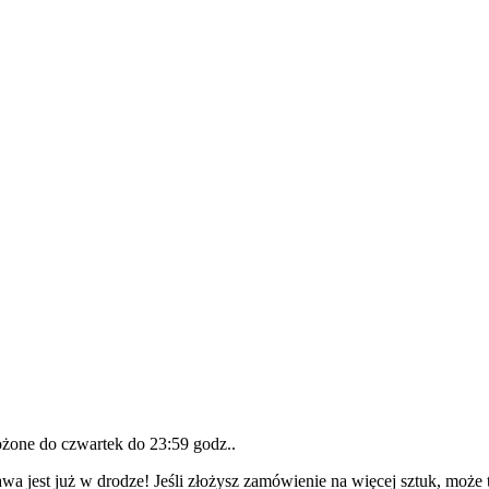
łożone do
czwartek do 23:59 godz.
.
wa jest już w drodze! Jeśli złożysz zamówienie na więcej sztuk, może 