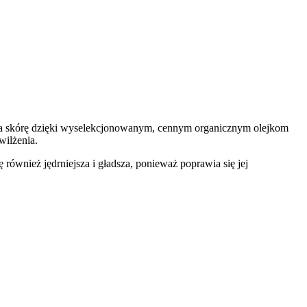
szcza skórę dzięki wyselekcjonowanym, cennym organicznym olejkom
wilżenia.
ównież jędrniejsza i gładsza, ponieważ poprawia się jej