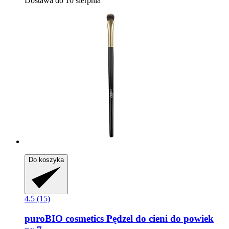
Dostawa do 10 sierpnia
Do koszyka
4.5 (15)
puroBIO cosmetics
Pędzel do cieni do powiek