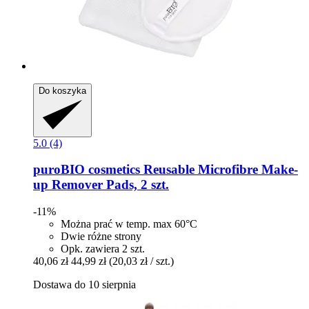
Do koszyka
5.0 (4)
puroBIO cosmetics
Reusable Microfibre Make-​
up Remover Pads, 2 szt.
-11%
Można prać w temp. max 60°C
Dwie różne strony
Opk. zawiera 2 szt.
40,06 zł
44,99 zł
(20,03 zł / szt.)
Dostawa do 10 sierpnia