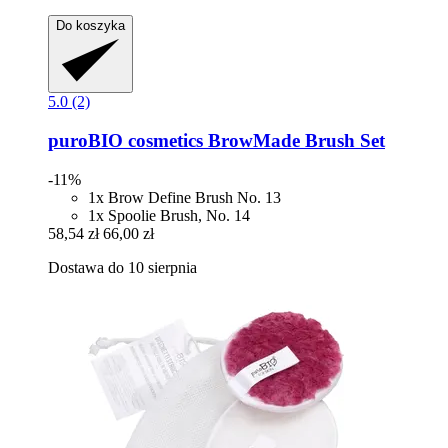
Do koszyka
5.0 (2)
puroBIO cosmetics
BrowMade Brush Set
-11%
1x Brow Define Brush No. 13
1x Spoolie Brush, No. 14
58,54 zł
66,00 zł
Dostawa do 10 sierpnia