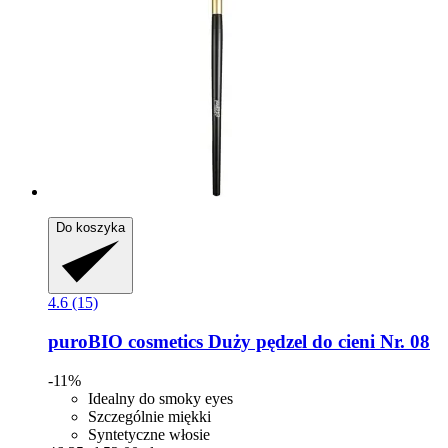
Do koszyka
4.6 (15)
puroBIO cosmetics
Duży pędzel do cieni Nr. 08
-11%
Idealny do smoky eyes
Szczególnie miękki
Syntetyczne włosie