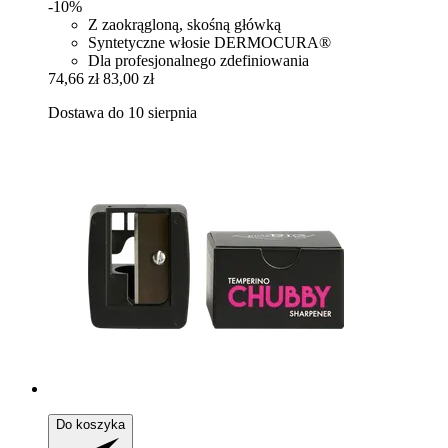
-10%
Z zaokrągloną, skośną główką
Syntetyczne włosie DERMOCURA®
Dla profesjonalnego zdefiniowania
74,66 zł
83,00 zł
Dostawa do 10 sierpnia
Do koszyka