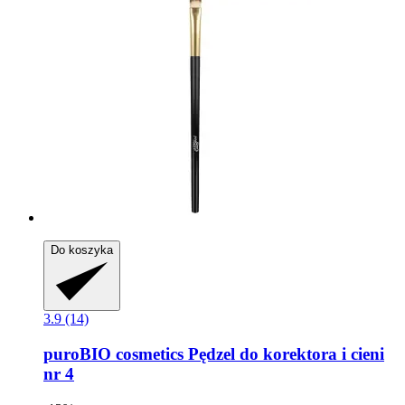
Do koszyka
3.9 (14)
puroBIO cosmetics
Pędzel do korektora i cieni
nr 4