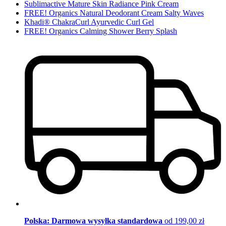
Sublimactive Mature Skin Radiance Pink Cream
FREE! Organics Natural Deodorant Cream Salty Waves
Khadi® ChakraCurl Ayurvedic Curl Gel
FREE! Organics Calming Shower Berry Splash
Polska: Darmowa wysyłka standardowa
od 199,00 zł