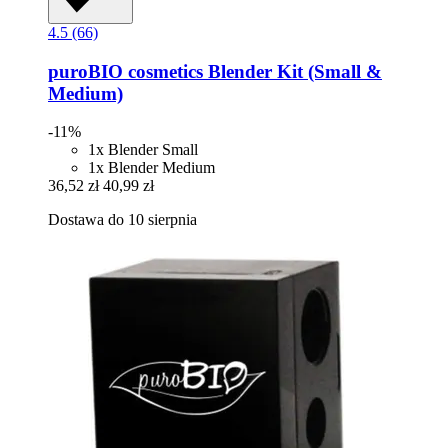
4.5 (66)
puroBIO cosmetics
Blender Kit (Small &
Medium)
-11%
1x Blender Small
1x Blender Medium
36,52 zł
40,99 zł
Dostawa do 10 sierpnia