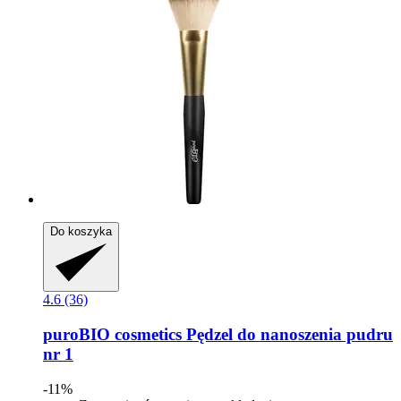
Do koszyka
4.6 (36)
puroBIO cosmetics
Pędzel do nanoszenia pudru
nr 1
-11%