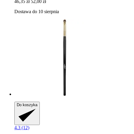
46,35 zł
52,00 zł
Dostawa do 10 sierpnia
Do koszyka
4.3 (12)