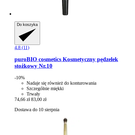
Do koszyka
4.8 (11)
puroBIO cosmetics
Kosmetyczny pędzelek
stożkowy Nr.10
-10%
Nadaje się również do konturowania
Szczególnie miękki
Trwały
74,66 zł
83,00 zł
Dostawa do 10 sierpnia