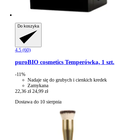
Do koszyka
4.5 (60)
puroBIO cosmetics
Temperówka, 1 szt.
-11%
Nadaje się do grubych i cienkich kredek
Zamykana
22,36 zł
24,99 zł
Dostawa do 10 sierpnia