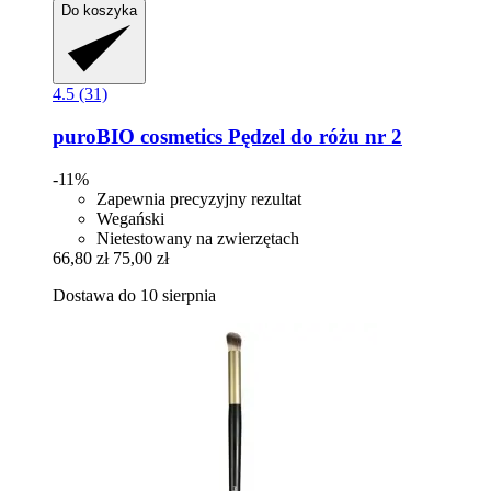
Do koszyka
4.5 (31)
puroBIO cosmetics
Pędzel do różu nr 2
-11%
Zapewnia precyzyjny rezultat
Wegański
Nietestowany na zwierzętach
66,80 zł
75,00 zł
Dostawa do 10 sierpnia