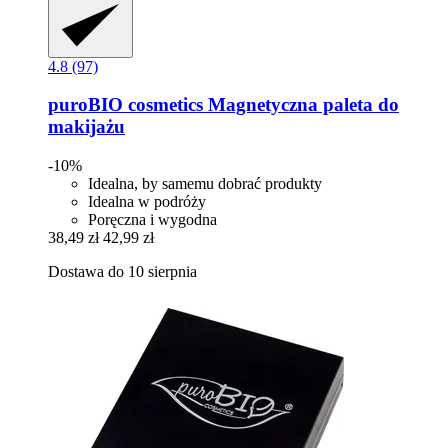
4.8 (97)
puroBIO cosmetics
Magnetyczna paleta do
makijażu
-10%
Idealna, by samemu dobrać produkty
Idealna w podróży
Poręczna i wygodna
38,49 zł
42,99 zł
Dostawa do 10 sierpnia