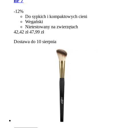
nr 7
-12%
Do sypkich i kompaktowych cieni
Wegański
Nietestowany na zwierzętach
42,42 zł
47,99 zł
Dostawa do 10 sierpnia