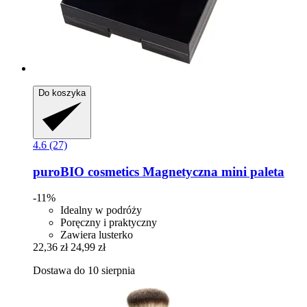
Do koszyka
4.6 (27)
puroBIO cosmetics
Magnetyczna mini paleta
-11%
Idealny w podróży
Poręczny i praktyczny
Zawiera lusterko
22,36 zł
24,99 zł
Dostawa do 10 sierpnia