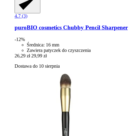
4.7 (3)
puroBIO cosmetics
Chubby Pencil Sharpener
-12%
Średnica: 16 mm
Zawiera patyczek do czyszczenia
26,29 zł
29,99 zł
Dostawa do 10 sierpnia