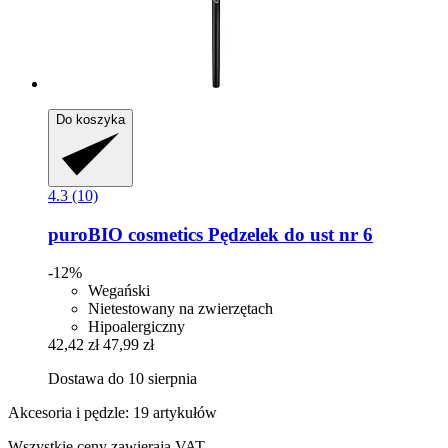
Do koszyka
4.3 (10)
puroBIO cosmetics
Pędzelek do ust nr 6
-12%
Wegański
Nietestowany na zwierzętach
Hipoalergiczny
42,42 zł
47,99 zł
Dostawa do 10 sierpnia
Akcesoria i pędzle: 19 artykułów
Wszystkie ceny zawierają VAT