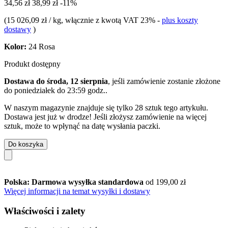
34,56 zł
38,99 zł
-11%
(
15 026,09 zł / kg
, włącznie z kwotą VAT 23%
-
plus koszty
dostawy
)
Kolor:
24 Rosa
Produkt dostępny
Dostawa do środa, 12 sierpnia
, jeśli zamówienie zostanie złożone
do
poniedziałek do 23:59 godz.
.
W naszym magazynie znajduje się tylko 28 sztuk tego artykułu.
Dostawa jest już w drodze! Jeśli złożysz zamówienie na więcej
sztuk, może to wpłynąć na datę wysłania paczki.
Do koszyka
Polska: Darmowa wysyłka standardowa
od 199,00 zł
Więcej informacji na temat wysyłki i dostawy
Właściwości i zalety