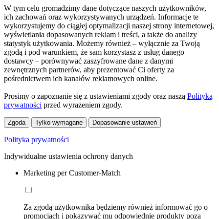
W tym celu gromadzimy dane dotyczące naszych użytkowników,
ich zachowań oraz wykorzystywanych urządzeń. Informacje te
wykorzystujemy do ciągłej optymalizacji naszej strony internetowej,
wyświetlania dopasowanych reklam i treści, a także do analizy
statystyk użytkowania. Możemy również – wyłącznie za Twoją
zgodą i pod warunkiem, że sam korzystasz z usług danego
dostawcy – porównywać zaszyfrowane dane z danymi
zewnętrznych partnerów, aby prezentować Ci oferty za
pośrednictwem ich kanałów reklamowych online.
Prosimy o zapoznanie się z ustawieniami zgody oraz naszą
Polityką
prywatności
przed wyrażeniem zgody.
Zgoda
Tylko wymagane
Dopasowanie ustawień
Polityka prywatności
Indywidualne ustawienia ochrony danych
Marketing per Customer-Match
Za zgodą użytkownika będziemy również informować go o
promocjach i pokazywać mu odpowiednie produkty poza