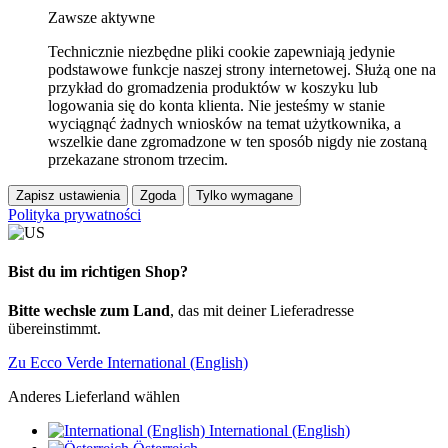
Zawsze aktywne
Technicznie niezbędne pliki cookie zapewniają jedynie
podstawowe funkcje naszej strony internetowej. Służą one na
przykład do gromadzenia produktów w koszyku lub
logowania się do konta klienta. Nie jesteśmy w stanie
wyciągnąć żadnych wniosków na temat użytkownika, a
wszelkie dane zgromadzone w ten sposób nigdy nie zostaną
przekazane stronom trzecim.
Zapisz ustawienia
Zgoda
Tylko wymagane
Polityka prywatności
Bist du im richtigen Shop?
Bitte wechsle zum Land
, das mit deiner Lieferadresse
übereinstimmt.
Zu Ecco Verde International (English)
Anderes Lieferland wählen
International (English)