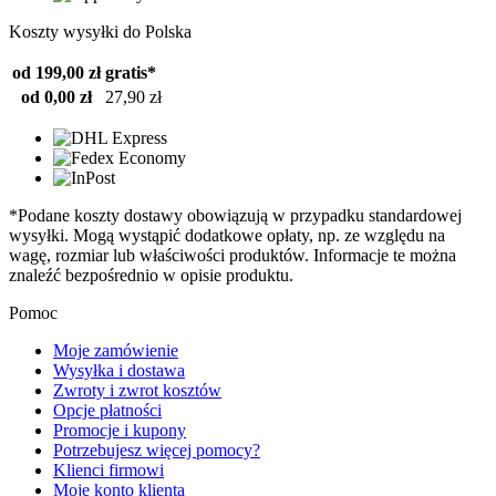
Koszty wysyłki do Polska
od 199,00 zł
gratis*
od 0,00 zł
27,90 zł
*Podane koszty dostawy obowiązują w przypadku standardowej
wysyłki. Mogą wystąpić dodatkowe opłaty, np. ze względu na
wagę, rozmiar lub właściwości produktów. Informacje te można
znaleźć bezpośrednio w opisie produktu.
Pomoc
Moje zamówienie
Wysyłka i dostawa
Zwroty i zwrot kosztów
Opcje płatności
Promocje i kupony
Potrzebujesz więcej pomocy?
Klienci firmowi
Moje konto klienta