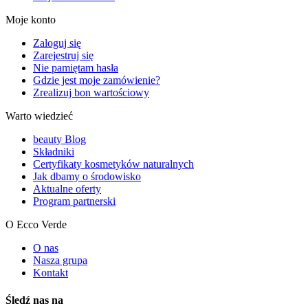
Moje konto
Zaloguj się
Zarejestruj się
Nie pamiętam hasła
Gdzie jest moje zamówienie?
Zrealizuj bon wartościowy
Warto wiedzieć
beauty Blog
Składniki
Certyfikaty kosmetyków naturalnych
Jak dbamy o środowisko
Aktualne oferty
Program partnerski
O Ecco Verde
O nas
Nasza grupa
Kontakt
Śledź nas na