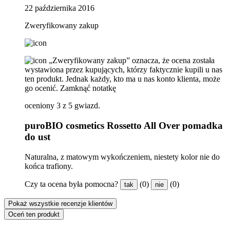
22 października 2016
Zweryfikowany zakup
„Zweryfikowany zakup” oznacza, że ​​ocena została
wystawiona przez kupujących, którzy faktycznie kupili u nas
ten produkt. Jednak każdy, kto ma u nas konto klienta, może
go ocenić.
Zamknąć notatkę
oceniony 3 z 5 gwiazd.
puroBIO cosmetics Rossetto All Over pomadka
do ust
Naturalna, z matowym wykończeniem, niestety kolor nie do
końca trafiony.
Czy ta ocena była pomocna?
(0)
(0)
tak
nie
Pokaż wszystkie recenzje klientów
Oceń ten produkt