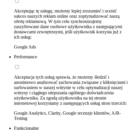
Akceptując tę usługę, możemy lepiej zrozumieć i ocenić
sukces naszych reklam online oraz zoptymalizować naszą
ofertę reklamową. W tym celu synchronizujemy
zaszyfrowane dane osobowe użytkownika z następującymi
dostawcami zewnętrznymi, jeśli użytkownik korzysta już z
ich usług:
Google Ads
Performance
Akceptacja tych usług sprawia, że możemy śledzić i
anonimowo analizować zachowania związane z kliknięciami i
surfowaniem w naszej witrynie w celu optymalizacji naszej
witryny i ciągłego ulepszania ogólnego doświadczenia
użytkownika. Za zgodą użytkownika na tej stronie
internetowej korzystamy z następujących usług stron trzecich:
Google Analytics, Clarity, Google recenzje klientów, A/B-
Testing
Funkcjonalne