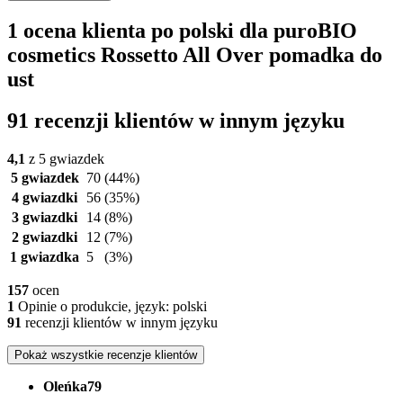
1 ocena klienta po polski dla puroBIO
cosmetics Rossetto All Over pomadka do
ust
91 recenzji klientów w innym języku
4,1
z 5 gwiazdek
5 gwiazdek
70
(44%)
4 gwiazdki
56
(35%)
3 gwiazdki
14
(8%)
2 gwiazdki
12
(7%)
1 gwiazdka
5
(3%)
157
ocen
1
Opinie o produkcie, język: polski
91
recenzji klientów w innym języku
Pokaż wszystkie recenzje klientów
Oleńka79