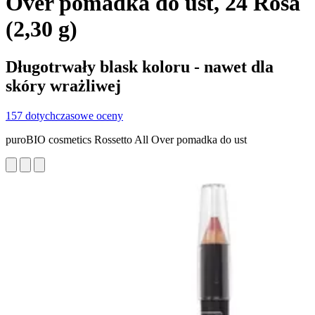
Over pomadka do ust, 24 Rosa
(2,30 g)
Długotrwały blask koloru - nawet dla
skóry wrażliwej
157 dotychczasowe oceny
puroBIO cosmetics Rossetto All Over pomadka do ust