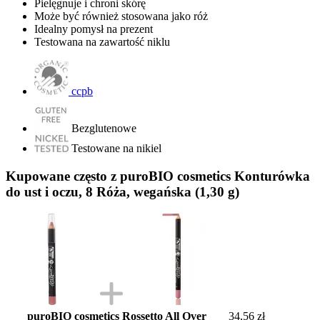
Pielęgnuje i chroni skórę
Może być również stosowana jako róż
Idealny pomysł na prezent
Testowana na zawartość niklu
ccpb
Bezglutenowe
Testowane na nikiel
Kupowane często z puroBIO cosmetics Konturówka
do ust i oczu, 8 Róża, wegańska (1,30 g)
puroBIO cosmetics Rossetto All Over
34,56 zł