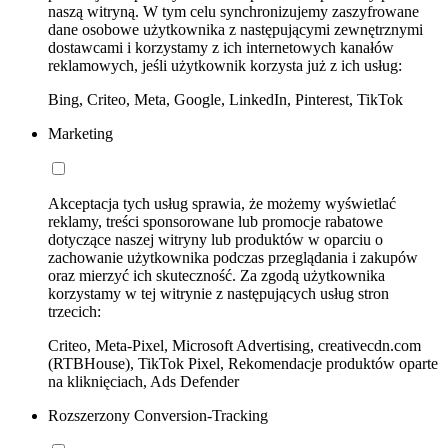
naszą witryną. W tym celu synchronizujemy zaszyfrowane
dane osobowe użytkownika z następującymi zewnętrznymi
dostawcami i korzystamy z ich internetowych kanałów
reklamowych, jeśli użytkownik korzysta już z ich usług:
Bing, Criteo, Meta, Google, LinkedIn, Pinterest, TikTok
Marketing
Akceptacja tych usług sprawia, że możemy wyświetlać
reklamy, treści sponsorowane lub promocje rabatowe
dotyczące naszej witryny lub produktów w oparciu o
zachowanie użytkownika podczas przeglądania i zakupów
oraz mierzyć ich skuteczność. Za zgodą użytkownika
korzystamy w tej witrynie z następujących usług stron
trzecich:
Criteo, Meta-Pixel, Microsoft Advertising, creativecdn.com
(RTBHouse), TikTok Pixel, Rekomendacje produktów oparte
na kliknięciach, Ads Defender
Rozszerzony Conversion-Tracking