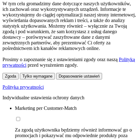
W tym celu gromadzimy dane dotyczące naszych użytkowników,
ich zachowań oraz wykorzystywanych urządzeń. Informacje te
wykorzystujemy do ciągłej optymalizacji naszej strony internetowej,
wyświetlania dopasowanych reklam i treści, a także do analizy
statystyk użytkowania. Możemy również – wyłącznie za Twoją
zgodą i pod warunkiem, że sam korzystasz z usług danego
dostawcy – porównywać zaszyfrowane dane z danymi
zewnętrznych partnerów, aby prezentować Ci oferty za
pośrednictwem ich kanałów reklamowych online.
Prosimy o zapoznanie się z ustawieniami zgody oraz naszą
Polityką
prywatności
przed wyrażeniem zgody.
Zgoda
Tylko wymagane
Dopasowanie ustawień
Polityka prywatności
Indywidualne ustawienia ochrony danych
Marketing per Customer-Match
Za zgodą użytkownika będziemy również informować go o
promocjach i pokazywać mu odpowiednie produkty poza