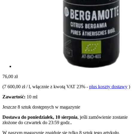
76,00 zł
(
7 600,00 zł / l
, włącznie z kwotą VAT 23%
-
plus koszty dostawy
)
Zawartość:
10 ml
Jeszcze 8 sztuk dostępnych w magazynie
Dostawa do poniedziałek, 10 sierpnia
, jeśli zamówienie zostanie
złożone do
czwartek do 23:59 godz.
.
W naszym magazynie znajduje się tylko 8 sztuk tego artykułu.