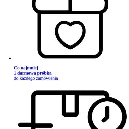
Co najmniej
1 darmowa próbka
do każdego zamówienia