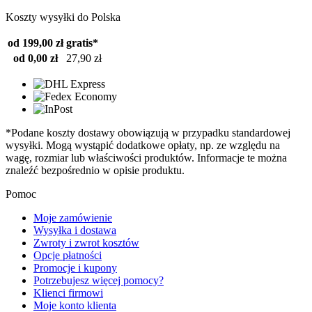
Koszty wysyłki do Polska
od 199,00 zł
gratis*
od 0,00 zł
27,90 zł
*Podane koszty dostawy obowiązują w przypadku standardowej
wysyłki. Mogą wystąpić dodatkowe opłaty, np. ze względu na
wagę, rozmiar lub właściwości produktów. Informacje te można
znaleźć bezpośrednio w opisie produktu.
Pomoc
Moje zamówienie
Wysyłka i dostawa
Zwroty i zwrot kosztów
Opcje płatności
Promocje i kupony
Potrzebujesz więcej pomocy?
Klienci firmowi
Moje konto klienta