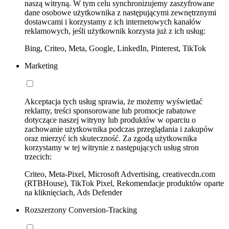
naszą witryną. W tym celu synchronizujemy zaszyfrowane
dane osobowe użytkownika z następującymi zewnętrznymi
dostawcami i korzystamy z ich internetowych kanałów
reklamowych, jeśli użytkownik korzysta już z ich usług:
Bing, Criteo, Meta, Google, LinkedIn, Pinterest, TikTok
Marketing
Akceptacja tych usług sprawia, że możemy wyświetlać
reklamy, treści sponsorowane lub promocje rabatowe
dotyczące naszej witryny lub produktów w oparciu o
zachowanie użytkownika podczas przeglądania i zakupów
oraz mierzyć ich skuteczność. Za zgodą użytkownika
korzystamy w tej witrynie z następujących usług stron
trzecich:
Criteo, Meta-Pixel, Microsoft Advertising, creativecdn.com
(RTBHouse), TikTok Pixel, Rekomendacje produktów oparte
na kliknięciach, Ads Defender
Rozszerzony Conversion-Tracking