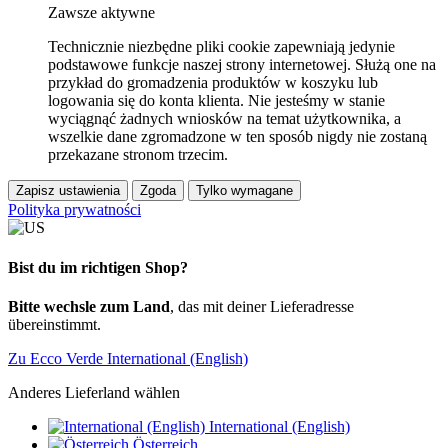
Zawsze aktywne
Technicznie niezbędne pliki cookie zapewniają jedynie
podstawowe funkcje naszej strony internetowej. Służą one na
przykład do gromadzenia produktów w koszyku lub
logowania się do konta klienta. Nie jesteśmy w stanie
wyciągnąć żadnych wniosków na temat użytkownika, a
wszelkie dane zgromadzone w ten sposób nigdy nie zostaną
przekazane stronom trzecim.
Zapisz ustawienia
Zgoda
Tylko wymagane
Polityka prywatności
Bist du im richtigen Shop?
Bitte wechsle zum Land
, das mit deiner Lieferadresse
übereinstimmt.
Zu Ecco Verde International (English)
Anderes Lieferland wählen
International (English)
Österreich