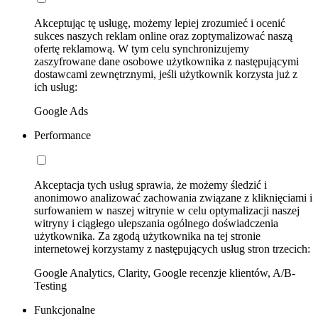
Akceptując tę usługę, możemy lepiej zrozumieć i ocenić
sukces naszych reklam online oraz zoptymalizować naszą
ofertę reklamową. W tym celu synchronizujemy
zaszyfrowane dane osobowe użytkownika z następującymi
dostawcami zewnętrznymi, jeśli użytkownik korzysta już z
ich usług:
Google Ads
Performance
Akceptacja tych usług sprawia, że możemy śledzić i
anonimowo analizować zachowania związane z kliknięciami i
surfowaniem w naszej witrynie w celu optymalizacji naszej
witryny i ciągłego ulepszania ogólnego doświadczenia
użytkownika. Za zgodą użytkownika na tej stronie
internetowej korzystamy z następujących usług stron trzecich:
Google Analytics, Clarity, Google recenzje klientów, A/B-
Testing
Funkcjonalne