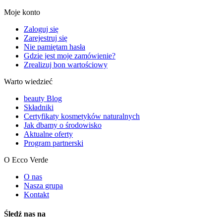
Moje konto
Zaloguj się
Zarejestruj się
Nie pamiętam hasła
Gdzie jest moje zamówienie?
Zrealizuj bon wartościowy
Warto wiedzieć
beauty Blog
Składniki
Certyfikaty kosmetyków naturalnych
Jak dbamy o środowisko
Aktualne oferty
Program partnerski
O Ecco Verde
O nas
Nasza grupa
Kontakt
Śledź nas na