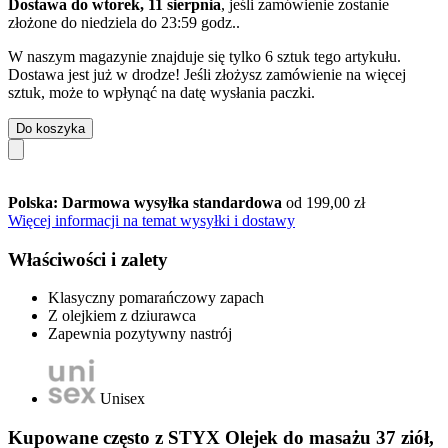
Dostawa do wtorek, 11 sierpnia
, jeśli zamówienie zostanie
złożone do
niedziela do 23:59 godz.
.
W naszym magazynie znajduje się tylko 6 sztuk tego artykułu.
Dostawa jest już w drodze! Jeśli złożysz zamówienie na więcej
sztuk, może to wpłynąć na datę wysłania paczki.
Do koszyka
Polska: Darmowa wysyłka standardowa
od 199,00 zł
Więcej informacji na temat wysyłki i dostawy
Właściwości i zalety
Klasyczny pomarańczowy zapach
Z olejkiem z dziurawca
Zapewnia pozytywny nastrój
Unisex
Kupowane często z STYX Olejek do masażu 37 ziół,