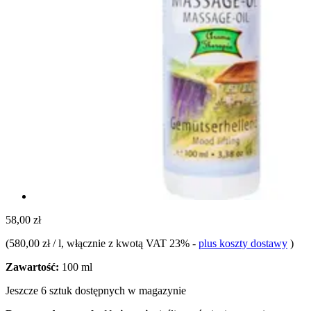
58,00 zł
(
580,00 zł / l
, włącznie z kwotą VAT 23%
-
plus koszty dostawy
)
Zawartość:
100 ml
Jeszcze 6 sztuk dostępnych w magazynie