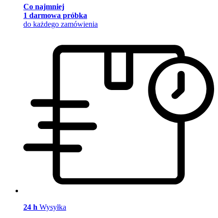
Co najmniej
1 darmowa próbka
do każdego zamówienia
24 h
Wysyłka