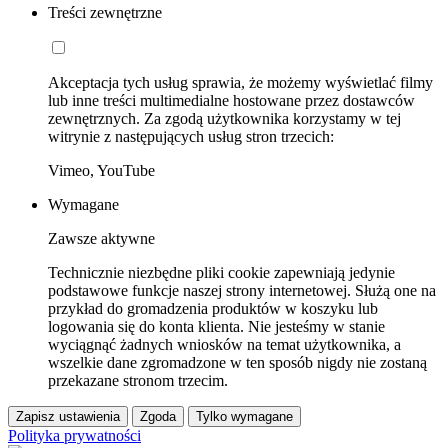
Treści zewnętrzne
Akceptacja tych usług sprawia, że możemy wyświetlać filmy
lub inne treści multimedialne hostowane przez dostawców
zewnętrznych. Za zgodą użytkownika korzystamy w tej
witrynie z następujących usług stron trzecich:
Vimeo, YouTube
Wymagane
Zawsze aktywne
Technicznie niezbędne pliki cookie zapewniają jedynie
podstawowe funkcje naszej strony internetowej. Służą one na
przykład do gromadzenia produktów w koszyku lub
logowania się do konta klienta. Nie jesteśmy w stanie
wyciągnąć żadnych wniosków na temat użytkownika, a
wszelkie dane zgromadzone w ten sposób nigdy nie zostaną
przekazane stronom trzecim.
Zapisz ustawienia
Zgoda
Tylko wymagane
Polityka prywatności