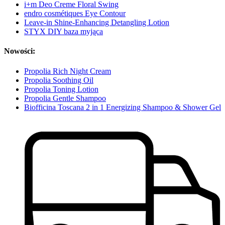
i+m Deo Creme Floral Swing
endro cosmétiques Eye Contour
Leave-in Shine-Enhancing Detangling Lotion
STYX DIY baza myjąca
Nowości:
Propolia Rich Night Cream
Propolia Soothing Oil
Propolia Toning Lotion
Propolia Gentle Shampoo
Biofficina Toscana 2 in 1 Energizing Shampoo & Shower Gel