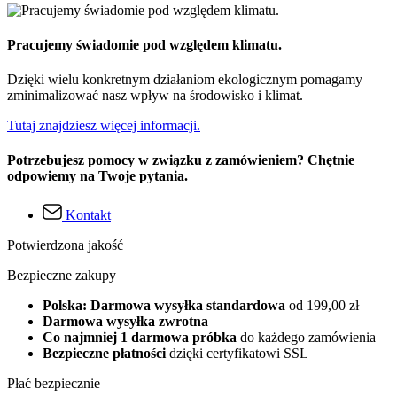
Pracujemy świadomie pod względem klimatu.
Dzięki wielu konkretnym działaniom ekologicznym pomagamy
zminimalizować nasz wpływ na środowisko i klimat.
Tutaj znajdziesz więcej informacji.
Potrzebujesz pomocy w związku z zamówieniem? Chętnie
odpowiemy na Twoje pytania.
Kontakt
Potwierdzona jakość
Bezpieczne zakupy
Polska: Darmowa wysyłka standardowa
od 199,00 zł
Darmowa wysyłka zwrotna
Co najmniej 1 darmowa próbka
do każdego zamówienia
Bezpieczne płatności
dzięki certyfikatowi SSL
Płać bezpiecznie