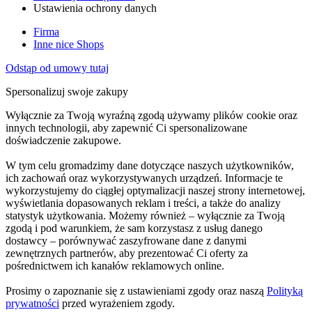
Ustawienia ochrony danych
Firma
Inne nice Shops
Odstąp od umowy tutaj
Spersonalizuj swoje zakupy
Wyłącznie za Twoją wyraźną zgodą używamy plików cookie oraz
innych technologii, aby zapewnić Ci spersonalizowane
doświadczenie zakupowe.
W tym celu gromadzimy dane dotyczące naszych użytkowników,
ich zachowań oraz wykorzystywanych urządzeń. Informacje te
wykorzystujemy do ciągłej optymalizacji naszej strony internetowej,
wyświetlania dopasowanych reklam i treści, a także do analizy
statystyk użytkowania. Możemy również – wyłącznie za Twoją
zgodą i pod warunkiem, że sam korzystasz z usług danego
dostawcy – porównywać zaszyfrowane dane z danymi
zewnętrznych partnerów, aby prezentować Ci oferty za
pośrednictwem ich kanałów reklamowych online.
Prosimy o zapoznanie się z ustawieniami zgody oraz naszą
Polityką
prywatności
przed wyrażeniem zgody.