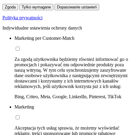
Zgoda
Tylko wymagane
Dopasowanie ustawień
Polityka prywatności
Indywidualne ustawienia ochrony danych
Marketing per Customer-Match
Za zgodą użytkownika będziemy również informować go o
promocjach i pokazywać mu odpowiednie produkty poza
naszą witryną. W tym celu synchronizujemy zaszyfrowane
dane osobowe użytkownika z następującymi zewnętrznymi
dostawcami i korzystamy z ich internetowych kanałów
reklamowych, jeśli użytkownik korzysta już z ich usług:
Bing, Criteo, Meta, Google, LinkedIn, Pinterest, TikTok
Marketing
Akceptacja tych usług sprawia, że możemy wyświetlać
reklamy, treści sponsorowane lub promocje rabatowe