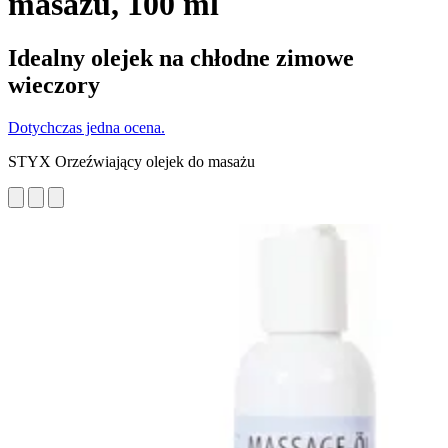
masażu, 100 ml
Idealny olejek na chłodne zimowe
wieczory
Dotychczas jedna ocena.
STYX Orzeźwiający olejek do masażu