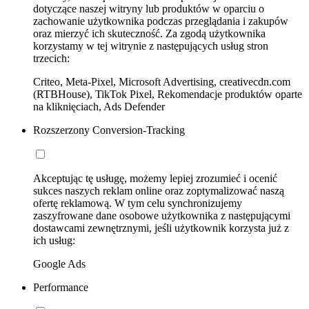
dotyczące naszej witryny lub produktów w oparciu o
zachowanie użytkownika podczas przeglądania i zakupów
oraz mierzyć ich skuteczność. Za zgodą użytkownika
korzystamy w tej witrynie z następujących usług stron
trzecich:
Criteo, Meta-Pixel, Microsoft Advertising, creativecdn.com
(RTBHouse), TikTok Pixel, Rekomendacje produktów oparte
na kliknięciach, Ads Defender
Rozszerzony Conversion-Tracking
Akceptując tę usługę, możemy lepiej zrozumieć i ocenić
sukces naszych reklam online oraz zoptymalizować naszą
ofertę reklamową. W tym celu synchronizujemy
zaszyfrowane dane osobowe użytkownika z następującymi
dostawcami zewnętrznymi, jeśli użytkownik korzysta już z
ich usług:
Google Ads
Performance