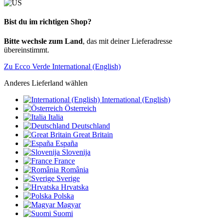
Bist du im richtigen Shop?
Bitte wechsle zum Land
, das mit deiner Lieferadresse
übereinstimmt.
Zu Ecco Verde International (English)
Anderes Lieferland wählen
International (English)
Österreich
Italia
Deutschland
Great Britain
España
Slovenija
France
România
Sverige
Hrvatska
Polska
Magyar
Suomi