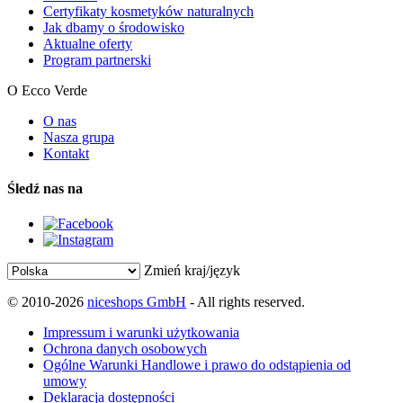
Certyfikaty kosmetyków naturalnych
Jak dbamy o środowisko
Aktualne oferty
Program partnerski
O Ecco Verde
O nas
Nasza grupa
Kontakt
Śledź nas na
Zmień kraj/język
© 2010-2026
niceshops GmbH
- All rights reserved.
Impressum i warunki użytkowania
Ochrona danych osobowych
Ogólne Warunki Handlowe i prawo do odstąpienia od
umowy
Deklaracja dostępności