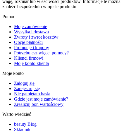
wagę, rozmiar lub właściwości produktów. Informacje te można
znaleźć bezpośrednio w opisie produktu.
Pomoc
Moje zamówienie
Wysyłka i dostawa
Zwroty i zwrot kosztów
Opcje płatności
Promocje i kupony
Potrzebujesz więcej pomocy?
Klienci firmowi
Moje konto klienta
Moje konto
Zaloguj się
Zarejestruj się
Nie pamiętam hasła
Gdzie jest moje zamówienie?
Zrealizuj bon wartościowy
Warto wiedzieć
beauty Blog
Składniki