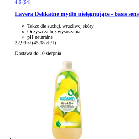
4.6 (94)
Lavera
Delikatne mydło pielęgnujące -​ basis sens
Także dla suchej, wrażliwej skóry
Oczyszcza bez wysuszania
pH neutralne
22,99 zł
(45,98 zł / l)
Dostawa do 10 sierpnia