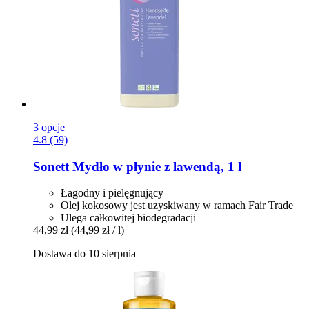
3 opcje
4.8 (59)
Sonett
Mydło w płynie z lawendą, 1 l
Łagodny i pielęgnujący
Olej kokosowy jest uzyskiwany w ramach Fair Trade
Ulega całkowitej biodegradacji
44,99 zł
(44,99 zł / l)
Dostawa do 10 sierpnia