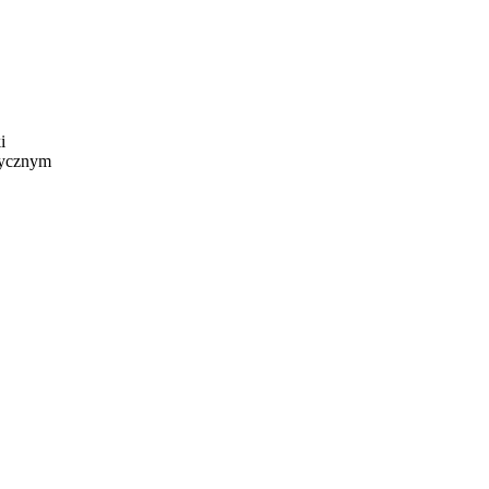
i
rycznym