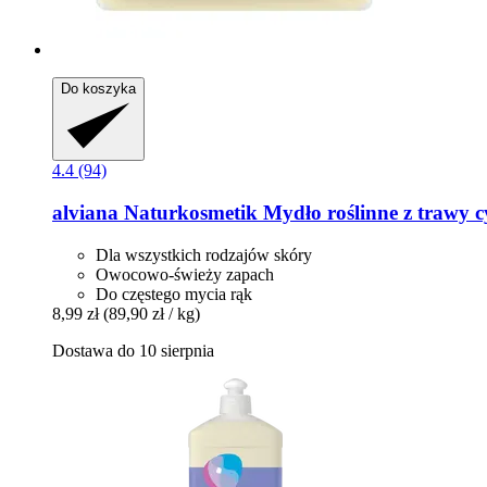
Do koszyka
4.4 (94)
alviana Naturkosmetik
Mydło roślinne z trawy c
Dla wszystkich rodzajów skóry
Owocowo-świeży zapach
Do częstego mycia rąk
8,99 zł
(89,90 zł / kg)
Dostawa do 10 sierpnia