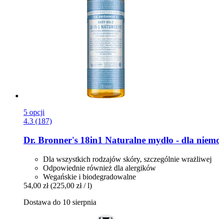
5 opcji
4.3 (187)
Dr. Bronner's
18in1 Naturalne mydło -​ dla niem
Dla wszystkich rodzajów skóry, szczególnie wrażliwej
Odpowiednie również dla alergików
Wegańskie i biodegradowalne
54,00 zł
(225,00 zł / l)
Dostawa do 10 sierpnia