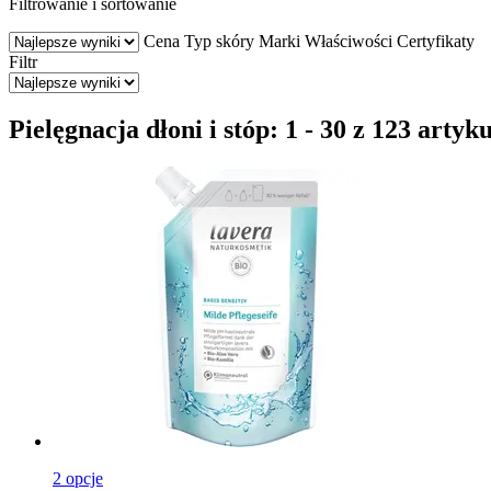
Filtrowanie i sortowanie
Cena
Typ skóry
Marki
Właściwości
Certyfikaty
Filtr
Pielęgnacja dłoni i stóp: 1 - 30 z 123 artyk
2 opcje