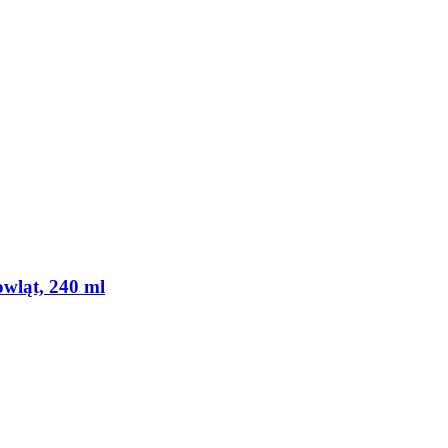
owląt, 240 ml