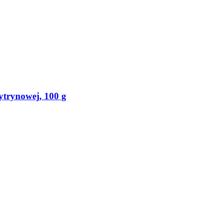
ytrynowej, 100 g