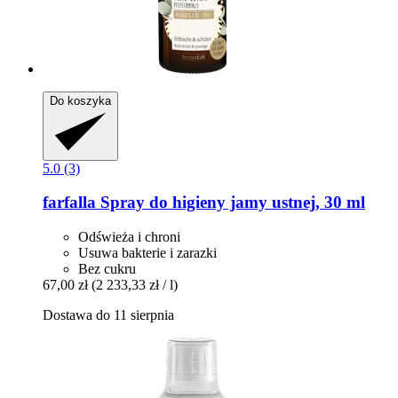
Do koszyka
5.0 (3)
farfalla
Spray do higieny jamy ustnej, 30 ml
Odświeża i chroni
Usuwa bakterie i zarazki
Bez cukru
67,00 zł
(2 233,33 zł / l)
Dostawa do 11 sierpnia