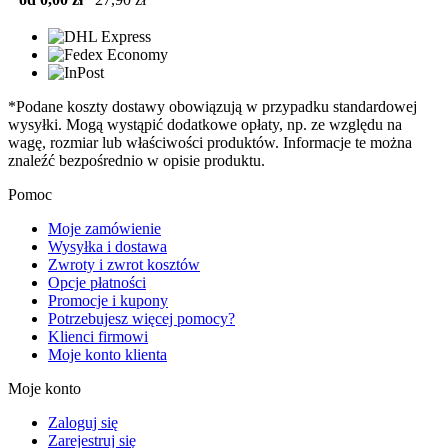
*Podane koszty dostawy obowiązują w przypadku standardowej
wysyłki. Mogą wystąpić dodatkowe opłaty, np. ze względu na
wagę, rozmiar lub właściwości produktów. Informacje te można
znaleźć bezpośrednio w opisie produktu.
Pomoc
Moje zamówienie
Wysyłka i dostawa
Zwroty i zwrot kosztów
Opcje płatności
Promocje i kupony
Potrzebujesz więcej pomocy?
Klienci firmowi
Moje konto klienta
Moje konto
Zaloguj się
Zarejestruj się