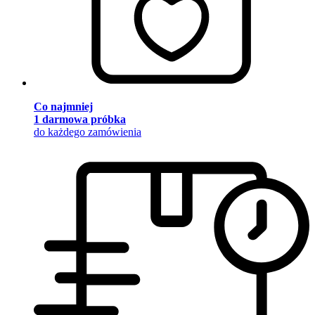
Co najmniej
1 darmowa próbka
do każdego zamówienia