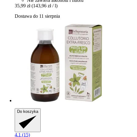
Nie zawiera alkoholu i fluoru
35,99 zł
(143,96 zł / l)
Dostawa do 11 sierpnia
Do koszyka
4.1 (15)