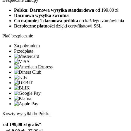
Bezpieczne zakupy
Polska: Darmowa wysyłka standardowa
od 199,00 zł
Darmowa wysyłka zwrotna
Co najmniej 1 darmowa próbka
do każdego zamówienia
Bezpieczne płatności
dzięki certyfikatowi SSL
Płać bezpiecznie
Za pobraniem
Przedpłata
Koszty wysyłki do Polska
od 199,00 zł
gratis*
od 0,00 zł
27,90 zł