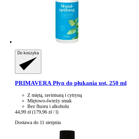
Do koszyka
PRIMAVERA
Płyn do płukania ust, 250 ml
Z miętą, ravintsarą i cytryną
Miętowo-świeży smak
Bez fluoru i alkoholu
44,99 zł
(179,96 zł / l)
Dostawa do 11 sierpnia