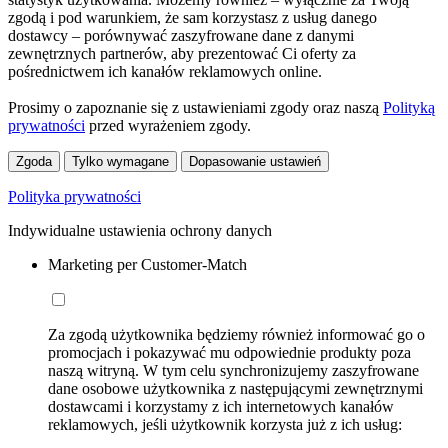
zgodą i pod warunkiem, że sam korzystasz z usług danego
dostawcy – porównywać zaszyfrowane dane z danymi
zewnętrznych partnerów, aby prezentować Ci oferty za
pośrednictwem ich kanałów reklamowych online.
Prosimy o zapoznanie się z ustawieniami zgody oraz naszą
Polityką
prywatności
przed wyrażeniem zgody.
Zgoda
Tylko wymagane
Dopasowanie ustawień
Polityka prywatności
Indywidualne ustawienia ochrony danych
Marketing per Customer-Match
Za zgodą użytkownika będziemy również informować go o
promocjach i pokazywać mu odpowiednie produkty poza
naszą witryną. W tym celu synchronizujemy zaszyfrowane
dane osobowe użytkownika z następującymi zewnętrznymi
dostawcami i korzystamy z ich internetowych kanałów
reklamowych, jeśli użytkownik korzysta już z ich usług: