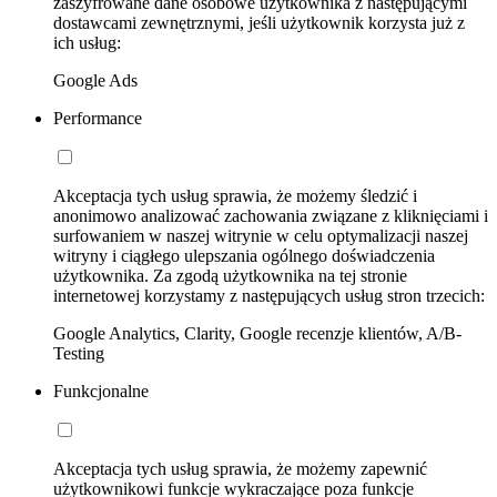
zaszyfrowane dane osobowe użytkownika z następującymi
dostawcami zewnętrznymi, jeśli użytkownik korzysta już z
ich usług:
Google Ads
Performance
Akceptacja tych usług sprawia, że możemy śledzić i
anonimowo analizować zachowania związane z kliknięciami i
surfowaniem w naszej witrynie w celu optymalizacji naszej
witryny i ciągłego ulepszania ogólnego doświadczenia
użytkownika. Za zgodą użytkownika na tej stronie
internetowej korzystamy z następujących usług stron trzecich:
Google Analytics, Clarity, Google recenzje klientów, A/B-
Testing
Funkcjonalne
Akceptacja tych usług sprawia, że możemy zapewnić
użytkownikowi funkcje wykraczające poza funkcje