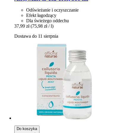
Odświeżanie i oczyszczanie
Efekt łagodzący
Dla świeżego oddechu
37,99 zł
(75,98 zł / l)
Dostawa do 11 sierpnia
Do koszyka