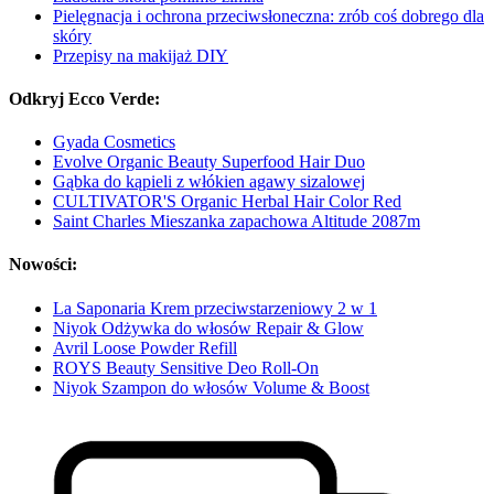
Pielęgnacja i ochrona przeciwsłoneczna: zrób coś dobrego dla
skóry
Przepisy na makijaż DIY
Odkryj Ecco Verde:
Gyada Cosmetics
Evolve Organic Beauty Superfood Hair Duo
Gąbka do kąpieli z włókien agawy sizalowej
CULTIVATOR'S Organic Herbal Hair Color Red
Saint Charles Mieszanka zapachowa Altitude 2087m
Nowości:
La Saponaria Krem przeciwstarzeniowy 2 w 1
Niyok Odżywka do włosów Repair & Glow
Avril Loose Powder Refill
ROYS Beauty Sensitive Deo Roll-On
Niyok Szampon do włosów Volume & Boost