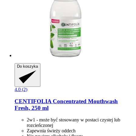
Do koszyka
4.0 (2)
CENTIFOLIA
Concentrated Mouthwash
Fresh, 250 ml
2w1 - może być stosowany w postaci czystej lub
rozcieńczonej
Zapewnia świeży oddech