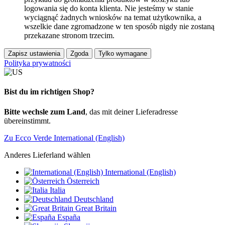
logowania się do konta klienta. Nie jesteśmy w stanie
wyciągnąć żadnych wniosków na temat użytkownika, a
wszelkie dane zgromadzone w ten sposób nigdy nie zostaną
przekazane stronom trzecim.
Zapisz ustawienia
Zgoda
Tylko wymagane
Polityka prywatności
Bist du im richtigen Shop?
Bitte wechsle zum Land
, das mit deiner Lieferadresse
übereinstimmt.
Zu Ecco Verde International (English)
Anderes Lieferland wählen
International (English)
Österreich
Italia
Deutschland
Great Britain
España