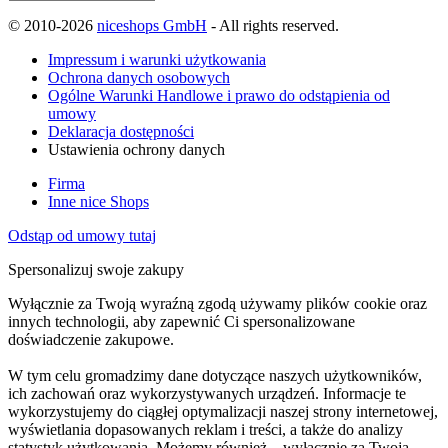
© 2010-2026
niceshops GmbH
- All rights reserved.
Impressum i warunki użytkowania
Ochrona danych osobowych
Ogólne Warunki Handlowe i prawo do odstąpienia od
umowy
Deklaracja dostępności
Ustawienia ochrony danych
Firma
Inne nice Shops
Odstąp od umowy tutaj
Spersonalizuj swoje zakupy
Wyłącznie za Twoją wyraźną zgodą używamy plików cookie oraz
innych technologii, aby zapewnić Ci spersonalizowane
doświadczenie zakupowe.
W tym celu gromadzimy dane dotyczące naszych użytkowników,
ich zachowań oraz wykorzystywanych urządzeń. Informacje te
wykorzystujemy do ciągłej optymalizacji naszej strony internetowej,
wyświetlania dopasowanych reklam i treści, a także do analizy
statystyk użytkowania. Możemy również – wyłącznie za Twoją