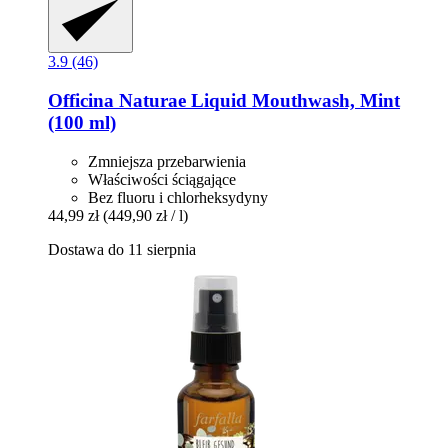
3.9 (46)
Officina Naturae
Liquid Mouthwash, Mint
(100 ml)
Zmniejsza przebarwienia
Właściwości ściągające
Bez fluoru i chlorheksydyny
44,99 zł
(449,90 zł / l)
Dostawa do 11 sierpnia