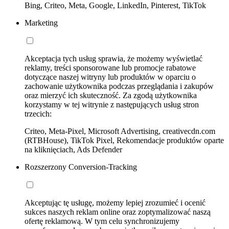
Bing, Criteo, Meta, Google, LinkedIn, Pinterest, TikTok
Marketing
Akceptacja tych usług sprawia, że możemy wyświetlać
reklamy, treści sponsorowane lub promocje rabatowe
dotyczące naszej witryny lub produktów w oparciu o
zachowanie użytkownika podczas przeglądania i zakupów
oraz mierzyć ich skuteczność. Za zgodą użytkownika
korzystamy w tej witrynie z następujących usług stron
trzecich:
Criteo, Meta-Pixel, Microsoft Advertising, creativecdn.com
(RTBHouse), TikTok Pixel, Rekomendacje produktów oparte
na kliknięciach, Ads Defender
Rozszerzony Conversion-Tracking
Akceptując tę usługę, możemy lepiej zrozumieć i ocenić
sukces naszych reklam online oraz zoptymalizować naszą
ofertę reklamową. W tym celu synchronizujemy