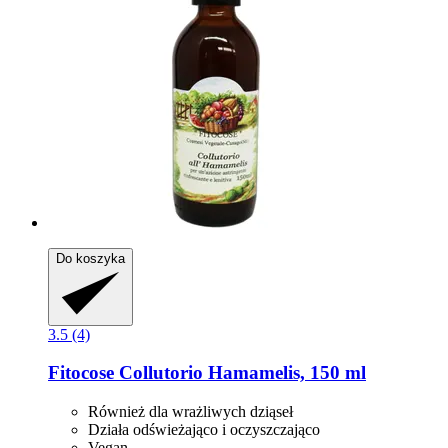
Do koszyka
3.5 (4)
Fitocose
Collutorio Hamamelis, 150 ml
Również dla wrażliwych dziąseł
Działa odświeżająco i oczyszczająco
Vegan