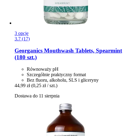
3 opcje
3.7 (17)
Georganics
Mouthwash Tablets, Spearmint
(180 szt.)
Równoważy pH
Szczególnie praktyczny format
Bez fluoru, alkoholu, SLS i gliceryny
44,99 zł
(0,25 zł / szt.)
Dostawa do 11 sierpnia