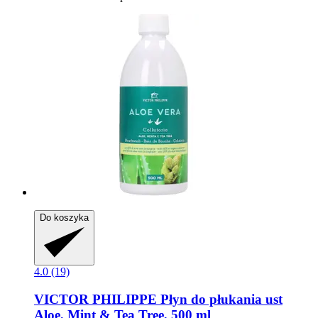
Do koszyka
4.0 (19)
VICTOR PHILIPPE
Płyn do płukania ust
Aloe, Mint & Tea Tree, 500 ml