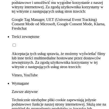
podstawowe i umożliwić mu wygodne korzystanie z naszej
witryny internetowej. Za zgodą użytkownika korzystamy w
tej witrynie z następujących usług stron trzecich:
Google Tag Manager, UET (Universal Event Tracking)
Consent Mode od Microsoft, Google Consent Mode, Klarna,
Freshchat
Treści zewnętrzne
Akceptacja tych usług sprawia, że możemy wyświetlać filmy
lub inne treści multimedialne hostowane przez dostawców
zewnętrznych. Za zgodą użytkownika korzystamy w tej
witrynie z następujących usług stron trzecich:
Vimeo, YouTube
Wymagane
Zawsze aktywne
Technicznie niezbędne pliki cookie zapewniają jedynie
podstawowe funkcje naszej strony internetowej. Służą one na
przykład do gromadzenia produktów w koszyku lub