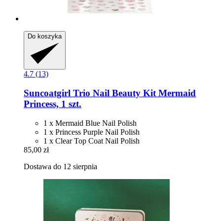
Do koszyka
4.7 (13)
Suncoatgirl
Trio Nail Beauty Kit Mermaid
Princess, 1 szt.
1 x Mermaid Blue Nail Polish
1 x Princess Purple Nail Polish
1 x Clear Top Coat Nail Polish
85,00 zł
Dostawa do 12 sierpnia