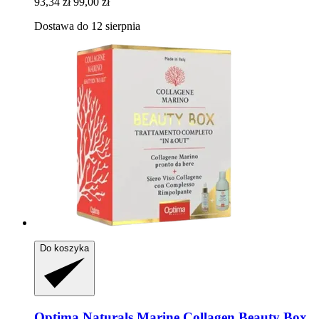
93,34 zł
99,00 zł
Dostawa do 12 sierpnia
Do koszyka
Optima Naturals
Marine Collagen Beauty Box