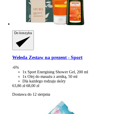
Do koszyka
Weleda
Zestaw na prezent -​ Sport
-6%
1x Sport Energising Shower Gel, 200 ml
1x Olej do masażu z arniką, 50 ml
Dla każdego rodzaju skóry
63,86 zł
68,00 zł
Dostawa do 12 sierpnia