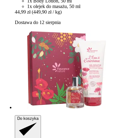
1x Body Lotion, 50 ml
1x olejek do masażu, 50 ml
44,99 zł
(449,90 zł / kg)
Dostawa do 12 sierpnia
Do koszyka