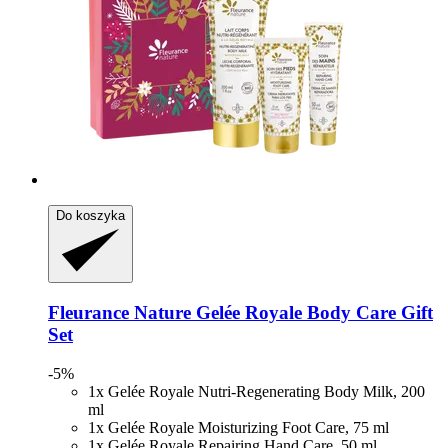
Do koszyka
Fleurance Nature
Gelée Royale Body Care Gift
Set
-5%
1x Gelée Royale Nutri-Regenerating Body Milk, 200
ml
1x Gelée Royale Moisturizing Foot Care, 75 ml
1x Gelée Royale Repairing Hand Care, 50 ml