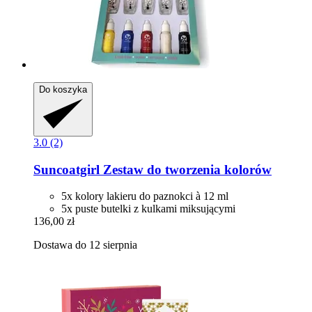
Do koszyka
3.0 (2)
Suncoatgirl
Zestaw do tworzenia kolorów
5x kolory lakieru do paznokci à 12 ml
5x puste butelki z kulkami miksującymi
136,00 zł
Dostawa do 12 sierpnia