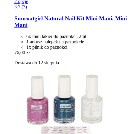
2 opcje
3.7 (3)
Suncoatgirl
Natural Nail Kit Mini Mani, Mini
Mani
6x mini lakier do paznokci, 2ml
1 arkusz nalepek na paznokcie
1x pilnik do paznokci
76,00 zł
Dostawa do 12 sierpnia