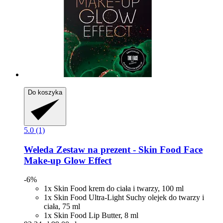
Do koszyka
5.0 (1)
Weleda
Zestaw na prezent -​ Skin Food Face
Make-​up Glow Effect
-6%
1x Skin Food krem do ciała i twarzy, 100 ml
1x Skin Food Ultra-Light Suchy olejek do twarzy i
ciała, 75 ml
1x Skin Food Lip Butter, 8 ml