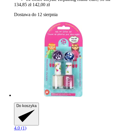
134,85 zł
142,00 zł
Dostawa do 12 sierpnia
Do koszyka
4.0 (1)