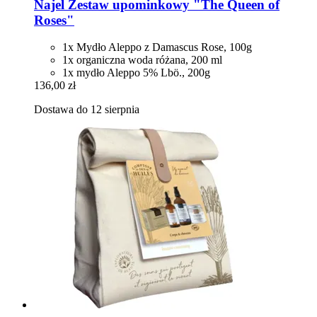
Najel
Zestaw upominkowy "The Queen of
Roses"
1x Mydło Aleppo z Damascus Rose, 100g
1x organiczna woda różana, 200 ml
1x mydło Aleppo 5% Lbö., 200g
136,00 zł
Dostawa do 12 sierpnia