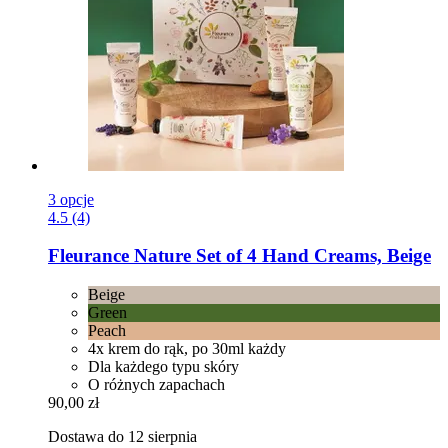
3 opcje
4.5 (4)
Fleurance Nature
Set of 4 Hand Creams, Beige
Beige
Green
Peach
4x krem do rąk, po 30ml każdy
Dla każdego typu skóry
O różnych zapachach
90,00 zł
Dostawa do 12 sierpnia