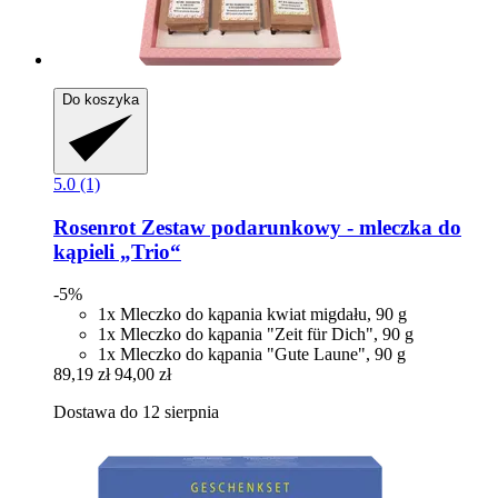
Do koszyka
5.0 (1)
Rosenrot
Zestaw podarunkowy -​ mleczka do
kąpieli „Trio“
-5%
1x Mleczko do kąpania kwiat migdału, 90 g
1x Mleczko do kąpania "Zeit für Dich", 90 g
1x Mleczko do kąpania "Gute Laune", 90 g
89,19 zł
94,00 zł
Dostawa do 12 sierpnia