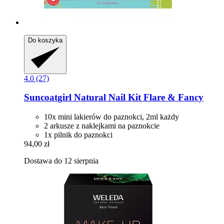
Do koszyka
4.0 (27)
Suncoatgirl
Natural Nail Kit Flare & Fancy
10x mini lakierów do paznokci, 2ml każdy
2 arkusze z naklejkami na paznokcie
1x pilnik do paznokci
94,00 zł
Dostawa do 12 sierpnia