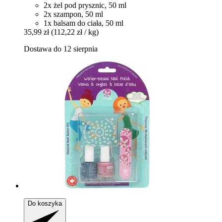
2x żel pod prysznic, 50 ml
2x szampon, 50 ml
1x balsam do ciała, 50 ml
35,99 zł
(112,22 zł / kg)
Dostawa do 12 sierpnia
Do koszyka