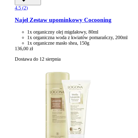
4.5 (2)
Najel
Zestaw upominkowy Cocooning
1x organiczny olej migdałowy, 80ml
1x organiczna woda z kwiatów pomarańczy, 200ml
1x organiczne masło shea, 150g
136,00 zł
Dostawa do 12 sierpnia