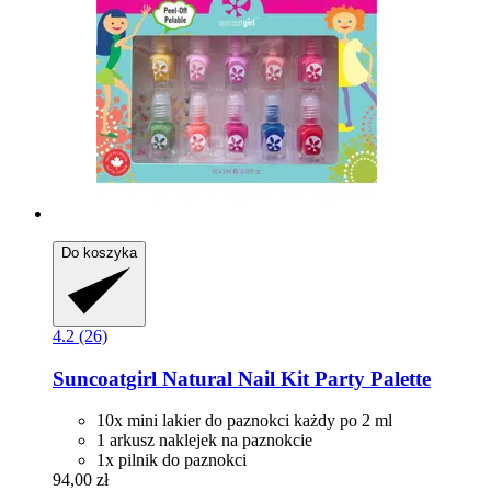
Do koszyka
4.2 (26)
Suncoatgirl
Natural Nail Kit Party Palette
10x mini lakier do paznokci każdy po 2 ml
1 arkusz naklejek na paznokcie
1x pilnik do paznokci
94,00 zł