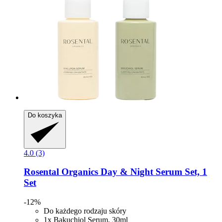
Do koszyka
4.0 (3)
Rosental Organics
Day & Night Serum Set, 1
Set
-12%
Do każdego rodzaju skóry
1x Bakuchiol Serum, 30ml