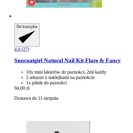
Do koszyka
4.0 (27)
Suncoatgirl
Natural Nail Kit Flare & Fancy
10x mini lakierów do paznokci, 2ml każdy
2 arkusze z naklejkami na paznokcie
1x pilnik do paznokci
94,00 zł
Dostawa do 11 sierpnia