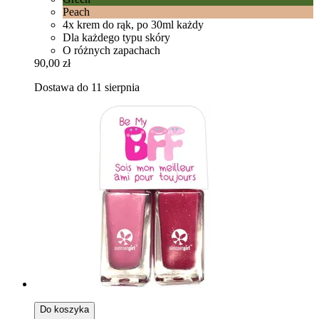
Peach
4x krem do rąk, po 30ml każdy
Dla każdego typu skóry
O różnych zapachach
90,00 zł
Dostawa do 11 sierpnia
Do koszyka