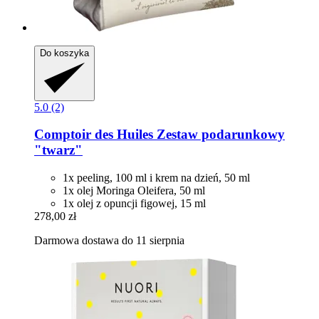
Do koszyka
5.0 (2)
Comptoir des Huiles
Zestaw podarunkowy
"twarz"
1x peeling, 100 ml i krem na dzień, 50 ml
1x olej Moringa Oleifera, 50 ml
1x olej z opuncji figowej, 15 ml
278,00 zł
Darmowa dostawa do 11 sierpnia