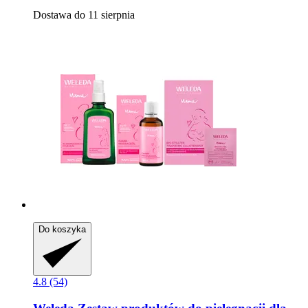
Dostawa do 11 sierpnia
Do koszyka
4.8 (54)