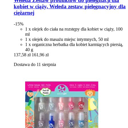
Weleda
Zestaw produktów do pielęgnacji dla
kobiet w ciąży, Weleda zestaw pielęgnacyjny dla
ciężarnej
-15%
1 x olejek do ciała na rozstępy dla kobiet w ciąży, 100
ml
1 x olejek do masażu miejsc intymnych, 50 ml
1 x organiczna herbatka dla kobiet karmiących piersią,
40 g
137,58 zł
161,96 zł
Dostawa do 11 sierpnia