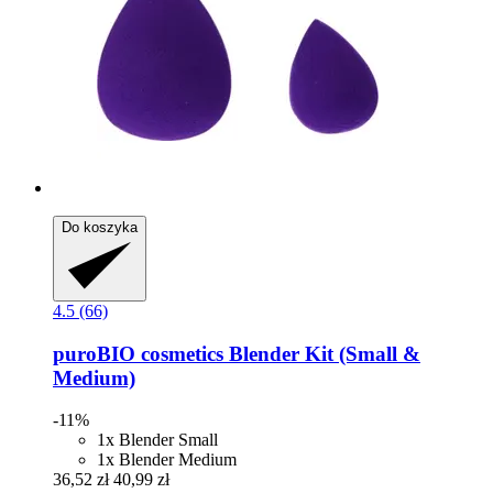
Do koszyka
4.5 (66)
puroBIO cosmetics
Blender Kit (Small &
Medium)
-11%
1x Blender Small
1x Blender Medium
36,52 zł
40,99 zł