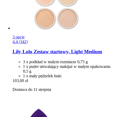
3 opcje
4.4 (342)
Lily Lolo
Zestaw startowy, Light Medium
3 x podkład w małym rozmiarze 0,75 g
1 x puder utrwalający makijaż w małym opakowaniu
0,5 g
1 x mały pędzelek buki
103,00 zł
Dostawa do 11 sierpnia