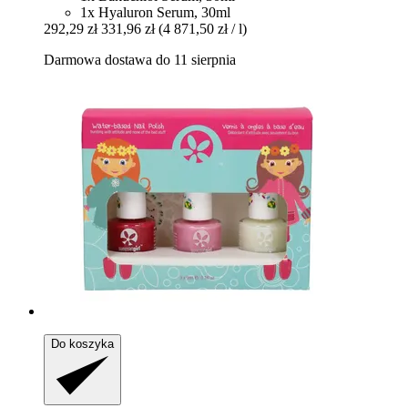
1x Hyaluron Serum, 30ml
292,29 zł
331,96 zł
(4 871,50 zł / l)
Darmowa dostawa do 11 sierpnia
Do koszyka