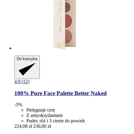
Do koszyka
4.9 (12)
100% Pure
Face Palette Better Naked
-5%
Pielęgnuje cerę
Z antyoksydantami
Puder, róż i 3 cienie do powiek
224,08 zł
236,00 zł