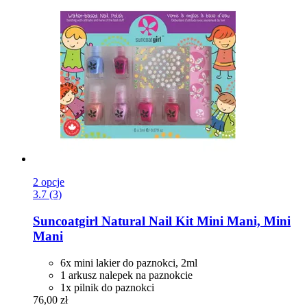
2 opcje
3.7 (3)
Suncoatgirl
Natural Nail Kit Mini Mani, Mini
Mani
6x mini lakier do paznokci, 2ml
1 arkusz nalepek na paznokcie
1x pilnik do paznokci
76,00 zł