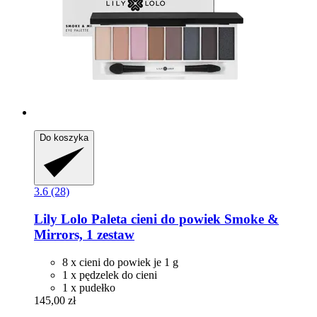
Do koszyka
3.6 (28)
Lily Lolo
Paleta cieni do powiek Smoke &
Mirrors, 1 zestaw
8 x cieni do powiek je 1 g
1 x pędzelek do cieni
1 x pudełko
145,00 zł