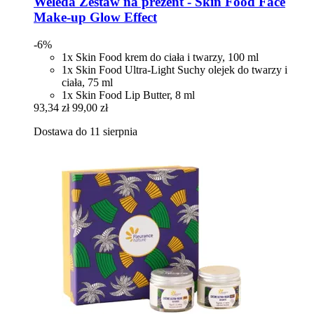
Weleda
Zestaw na prezent -​ Skin Food Face
Make-​up Glow Effect
-6%
1x Skin Food krem do ciała i twarzy, 100 ml
1x Skin Food Ultra-Light Suchy olejek do twarzy i
ciała, 75 ml
1x Skin Food Lip Butter, 8 ml
93,34 zł
99,00 zł
Dostawa do 11 sierpnia