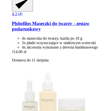
4.3 (4)
Phitofilos
Maseczki do twarzy -​ zestaw
podarunkowy
4x maseczka do twarzy, każda po 10 g
3x płatki oczyszczające w siatkowym woreczki
4x akcesoria wykonane z drewna bambusowego
114,00 zł
Dostawa do 11 sierpnia