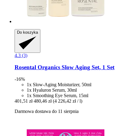
Do koszyka
4.3 (3)
Rosental Organics
Slow Aging Set, 1 Set
-16%
1x Slow-Aging Moisturizer, 50ml
1x Hyaluron Serum, 30ml
1x Smoothing Eye Serum, 15ml
401,51 zł
480,46 zł
(4 226,42 zł / l)
Darmowa dostawa do 11 sierpnia