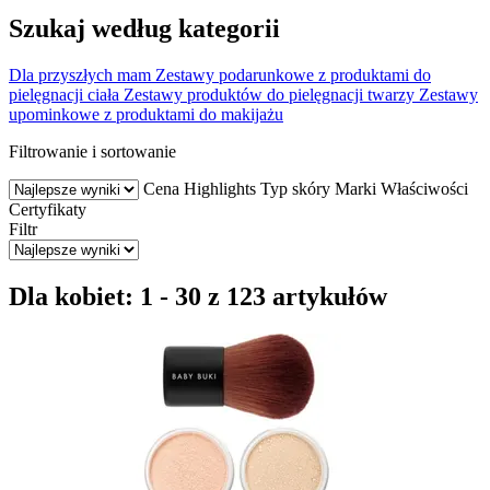
Szukaj według kategorii
Dla przyszłych mam
Zestawy podarunkowe z produktami do
pielęgnacji ciała
Zestawy produktów do pielęgnacji twarzy
Zestawy
upominkowe z produktami do makijażu
Filtrowanie i sortowanie
Cena
Highlights
Typ skóry
Marki
Właściwości
Certyfikaty
Filtr
Dla kobiet: 1 - 30 z 123 artykułów