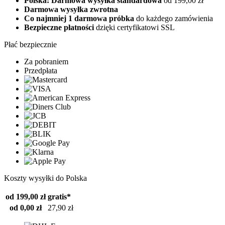
Polska: Darmowa wysyłka standardowa
od 199,00 zł
Darmowa wysyłka zwrotna
Co najmniej 1 darmowa próbka
do każdego zamówienia
Bezpieczne płatności
dzięki certyfikatowi SSL
Płać bezpiecznie
Za pobraniem
Przedpłata
Koszty wysyłki do Polska
od 199,00 zł
gratis*
od 0,00 zł
27,90 zł