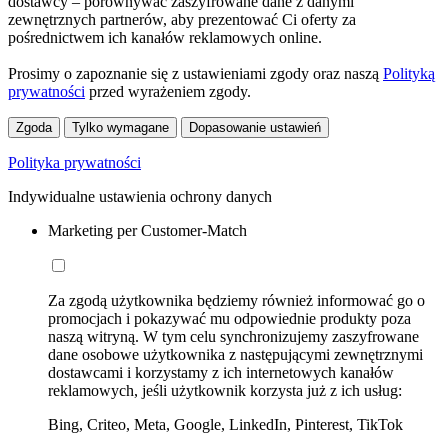
dostawcy – porównywać zaszyfrowane dane z danymi
zewnętrznych partnerów, aby prezentować Ci oferty za
pośrednictwem ich kanałów reklamowych online.
Prosimy o zapoznanie się z ustawieniami zgody oraz naszą
Polityką
prywatności
przed wyrażeniem zgody.
Zgoda
Tylko wymagane
Dopasowanie ustawień
Polityka prywatności
Indywidualne ustawienia ochrony danych
Marketing per Customer-Match
Za zgodą użytkownika będziemy również informować go o
promocjach i pokazywać mu odpowiednie produkty poza
naszą witryną. W tym celu synchronizujemy zaszyfrowane
dane osobowe użytkownika z następującymi zewnętrznymi
dostawcami i korzystamy z ich internetowych kanałów
reklamowych, jeśli użytkownik korzysta już z ich usług:
Bing, Criteo, Meta, Google, LinkedIn, Pinterest, TikTok