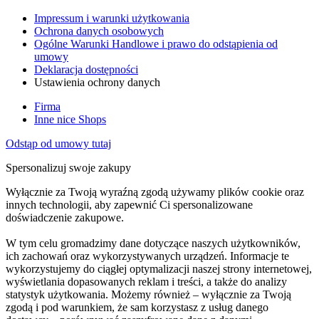
Impressum i warunki użytkowania
Ochrona danych osobowych
Ogólne Warunki Handlowe i prawo do odstąpienia od
umowy
Deklaracja dostępności
Ustawienia ochrony danych
Firma
Inne nice Shops
Odstąp od umowy tutaj
Spersonalizuj swoje zakupy
Wyłącznie za Twoją wyraźną zgodą używamy plików cookie oraz
innych technologii, aby zapewnić Ci spersonalizowane
doświadczenie zakupowe.
W tym celu gromadzimy dane dotyczące naszych użytkowników,
ich zachowań oraz wykorzystywanych urządzeń. Informacje te
wykorzystujemy do ciągłej optymalizacji naszej strony internetowej,
wyświetlania dopasowanych reklam i treści, a także do analizy
statystyk użytkowania. Możemy również – wyłącznie za Twoją
zgodą i pod warunkiem, że sam korzystasz z usług danego