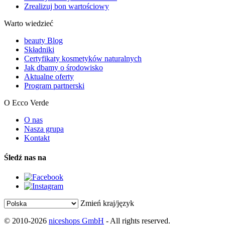
Zrealizuj bon wartościowy
Warto wiedzieć
beauty Blog
Składniki
Certyfikaty kosmetyków naturalnych
Jak dbamy o środowisko
Aktualne oferty
Program partnerski
O Ecco Verde
O nas
Nasza grupa
Kontakt
Śledź nas na
Zmień kraj/język
© 2010-2026
niceshops GmbH
- All rights reserved.