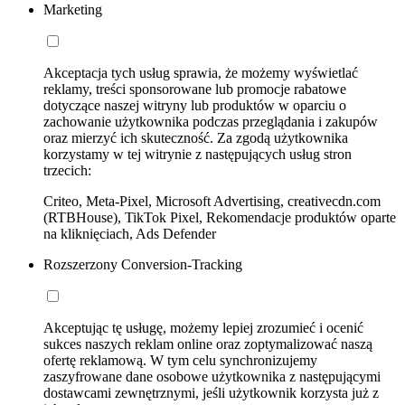
Marketing
Akceptacja tych usług sprawia, że możemy wyświetlać
reklamy, treści sponsorowane lub promocje rabatowe
dotyczące naszej witryny lub produktów w oparciu o
zachowanie użytkownika podczas przeglądania i zakupów
oraz mierzyć ich skuteczność. Za zgodą użytkownika
korzystamy w tej witrynie z następujących usług stron
trzecich:
Criteo, Meta-Pixel, Microsoft Advertising, creativecdn.com
(RTBHouse), TikTok Pixel, Rekomendacje produktów oparte
na kliknięciach, Ads Defender
Rozszerzony Conversion-Tracking
Akceptując tę usługę, możemy lepiej zrozumieć i ocenić
sukces naszych reklam online oraz zoptymalizować naszą
ofertę reklamową. W tym celu synchronizujemy
zaszyfrowane dane osobowe użytkownika z następującymi
dostawcami zewnętrznymi, jeśli użytkownik korzysta już z