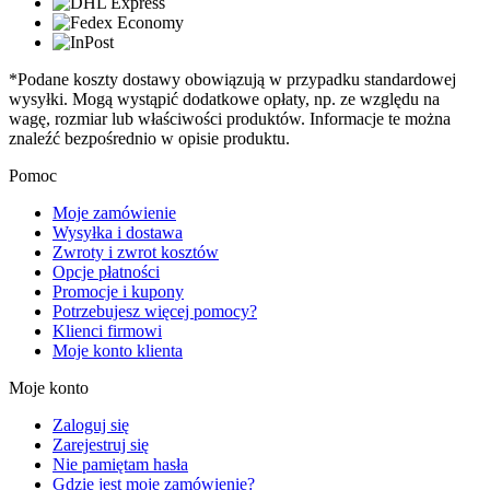
*Podane koszty dostawy obowiązują w przypadku standardowej
wysyłki. Mogą wystąpić dodatkowe opłaty, np. ze względu na
wagę, rozmiar lub właściwości produktów. Informacje te można
znaleźć bezpośrednio w opisie produktu.
Pomoc
Moje zamówienie
Wysyłka i dostawa
Zwroty i zwrot kosztów
Opcje płatności
Promocje i kupony
Potrzebujesz więcej pomocy?
Klienci firmowi
Moje konto klienta
Moje konto
Zaloguj się
Zarejestruj się
Nie pamiętam hasła
Gdzie jest moje zamówienie?