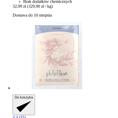
Brak dodatków chemicznych
32,99 zł
(329,90 zł / kg)
Dostawa do 10 sierpnia
Do koszyka
4.4 (55)