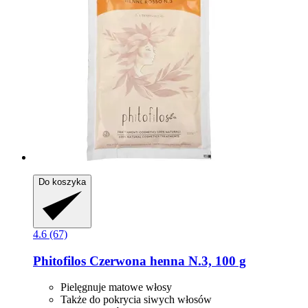
Do koszyka
4.6 (67)
Phitofilos
Czerwona henna N.3, 100 g
Pielęgnuje matowe włosy
Także do pokrycia siwych włosów