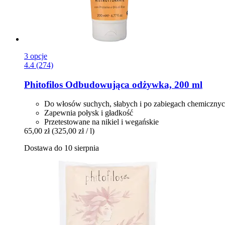
3 opcje
4.4 (274)
Phitofilos
Odbudowująca odżywka, 200 ml
Do włosów suchych, słabych i po zabiegach chemiczny
Zapewnia połysk i gładkość
Przetestowane na nikiel i wegańskie
65,00 zł
(325,00 zł / l)
Dostawa do 10 sierpnia