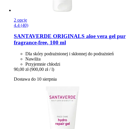
2 opcje
4.4 (40)
SANTAVERDE
ORIGINALS aloe vera gel pur
fragrance-​free, 100 ml
Dla skóry podrażnionej i skłonnej do podrażnień
Nawilża
Przyjemnie chłodzi
90,00 zł
(900,00 zł / l)
Dostawa do 10 sierpnia