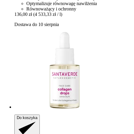
Optymalizuje równowagę nawilżenia
Równoważący i ochronny
136,00 zł
(4 533,33 zł / l)
Dostawa do 10 sierpnia
Do koszyka