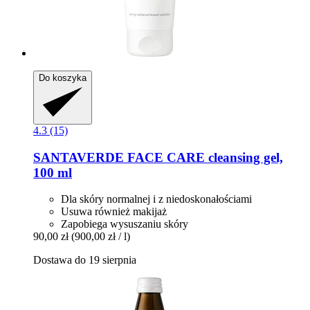
Do koszyka
4.3 (15)
SANTAVERDE
FACE CARE cleansing gel,
100 ml
Dla skóry normalnej i z niedoskonałościami
Usuwa również makijaż
Zapobiega wysuszaniu skóry
90,00 zł
(900,00 zł / l)
Dostawa do 19 sierpnia