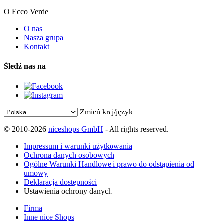
O Ecco Verde
O nas
Nasza grupa
Kontakt
Śledź nas na
Zmień kraj/język
© 2010-2026
niceshops GmbH
- All rights reserved.
Impressum i warunki użytkowania
Ochrona danych osobowych
Ogólne Warunki Handlowe i prawo do odstąpienia od
umowy
Deklaracja dostępności
Ustawienia ochrony danych
Firma
Inne nice Shops