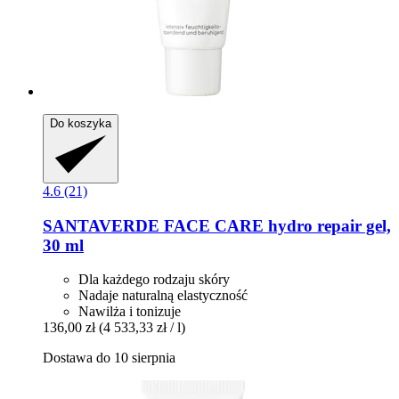
Do koszyka
4.6 (21)
SANTAVERDE
FACE CARE hydro repair gel,
30 ml
Dla każdego rodzaju skóry
Nadaje naturalną elastyczność
Nawilża i tonizuje
136,00 zł
(4 533,33 zł / l)
Dostawa do 10 sierpnia