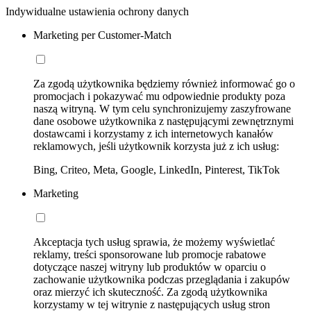
Indywidualne ustawienia ochrony danych
Marketing per Customer-Match
Za zgodą użytkownika będziemy również informować go o
promocjach i pokazywać mu odpowiednie produkty poza
naszą witryną. W tym celu synchronizujemy zaszyfrowane
dane osobowe użytkownika z następującymi zewnętrznymi
dostawcami i korzystamy z ich internetowych kanałów
reklamowych, jeśli użytkownik korzysta już z ich usług:
Bing, Criteo, Meta, Google, LinkedIn, Pinterest, TikTok
Marketing
Akceptacja tych usług sprawia, że możemy wyświetlać
reklamy, treści sponsorowane lub promocje rabatowe
dotyczące naszej witryny lub produktów w oparciu o
zachowanie użytkownika podczas przeglądania i zakupów
oraz mierzyć ich skuteczność. Za zgodą użytkownika
korzystamy w tej witrynie z następujących usług stron