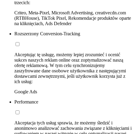
trzecich:
Criteo, Meta-Pixel, Microsoft Advertising, creativecdn.com
(RTBHouse), TikTok Pixel, Rekomendacje produktów oparte
na kliknięciach, Ads Defender
Rozszerzony Conversion-Tracking
Akceptując tę usługę, możemy lepiej zrozumieć i ocenić
sukces naszych reklam online oraz zoptymalizować naszą
ofertę reklamową. W tym celu synchronizujemy
zaszyfrowane dane osobowe użytkownika z następującymi
dostawcami zewnętrznymi, jeśli użytkownik korzysta już z
ich usług:
Google Ads
Performance
Akceptacja tych usług sprawia, że możemy śledzić i
anonimowo analizować zachowania związane z kliknięciami i
surfowaniem w naszej witrynie w celu optymalizacji naszej