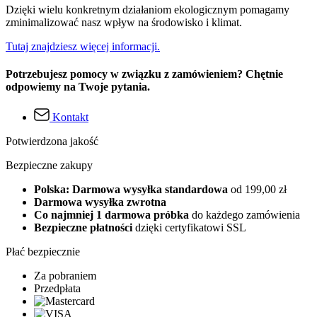
Dzięki wielu konkretnym działaniom ekologicznym pomagamy
zminimalizować nasz wpływ na środowisko i klimat.
Tutaj znajdziesz więcej informacji.
Potrzebujesz pomocy w związku z zamówieniem? Chętnie
odpowiemy na Twoje pytania.
Kontakt
Potwierdzona jakość
Bezpieczne zakupy
Polska: Darmowa wysyłka standardowa
od 199,00 zł
Darmowa wysyłka zwrotna
Co najmniej 1 darmowa próbka
do każdego zamówienia
Bezpieczne płatności
dzięki certyfikatowi SSL
Płać bezpiecznie
Za pobraniem
Przedpłata