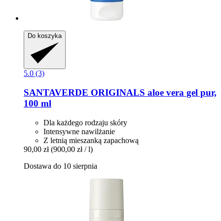
Do koszyka
5.0 (3)
SANTAVERDE
ORIGINALS aloe vera gel pur,
100 ml
Dla każdego rodzaju skóry
Intensywne nawilżanie
Z letnią mieszanką zapachową
90,00 zł
(900,00 zł / l)
Dostawa do 10 sierpnia