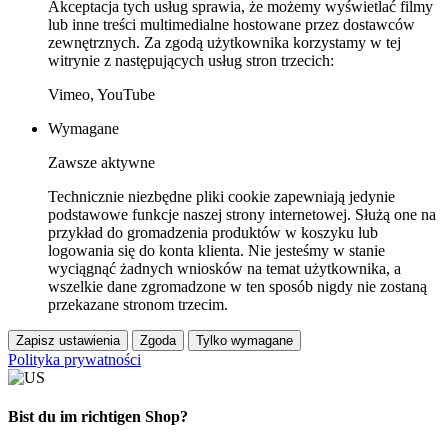
Akceptacja tych usług sprawia, że możemy wyświetlać filmy
lub inne treści multimedialne hostowane przez dostawców
zewnętrznych. Za zgodą użytkownika korzystamy w tej
witrynie z następujących usług stron trzecich:
Vimeo, YouTube
Wymagane
Zawsze aktywne
Technicznie niezbędne pliki cookie zapewniają jedynie
podstawowe funkcje naszej strony internetowej. Służą one na
przykład do gromadzenia produktów w koszyku lub
logowania się do konta klienta. Nie jesteśmy w stanie
wyciągnąć żadnych wniosków na temat użytkownika, a
wszelkie dane zgromadzone w ten sposób nigdy nie zostaną
przekazane stronom trzecim.
Zapisz ustawienia
Zgoda
Tylko wymagane
Polityka prywatności
Bist du im richtigen Shop?