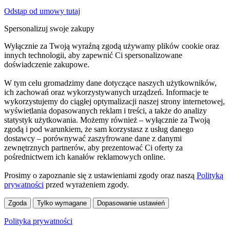
Odstąp od umowy tutaj
Spersonalizuj swoje zakupy
Wyłącznie za Twoją wyraźną zgodą używamy plików cookie oraz
innych technologii, aby zapewnić Ci spersonalizowane
doświadczenie zakupowe.
W tym celu gromadzimy dane dotyczące naszych użytkowników,
ich zachowań oraz wykorzystywanych urządzeń. Informacje te
wykorzystujemy do ciągłej optymalizacji naszej strony internetowej,
wyświetlania dopasowanych reklam i treści, a także do analizy
statystyk użytkowania. Możemy również – wyłącznie za Twoją
zgodą i pod warunkiem, że sam korzystasz z usług danego
dostawcy – porównywać zaszyfrowane dane z danymi
zewnętrznych partnerów, aby prezentować Ci oferty za
pośrednictwem ich kanałów reklamowych online.
Prosimy o zapoznanie się z ustawieniami zgody oraz naszą
Polityką
prywatności
przed wyrażeniem zgody.
Zgoda
Tylko wymagane
Dopasowanie ustawień
Polityka prywatności