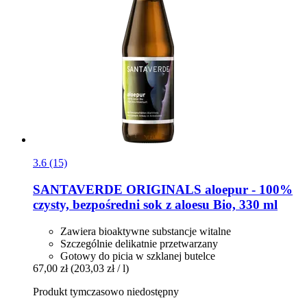
3.6 (15)
SANTAVERDE
ORIGINALS aloepur -​ 100%
czysty, bezpośredni sok z aloesu Bio, 330 ml
Zawiera bioaktywne substancje witalne
Szczególnie delikatnie przetwarzany
Gotowy do picia w szklanej butelce
67,00 zł
(203,03 zł / l)
Produkt tymczasowo niedostępny