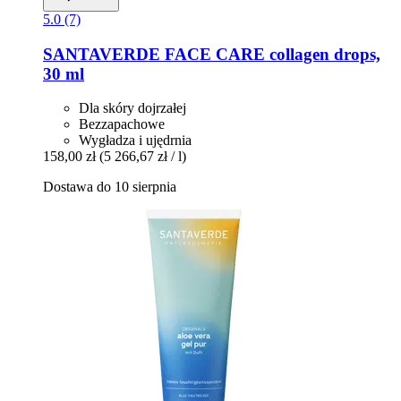
5.0 (7)
SANTAVERDE
FACE CARE collagen drops,
30 ml
Dla skóry dojrzałej
Bezzapachowe
Wygładza i ujędrnia
158,00 zł
(5 266,67 zł / l)
Dostawa do 10 sierpnia