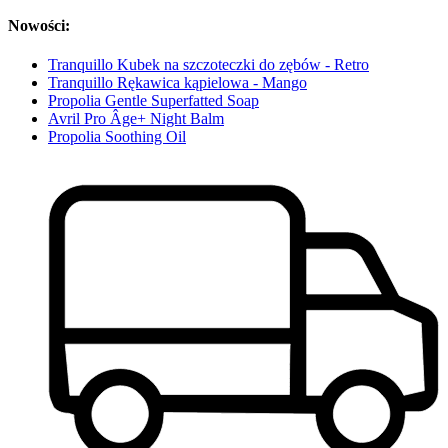
Nowości:
Tranquillo Kubek na szczoteczki do zębów - Retro
Tranquillo Rękawica kąpielowa - Mango
Propolia Gentle Superfatted Soap
Avril Pro Âge+ Night Balm
Propolia Soothing Oil