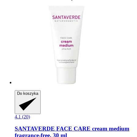
Do koszyka
4.1 (20)
SANTAVERDE
FACE CARE cream medium
fragrance-​free, 30 ml