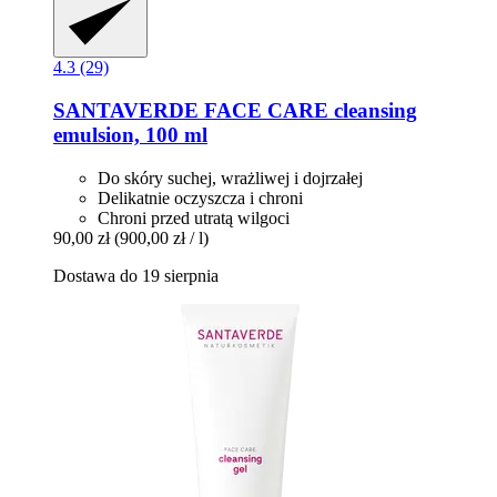
4.3 (29)
SANTAVERDE
FACE CARE cleansing
emulsion, 100 ml
Do skóry suchej, wrażliwej i dojrzałej
Delikatnie oczyszcza i chroni
Chroni przed utratą wilgoci
90,00 zł
(900,00 zł / l)
Dostawa do 19 sierpnia