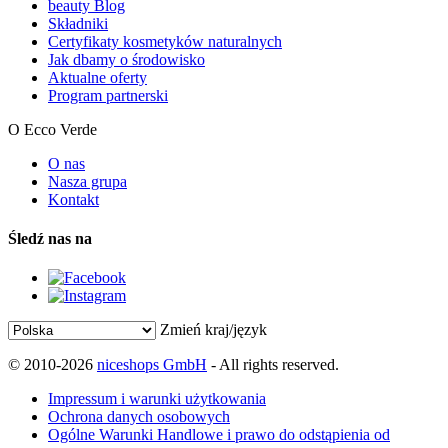
beauty Blog
Składniki
Certyfikaty kosmetyków naturalnych
Jak dbamy o środowisko
Aktualne oferty
Program partnerski
O Ecco Verde
O nas
Nasza grupa
Kontakt
Śledź nas na
Zmień kraj/język
© 2010-2026
niceshops GmbH
- All rights reserved.
Impressum i warunki użytkowania
Ochrona danych osobowych
Ogólne Warunki Handlowe i prawo do odstąpienia od