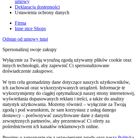
umowy
Deklaracja dostępności
Ustawienia ochrony danych
Firma
Inne nice Shops
Odstąp od umowy tutaj
Spersonalizuj swoje zakupy
Wyłącznie za Twoją wyraźną zgodą używamy plików cookie oraz
innych technologii, aby zapewnić Ci spersonalizowane
doświadczenie zakupowe.
W tym celu gromadzimy dane dotyczące naszych użytkowników,
ich zachowań oraz wykorzystywanych urządzeń. Informacje te
wykorzystujemy do ciągłej optymalizacji naszej strony internetowej,
wyświetlania dopasowanych reklam i treści, a także do analizy
statystyk użytkowania. Możemy również – wyłącznie za Twoją
zgodą i pod warunkiem, że sam korzystasz z usług danego
dostawcy – porównywać zaszyfrowane dane z danymi
zewnętrznych partnerów, aby prezentować Ci oferty za
pośrednictwem ich kanałów reklamowych online.
Prosimy o zapoznanie się z ustawieniami zgody oraz naszą
Polityką