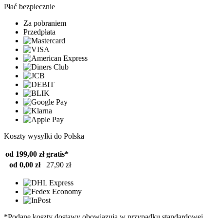
Płać bezpiecznie
Za pobraniem
Przedpłata
Koszty wysyłki do Polska
od 199,00 zł
gratis*
od 0,00 zł
27,90 zł
*Podane koszty dostawy obowiązują w przypadku standardowej