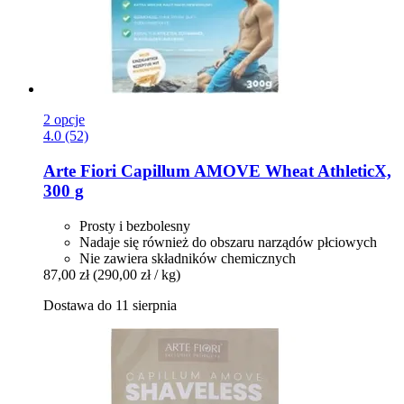
2 opcje
4.0 (52)
Arte Fiori
Capillum AMOVE Wheat AthleticX,
300 g
Prosty i bezbolesny
Nadaje się również do obszaru narządów płciowych
Nie zawiera składników chemicznych
87,00 zł
(290,00 zł / kg)
Dostawa do 11 sierpnia