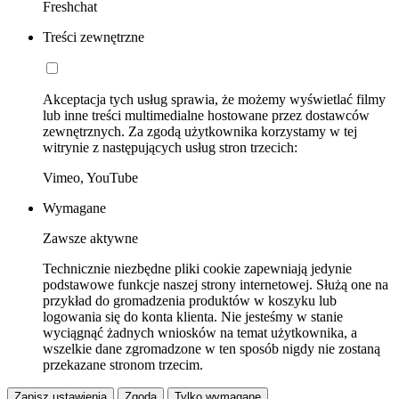
Freshchat
Treści zewnętrzne
Akceptacja tych usług sprawia, że możemy wyświetlać filmy
lub inne treści multimedialne hostowane przez dostawców
zewnętrznych. Za zgodą użytkownika korzystamy w tej
witrynie z następujących usług stron trzecich:
Vimeo, YouTube
Wymagane
Zawsze aktywne
Technicznie niezbędne pliki cookie zapewniają jedynie
podstawowe funkcje naszej strony internetowej. Służą one na
przykład do gromadzenia produktów w koszyku lub
logowania się do konta klienta. Nie jesteśmy w stanie
wyciągnąć żadnych wniosków na temat użytkownika, a
wszelkie dane zgromadzone w ten sposób nigdy nie zostaną
przekazane stronom trzecim.
Zapisz ustawienia
Zgoda
Tylko wymagane