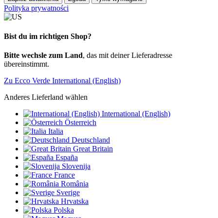
Polityka prywatności
Bist du im richtigen Shop?
Bitte wechsle zum Land
, das mit deiner Lieferadresse
übereinstimmt.
Zu Ecco Verde International (English)
Anderes Lieferland wählen
International (English)
Österreich
Italia
Deutschland
Great Britain
España
Slovenija
France
România
Sverige
Hrvatska
Polska