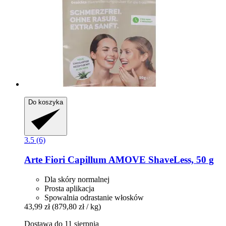
Do koszyka
3.5 (6)
Arte Fiori
Capillum AMOVE ShaveLess, 50 g
Dla skóry normalnej
Prosta aplikacja
Spowalnia odrastanie włosków
43,99 zł
(879,80 zł / kg)
Dostawa do 11 sierpnia