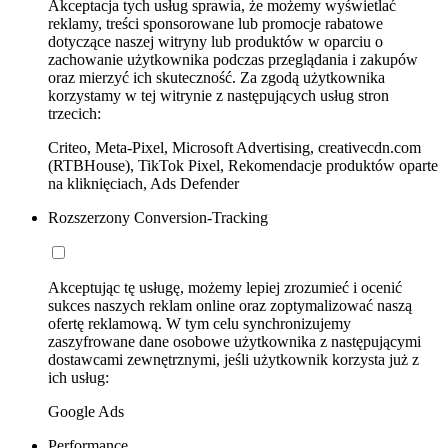
Akceptacja tych usług sprawia, że możemy wyświetlać
reklamy, treści sponsorowane lub promocje rabatowe
dotyczące naszej witryny lub produktów w oparciu o
zachowanie użytkownika podczas przeglądania i zakupów
oraz mierzyć ich skuteczność. Za zgodą użytkownika
korzystamy w tej witrynie z następujących usług stron
trzecich:
Criteo, Meta-Pixel, Microsoft Advertising, creativecdn.com
(RTBHouse), TikTok Pixel, Rekomendacje produktów oparte
na kliknięciach, Ads Defender
Rozszerzony Conversion-Tracking
Akceptując tę usługę, możemy lepiej zrozumieć i ocenić
sukces naszych reklam online oraz zoptymalizować naszą
ofertę reklamową. W tym celu synchronizujemy
zaszyfrowane dane osobowe użytkownika z następującymi
dostawcami zewnętrznymi, jeśli użytkownik korzysta już z
ich usług:
Google Ads
Performance