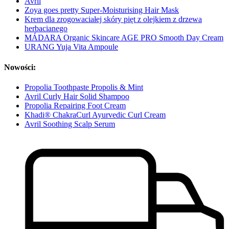
Avril
Zoya goes pretty Super-Moisturising Hair Mask
Krem dla zrogowaciałej skóry pięt z olejkiem z drzewa
herbacianego
MÁDARA Organic Skincare AGE PRO Smooth Day Cream
URANG Yuja Vita Ampoule
Nowości:
Propolia Toothpaste Propolis & Mint
Avril Curly Hair Solid Shampoo
Propolia Repairing Foot Cream
Khadi® ChakraCurl Ayurvedic Curl Cream
Avril Soothing Scalp Serum