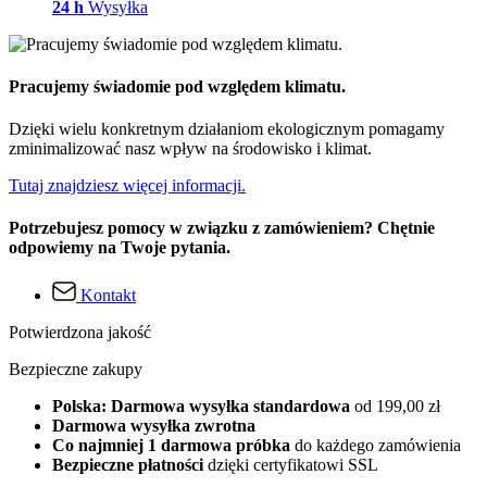
24 h
Wysyłka
Pracujemy świadomie pod względem klimatu.
Dzięki wielu konkretnym działaniom ekologicznym pomagamy
zminimalizować nasz wpływ na środowisko i klimat.
Tutaj znajdziesz więcej informacji.
Potrzebujesz pomocy w związku z zamówieniem? Chętnie
odpowiemy na Twoje pytania.
Kontakt
Potwierdzona jakość
Bezpieczne zakupy
Polska: Darmowa wysyłka standardowa
od 199,00 zł
Darmowa wysyłka zwrotna
Co najmniej 1 darmowa próbka
do każdego zamówienia
Bezpieczne płatności
dzięki certyfikatowi SSL