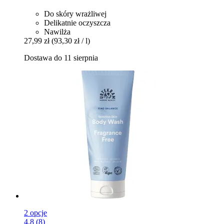
Do skóry wrażliwej
Delikatnie oczyszcza
Nawilża
27,99 zł
(93,30 zł / l)
Dostawa do 11 sierpnia
2 opcje
4.8 (8)