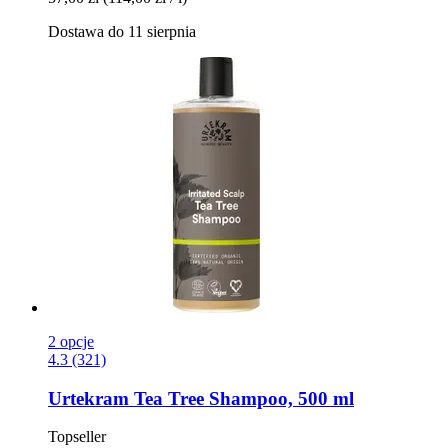
Dostawa do 11 sierpnia
2 opcje
4.3 (321)
Urtekram
Tea Tree Shampoo, 500 ml
Topseller