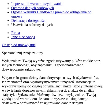
Impressum i warunki użytkowania
Ochrona danych osobowych
Ogólne Warunki Handlowe i prawo do odstąpienia od
umowy
Deklaracja dostępności
Ustawienia ochrony danych
Firma
Inne nice Shops
Odstąp od umowy tutaj
Spersonalizuj swoje zakupy
Wyłącznie za Twoją wyraźną zgodą używamy plików cookie oraz
innych technologii, aby zapewnić Ci spersonalizowane
doświadczenie zakupowe.
W tym celu gromadzimy dane dotyczące naszych użytkowników,
ich zachowań oraz wykorzystywanych urządzeń. Informacje te
wykorzystujemy do ciągłej optymalizacji naszej strony internetowej,
wyświetlania dopasowanych reklam i treści, a także do analizy
statystyk użytkowania. Możemy również – wyłącznie za Twoją
zgodą i pod warunkiem, że sam korzystasz z usług danego
dostawcy – porównywać zaszyfrowane dane z danymi