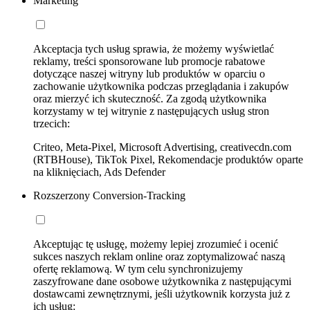
Marketing
Akceptacja tych usług sprawia, że możemy wyświetlać
reklamy, treści sponsorowane lub promocje rabatowe
dotyczące naszej witryny lub produktów w oparciu o
zachowanie użytkownika podczas przeglądania i zakupów
oraz mierzyć ich skuteczność. Za zgodą użytkownika
korzystamy w tej witrynie z następujących usług stron
trzecich:
Criteo, Meta-Pixel, Microsoft Advertising, creativecdn.com
(RTBHouse), TikTok Pixel, Rekomendacje produktów oparte
na kliknięciach, Ads Defender
Rozszerzony Conversion-Tracking
Akceptując tę usługę, możemy lepiej zrozumieć i ocenić
sukces naszych reklam online oraz zoptymalizować naszą
ofertę reklamową. W tym celu synchronizujemy
zaszyfrowane dane osobowe użytkownika z następującymi
dostawcami zewnętrznymi, jeśli użytkownik korzysta już z
ich usług: