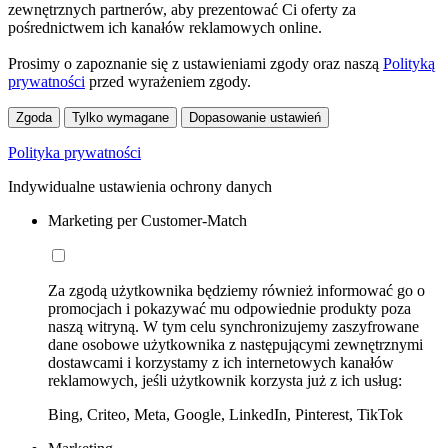
zewnętrznych partnerów, aby prezentować Ci oferty za
pośrednictwem ich kanałów reklamowych online.
Prosimy o zapoznanie się z ustawieniami zgody oraz naszą
Polityką
prywatności
przed wyrażeniem zgody.
Zgoda
Tylko wymagane
Dopasowanie ustawień
Polityka prywatności
Indywidualne ustawienia ochrony danych
Marketing per Customer-Match
Za zgodą użytkownika będziemy również informować go o
promocjach i pokazywać mu odpowiednie produkty poza
naszą witryną. W tym celu synchronizujemy zaszyfrowane
dane osobowe użytkownika z następującymi zewnętrznymi
dostawcami i korzystamy z ich internetowych kanałów
reklamowych, jeśli użytkownik korzysta już z ich usług:
Bing, Criteo, Meta, Google, LinkedIn, Pinterest, TikTok