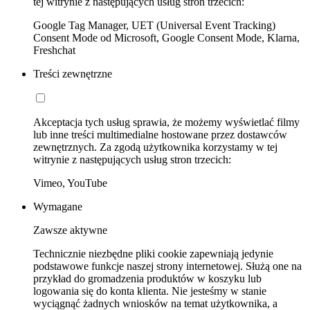
tej witrynie z następujących usług stron trzecich:
Google Tag Manager, UET (Universal Event Tracking)
Consent Mode od Microsoft, Google Consent Mode, Klarna,
Freshchat
Treści zewnętrzne
Akceptacja tych usług sprawia, że możemy wyświetlać filmy
lub inne treści multimedialne hostowane przez dostawców
zewnętrznych. Za zgodą użytkownika korzystamy w tej
witrynie z następujących usług stron trzecich:
Vimeo, YouTube
Wymagane
Zawsze aktywne
Technicznie niezbędne pliki cookie zapewniają jedynie
podstawowe funkcje naszej strony internetowej. Służą one na
przykład do gromadzenia produktów w koszyku lub
logowania się do konta klienta. Nie jesteśmy w stanie
wyciągnąć żadnych wniosków na temat użytkownika, a