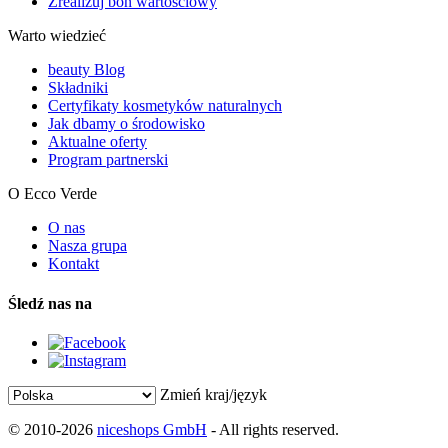
Zrealizuj bon wartościowy
Warto wiedzieć
beauty Blog
Składniki
Certyfikaty kosmetyków naturalnych
Jak dbamy o środowisko
Aktualne oferty
Program partnerski
O Ecco Verde
O nas
Nasza grupa
Kontakt
Śledź nas na
Zmień kraj/język
© 2010-2026
niceshops GmbH
- All rights reserved.