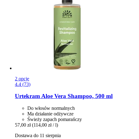
2 opcje
4.4 (73)
Urtekram
Aloe Vera Shampoo, 500 ml
Do włosów normalnych
Ma działanie odżywcze
Świeży zapach pomarańczy
57,00 zł
(114,00 zł / l)
Dostawa do 11 sierpnia