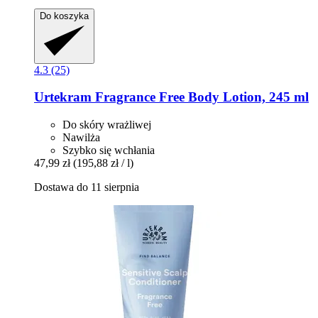
Do koszyka
4.3 (25)
Urtekram
Fragrance Free Body Lotion, 245 ml
Do skóry wrażliwej
Nawilża
Szybko się wchłania
47,99 zł
(195,88 zł / l)
Dostawa do 11 sierpnia