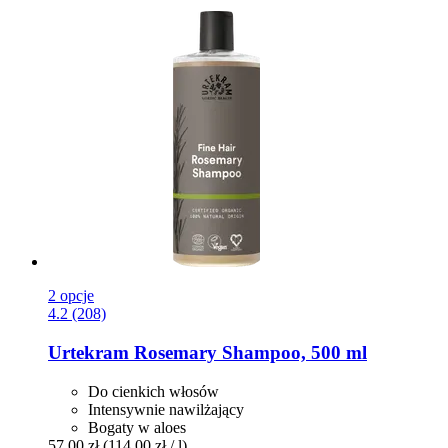
2 opcje
4.2 (208)
Urtekram
Rosemary Shampoo, 500 ml
Do cienkich włosów
Intensywnie nawilżający
Bogaty w aloes
57,00 zł
(114,00 zł / l)