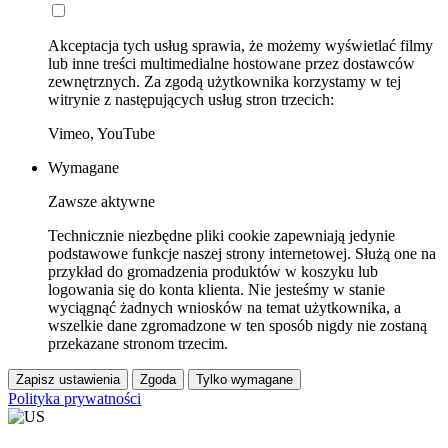
Akceptacja tych usług sprawia, że możemy wyświetlać filmy
lub inne treści multimedialne hostowane przez dostawców
zewnętrznych. Za zgodą użytkownika korzystamy w tej
witrynie z następujących usług stron trzecich:
Vimeo, YouTube
Wymagane
Zawsze aktywne
Technicznie niezbędne pliki cookie zapewniają jedynie
podstawowe funkcje naszej strony internetowej. Służą one na
przykład do gromadzenia produktów w koszyku lub
logowania się do konta klienta. Nie jesteśmy w stanie
wyciągnąć żadnych wniosków na temat użytkownika, a
wszelkie dane zgromadzone w ten sposób nigdy nie zostaną
przekazane stronom trzecim.
Zapisz ustawienia
Zgoda
Tylko wymagane
Polityka prywatności