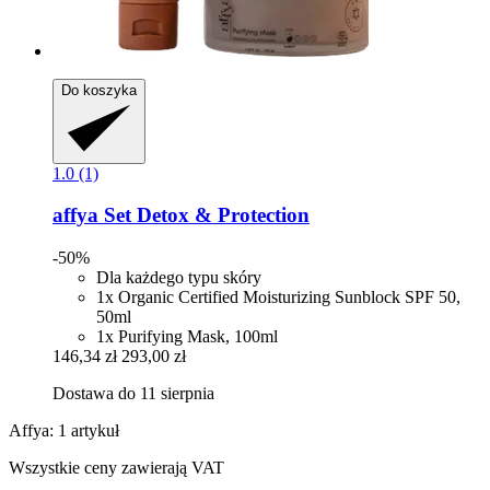
Do koszyka
1.0 (1)
affya
Set Detox & Protection
-50%
Dla każdego typu skóry
1x Organic Certified Moisturizing Sunblock SPF 50,
50ml
1x Purifying Mask, 100ml
146,34 zł
293,00 zł
Dostawa do 11 sierpnia
Affya: 1 artykuł
Wszystkie ceny zawierają VAT