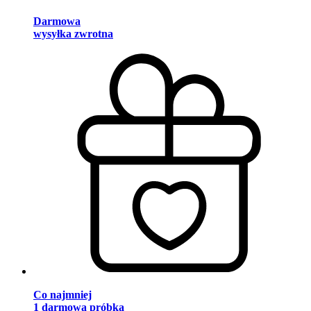
Darmowa
wysyłka zwrotna
Co najmniej
1 darmowa próbka