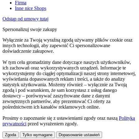
Firma
Inne nice Shops
Odstąp od umowy tutaj
Spersonalizuj swoje zakupy
Wyłącznie za Twoją wyraźną zgodą używamy plików cookie oraz
innych technologii, aby zapewnić Ci spersonalizowane
doświadczenie zakupowe.
W tym celu gromadzimy dane dotyczące naszych użytkowników,
ich zachowań oraz wykorzystywanych urządzeń. Informacje te
wykorzystujemy do ciągłej optymalizacji naszej strony internetowej,
wyświetlania dopasowanych reklam i treści, a także do analizy
statystyk użytkowania. Możemy również – wyłącznie za Twoją
zgodą i pod warunkiem, że sam korzystasz z usług danego
dostawcy – porównywać zaszyfrowane dane z danymi
zewnętrznych partnerów, aby prezentować Ci oferty za
pośrednictwem ich kanałów reklamowych online.
Prosimy o zapoznanie się z ustawieniami zgody oraz naszą
Polityką
prywatności
przed wyrażeniem zgody.
Zgoda
Tylko wymagane
Dopasowanie ustawień