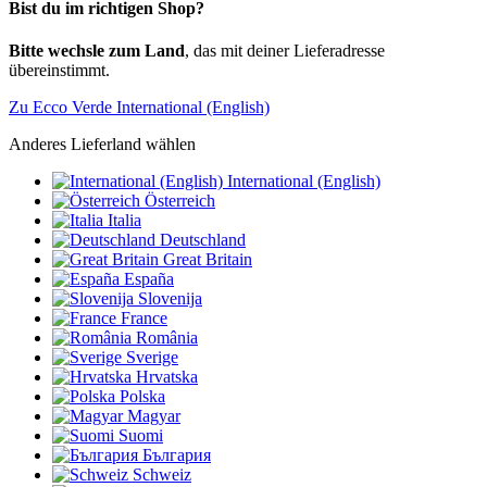
Bist du im richtigen Shop?
Bitte wechsle zum Land
, das mit deiner Lieferadresse
übereinstimmt.
Zu Ecco Verde International (English)
Anderes Lieferland wählen
International (English)
Österreich
Italia
Deutschland
Great Britain
España
Slovenija
France
România
Sverige
Hrvatska
Polska
Magyar
Suomi
България
Schweiz