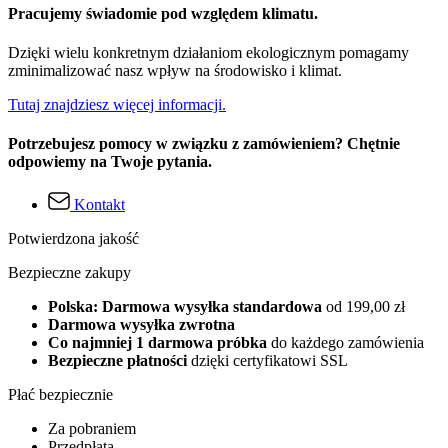
Pracujemy świadomie pod względem klimatu.
Dzięki wielu konkretnym działaniom ekologicznym pomagamy
zminimalizować nasz wpływ na środowisko i klimat.
Tutaj znajdziesz więcej informacji.
Potrzebujesz pomocy w związku z zamówieniem? Chętnie
odpowiemy na Twoje pytania.
Kontakt
Potwierdzona jakość
Bezpieczne zakupy
Polska: Darmowa wysyłka standardowa
od 199,00 zł
Darmowa wysyłka zwrotna
Co najmniej 1 darmowa próbka
do każdego zamówienia
Bezpieczne płatności
dzięki certyfikatowi SSL
Płać bezpiecznie
Za pobraniem
Przedpłata