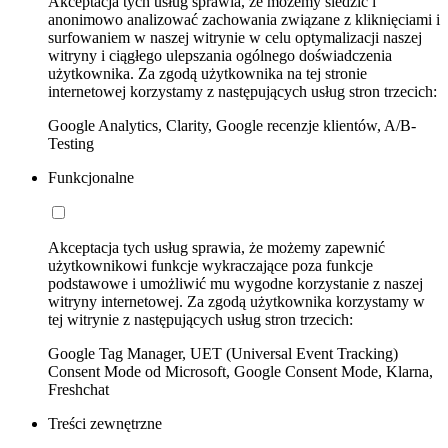
Akceptacja tych usług sprawia, że możemy śledzić i
anonimowo analizować zachowania związane z kliknięciami i
surfowaniem w naszej witrynie w celu optymalizacji naszej
witryny i ciągłego ulepszania ogólnego doświadczenia
użytkownika. Za zgodą użytkownika na tej stronie
internetowej korzystamy z następujących usług stron trzecich:
Google Analytics, Clarity, Google recenzje klientów, A/B-
Testing
Funkcjonalne
Akceptacja tych usług sprawia, że możemy zapewnić
użytkownikowi funkcje wykraczające poza funkcje
podstawowe i umożliwić mu wygodne korzystanie z naszej
witryny internetowej. Za zgodą użytkownika korzystamy w
tej witrynie z następujących usług stron trzecich:
Google Tag Manager, UET (Universal Event Tracking)
Consent Mode od Microsoft, Google Consent Mode, Klarna,
Freshchat
Treści zewnętrzne