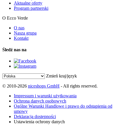
Aktualne oferty
Program partnerski
O Ecco Verde
O nas
Nasza grupa
Kontakt
Śledź nas na
Zmień kraj/język
© 2010-2026
niceshops GmbH
- All rights reserved.
Impressum i warunki użytkowania
Ochrona danych osobowych
Ogólne Warunki Handlowe i prawo do odstąpienia od
umowy
Deklaracja dostępności
Ustawienia ochrony danych