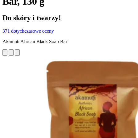
Bar, 130 g
Do skóry i twarzy!
371 dotychczasowe oceny
Akamuti African Black Soap Bar