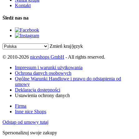
Kontakt
Śledź nas na
Zmień kraj/język
© 2010-2026
niceshops GmbH
- All rights reserved.
Impressum i warunki użytkowania
Ochrona danych osobowych
Ogólne Warunki Handlowe i prawo do odstąpienia od
umowy
Deklaracja dostępności
Ustawienia ochrony danych
Firma
Inne nice Shops
Odstąp od umowy tutaj
Spersonalizuj swoje zakupy