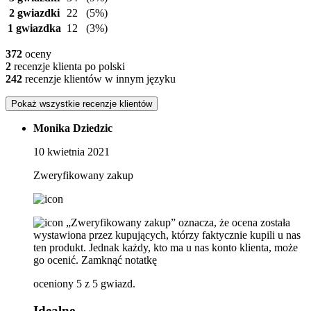
2 gwiazdki
22
(5%)
1 gwiazdka
12
(3%)
372
oceny
2
recenzje klienta po polski
242
recenzje klientów w innym języku
Pokaż wszystkie recenzje klientów
Monika Dziedzic
10 kwietnia 2021
Zweryfikowany zakup
„Zweryfikowany zakup” oznacza, że ​​ocena została
wystawiona przez kupujących, którzy faktycznie kupili u nas
ten produkt. Jednak każdy, kto ma u nas konto klienta, może
go ocenić.
Zamknąć notatkę
oceniony 5 z 5 gwiazd.
Idealne