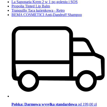
La Saponaria Krem 2 w 1 po goleniu i SOS
Propolia Tinted Lip Balm
Tranquillo Taca łazienkowa - Retro
BEMA COSMETICI Anti-Dandruff Shampoo
Polska: Darmowa wysyłka standardowa
od 199,00 zł