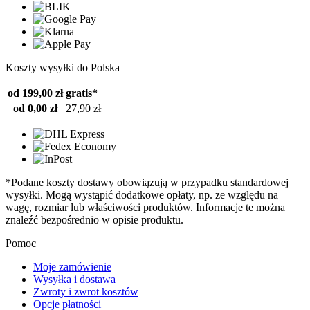
Koszty wysyłki do Polska
od 199,00 zł
gratis*
od 0,00 zł
27,90 zł
*Podane koszty dostawy obowiązują w przypadku standardowej
wysyłki. Mogą wystąpić dodatkowe opłaty, np. ze względu na
wagę, rozmiar lub właściwości produktów. Informacje te można
znaleźć bezpośrednio w opisie produktu.
Pomoc
Moje zamówienie
Wysyłka i dostawa
Zwroty i zwrot kosztów
Opcje płatności