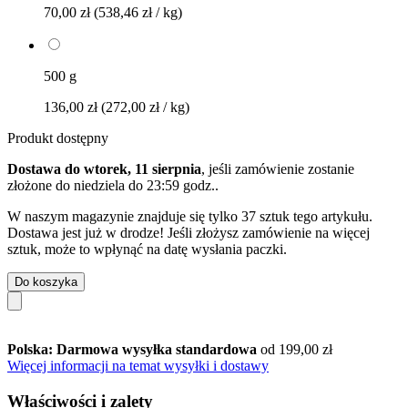
70,00 zł
(538,46 zł / kg)
500 g
136,00 zł
(272,00 zł / kg)
Produkt dostępny
Dostawa do wtorek, 11 sierpnia
, jeśli zamówienie zostanie
złożone do
niedziela do 23:59 godz.
.
W naszym magazynie znajduje się tylko 37 sztuk tego artykułu.
Dostawa jest już w drodze! Jeśli złożysz zamówienie na więcej
sztuk, może to wpłynąć na datę wysłania paczki.
Do koszyka
Polska: Darmowa wysyłka standardowa
od 199,00 zł
Więcej informacji na temat wysyłki i dostawy
Właściwości i zalety