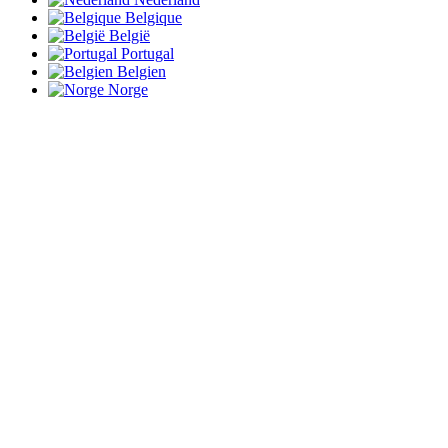
Belgique
België
Portugal
Belgien
Norge