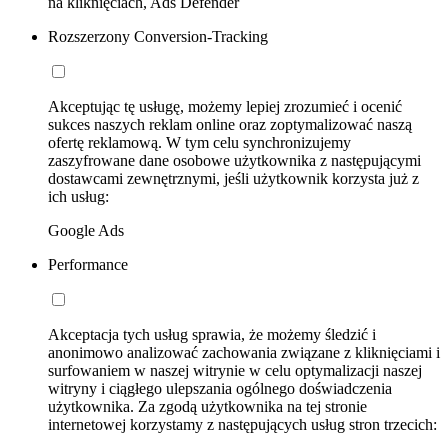
na kliknięciach, Ads Defender
Rozszerzony Conversion-Tracking
Akceptując tę usługę, możemy lepiej zrozumieć i ocenić
sukces naszych reklam online oraz zoptymalizować naszą
ofertę reklamową. W tym celu synchronizujemy
zaszyfrowane dane osobowe użytkownika z następującymi
dostawcami zewnętrznymi, jeśli użytkownik korzysta już z
ich usług:
Google Ads
Performance
Akceptacja tych usług sprawia, że możemy śledzić i
anonimowo analizować zachowania związane z kliknięciami i
surfowaniem w naszej witrynie w celu optymalizacji naszej
witryny i ciągłego ulepszania ogólnego doświadczenia
użytkownika. Za zgodą użytkownika na tej stronie
internetowej korzystamy z następujących usług stron trzecich: