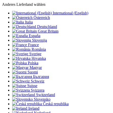
Anderes Lieferland wählen
International (English)
Österreich
Italia
Deutschland
Great Britain
España
Slovenija
France
România
Sverige
Hrvatska
Polska
Magyar
Suomi
България
Schweiz
Suisse
Svizzera
Switzerland
Slovensko
Česká republika
Ireland
Nederland