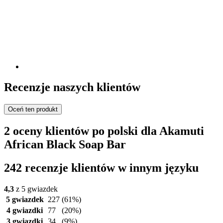
Recenzje naszych klientów
Oceń ten produkt
2 oceny klientów po polski dla Akamuti
African Black Soap Bar
242 recenzje klientów w innym języku
4,3
z 5 gwiazdek
5 gwiazdek
227
(61%)
4 gwiazdki
77
(20%)
3 gwiazdki
34
(9%)