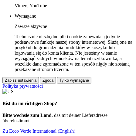
Vimeo, YouTube
Wymagane
Zawsze aktywne
Technicznie niezbędne pliki cookie zapewniają jedynie
podstawowe funkcje naszej strony internetowej. Służą one na
przykład do gromadzenia produktów w koszyku lub
logowania się do konta klienta. Nie jesteśmy w stanie
wyciągnąć żadnych wniosków na temat użytkownika, a
wszelkie dane zgromadzone w ten sposób nigdy nie zostaną
przekazane stronom trzecim.
Zapisz ustawienia
Zgoda
Tylko wymagane
Polityka prywatności
Bist du im richtigen Shop?
Bitte wechsle zum Land
, das mit deiner Lieferadresse
übereinstimmt.
Zu Ecco Verde International (English)