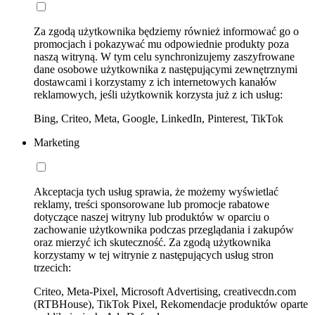
Za zgodą użytkownika będziemy również informować go o
promocjach i pokazywać mu odpowiednie produkty poza
naszą witryną. W tym celu synchronizujemy zaszyfrowane
dane osobowe użytkownika z następującymi zewnętrznymi
dostawcami i korzystamy z ich internetowych kanałów
reklamowych, jeśli użytkownik korzysta już z ich usług:
Bing, Criteo, Meta, Google, LinkedIn, Pinterest, TikTok
Marketing
Akceptacja tych usług sprawia, że możemy wyświetlać
reklamy, treści sponsorowane lub promocje rabatowe
dotyczące naszej witryny lub produktów w oparciu o
zachowanie użytkownika podczas przeglądania i zakupów
oraz mierzyć ich skuteczność. Za zgodą użytkownika
korzystamy w tej witrynie z następujących usług stron
trzecich:
Criteo, Meta-Pixel, Microsoft Advertising, creativecdn.com
(RTBHouse), TikTok Pixel, Rekomendacje produktów oparte