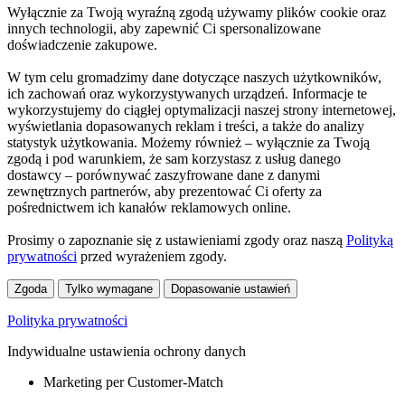
Wyłącznie za Twoją wyraźną zgodą używamy plików cookie oraz
innych technologii, aby zapewnić Ci spersonalizowane
doświadczenie zakupowe.
W tym celu gromadzimy dane dotyczące naszych użytkowników,
ich zachowań oraz wykorzystywanych urządzeń. Informacje te
wykorzystujemy do ciągłej optymalizacji naszej strony internetowej,
wyświetlania dopasowanych reklam i treści, a także do analizy
statystyk użytkowania. Możemy również – wyłącznie za Twoją
zgodą i pod warunkiem, że sam korzystasz z usług danego
dostawcy – porównywać zaszyfrowane dane z danymi
zewnętrznych partnerów, aby prezentować Ci oferty za
pośrednictwem ich kanałów reklamowych online.
Prosimy o zapoznanie się z ustawieniami zgody oraz naszą
Polityką
prywatności
przed wyrażeniem zgody.
Zgoda
Tylko wymagane
Dopasowanie ustawień
Polityka prywatności
Indywidualne ustawienia ochrony danych
Marketing per Customer-Match