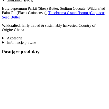
Składniki (INCI)
Butyrospermum Parkii (Shea) Butter, Sodium Cocoate, Wildcrafted
Palm Oil (Elaeis Guineensis),
Theobroma Grandiflorum (Cupuacu)
Seed Butter
Wildcrafted, fairly traded & sustainably harvested.Country of
Origin: Ghana
Akcesoria
Informacje prawne
Pasujące produkty