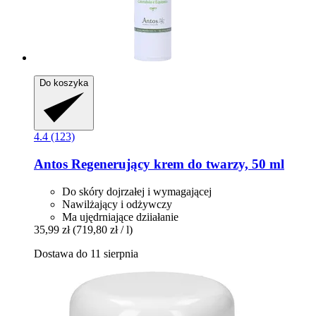
Do koszyka
4.4 (123)
Antos
Regenerujący krem do twarzy, 50 ml
Do skóry dojrzałej i wymagającej
Nawilżający i odżywczy
Ma ujędrniające dziiałanie
35,99 zł
(719,80 zł / l)
Dostawa do 11 sierpnia