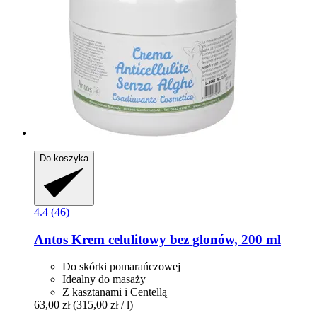
Do koszyka
4.4 (46)
Antos
Krem celulitowy bez glonów, 200 ml
Do skórki pomarańczowej
Idealny do masaży
Z kasztanami i Centellą
63,00 zł
(315,00 zł / l)