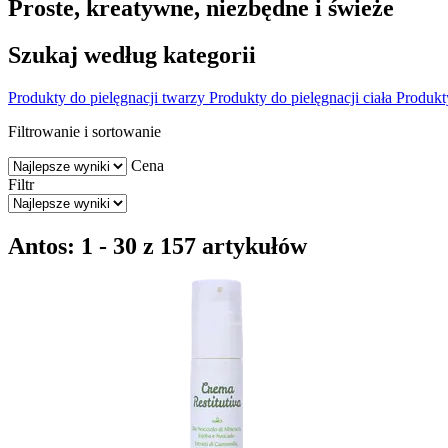
Proste, kreatywne, niezbędne i świeże
Szukaj według kategorii
Produkty do pielęgnacji twarzy
Produkty do pielęgnacji ciała
Produkt
Filtrowanie i sortowanie
Cena
Filtr
Antos: 1 - 30 z 157 artykułów