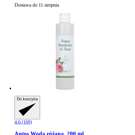
Dostawa do 11 sierpnia
Do koszyka
4.6 (169)
Antos
Woda różana, 200 ml