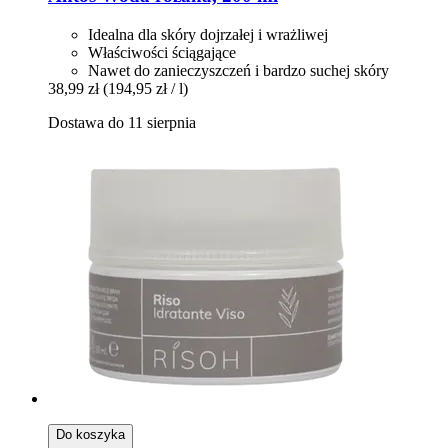
Idealna dla skóry dojrzałej i wrażliwej
Właściwości ściągające
Nawet do zanieczyszczeń i bardzo suchej skóry
38,99 zł
(194,95 zł / l)
Dostawa do 11 sierpnia
Do koszyka