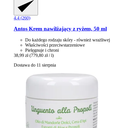
4.4 (260)
Antos
Krem nawilżający z ryżem, 50 ml
Do każdego rodzaju skóry - również wrażliwej
Właściwości przeciwstarzeniowe
Pielęgnuje i chroni
38,99 zł
(779,80 zł / l)
Dostawa do 11 sierpnia