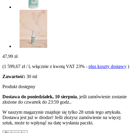
47,99 zł
(
1 599,67 zł / l
, włącznie z kwotą VAT 23%
-
plus koszty dostawy
)
Zawartość:
30 ml
Produkt dostępny
Dostawa do poniedziałek, 10 sierpnia
, jeśli zamówienie zostanie
złożone do
czwartek do 23:59 godz.
.
W naszym magazynie znajduje się tylko 28 sztuk tego artykułu.
Dostawa jest już w drodze! Jeśli złożysz zamówienie na więcej
sztuk, może to wpłynąć na datę wysłania paczki.