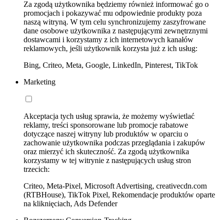
Za zgodą użytkownika będziemy również informować go o
promocjach i pokazywać mu odpowiednie produkty poza
naszą witryną. W tym celu synchronizujemy zaszyfrowane
dane osobowe użytkownika z następującymi zewnętrznymi
dostawcami i korzystamy z ich internetowych kanałów
reklamowych, jeśli użytkownik korzysta już z ich usług:
Bing, Criteo, Meta, Google, LinkedIn, Pinterest, TikTok
Marketing
Akceptacja tych usług sprawia, że możemy wyświetlać
reklamy, treści sponsorowane lub promocje rabatowe
dotyczące naszej witryny lub produktów w oparciu o
zachowanie użytkownika podczas przeglądania i zakupów
oraz mierzyć ich skuteczność. Za zgodą użytkownika
korzystamy w tej witrynie z następujących usług stron
trzecich:
Criteo, Meta-Pixel, Microsoft Advertising, creativecdn.com
(RTBHouse), TikTok Pixel, Rekomendacje produktów oparte
na kliknięciach, Ads Defender