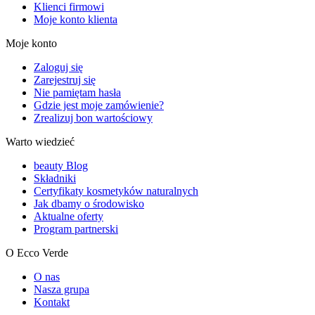
Klienci firmowi
Moje konto klienta
Moje konto
Zaloguj się
Zarejestruj się
Nie pamiętam hasła
Gdzie jest moje zamówienie?
Zrealizuj bon wartościowy
Warto wiedzieć
beauty Blog
Składniki
Certyfikaty kosmetyków naturalnych
Jak dbamy o środowisko
Aktualne oferty
Program partnerski
O Ecco Verde
O nas
Nasza grupa
Kontakt