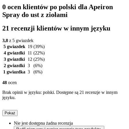
0 ocen klientów po polski dla Apeiron
Spray do ust z ziołami
21 recenzji klientów w innym języku
3,8
z 5 gwiazdek
5 gwiazdek
19
(39%)
4 gwiazdki
11
(22%)
3 gwiazdki
12
(25%)
2 gwiazdki
3
(6%)
1 gwiazdka
3
(6%)
48
ocen
Brak opinii w języku: polski. Dostępne są 21 recenzje w innym
języku.
Pokaż
Nie jest dostępna żadna recenzja