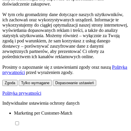
doświadczenie zakupowe.
W tym celu gromadzimy dane dotyczące naszych użytkowników,
ich zachowań oraz wykorzystywanych urządzeń. Informacje te
wykorzystujemy do ciągłej optymalizacji naszej strony internetowej,
wyświetlania dopasowanych reklam i treści, a także do analizy
statystyk użytkowania. Możemy również – wyłącznie za Twoją
zgodą i pod warunkiem, że sam korzystasz z usług danego
dostawcy – porównywać zaszyfrowane dane z danymi
zewnętrznych partnerów, aby prezentować Ci oferty za
pośrednictwem ich kanałów reklamowych online.
Prosimy o zapoznanie się z ustawieniami zgody oraz naszą
Polityką
prywatności
przed wyrażeniem zgody.
Zgoda
Tylko wymagane
Dopasowanie ustawień
Polityka prywatności
Indywidualne ustawienia ochrony danych
Marketing per Customer-Match