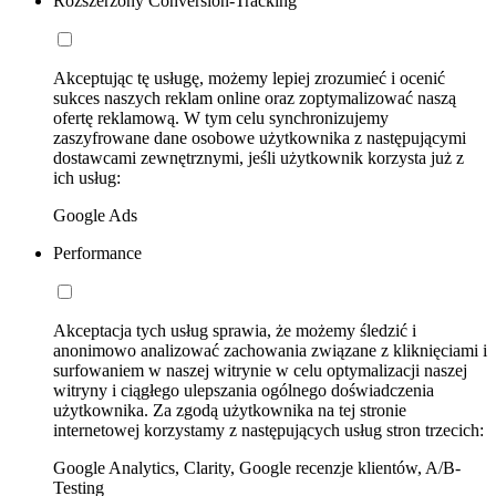
Rozszerzony Conversion-Tracking
Akceptując tę usługę, możemy lepiej zrozumieć i ocenić
sukces naszych reklam online oraz zoptymalizować naszą
ofertę reklamową. W tym celu synchronizujemy
zaszyfrowane dane osobowe użytkownika z następującymi
dostawcami zewnętrznymi, jeśli użytkownik korzysta już z
ich usług:
Google Ads
Performance
Akceptacja tych usług sprawia, że możemy śledzić i
anonimowo analizować zachowania związane z kliknięciami i
surfowaniem w naszej witrynie w celu optymalizacji naszej
witryny i ciągłego ulepszania ogólnego doświadczenia
użytkownika. Za zgodą użytkownika na tej stronie
internetowej korzystamy z następujących usług stron trzecich:
Google Analytics, Clarity, Google recenzje klientów, A/B-
Testing