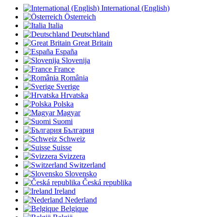
International (English)
Österreich
Italia
Deutschland
Great Britain
España
Slovenija
France
România
Sverige
Hrvatska
Polska
Magyar
Suomi
България
Schweiz
Suisse
Svizzera
Switzerland
Slovensko
Česká republika
Ireland
Nederland
Belgique