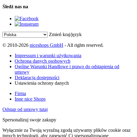
Śledź nas na
Zmień kraj/język
© 2010-2026
niceshops GmbH
- All rights reserved.
Impressum i warunki użytkowania
Ochrona danych osobowych
Ogólne Warunki Handlowe i prawo do odstąpienia od
umowy
Deklaracja dostępności
Ustawienia ochrony danych
Firma
Inne nice Shops
Odstąp od umowy tutaj
Spersonalizuj swoje zakupy
Wyłącznie za Twoją wyraźną zgodą używamy plików cookie oraz
innych technologii, aby zapewnić Ci spersonalizowane