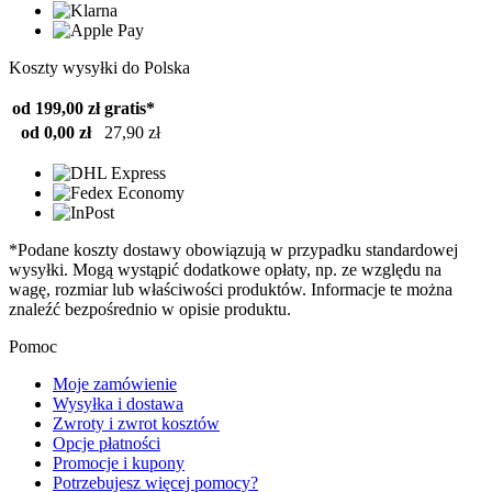
Koszty wysyłki do Polska
od 199,00 zł
gratis*
od 0,00 zł
27,90 zł
*Podane koszty dostawy obowiązują w przypadku standardowej
wysyłki. Mogą wystąpić dodatkowe opłaty, np. ze względu na
wagę, rozmiar lub właściwości produktów. Informacje te można
znaleźć bezpośrednio w opisie produktu.
Pomoc
Moje zamówienie
Wysyłka i dostawa
Zwroty i zwrot kosztów
Opcje płatności
Promocje i kupony
Potrzebujesz więcej pomocy?