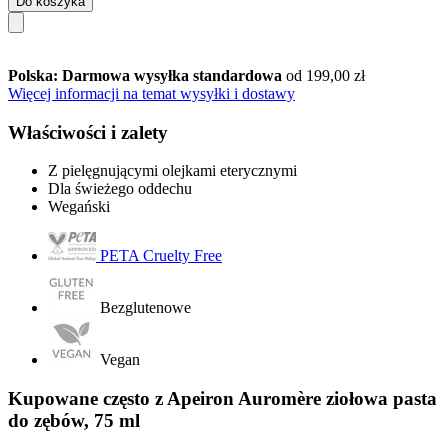
Do koszyka
Polska: Darmowa wysyłka standardowa
od 199,00 zł
Więcej informacji na temat wysyłki i dostawy
Właściwości i zalety
Z pielęgnującymi olejkami eterycznymi
Dla świeżego oddechu
Wegański
PETA Cruelty Free
Bezglutenowe
Vegan
Kupowane często z Apeiron Auromère ziołowa pasta
do zębów, 75 ml