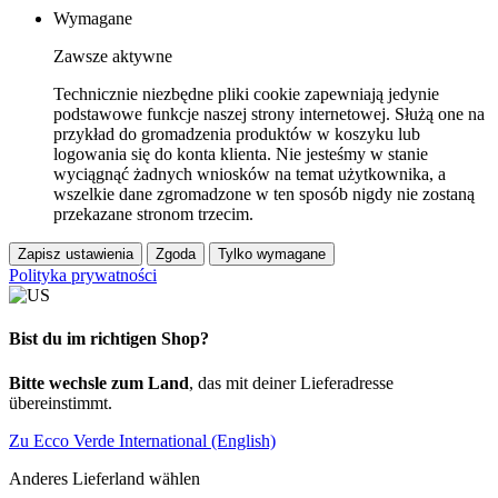
Wymagane
Zawsze aktywne
Technicznie niezbędne pliki cookie zapewniają jedynie
podstawowe funkcje naszej strony internetowej. Służą one na
przykład do gromadzenia produktów w koszyku lub
logowania się do konta klienta. Nie jesteśmy w stanie
wyciągnąć żadnych wniosków na temat użytkownika, a
wszelkie dane zgromadzone w ten sposób nigdy nie zostaną
przekazane stronom trzecim.
Zapisz ustawienia
Zgoda
Tylko wymagane
Polityka prywatności
Bist du im richtigen Shop?
Bitte wechsle zum Land
, das mit deiner Lieferadresse
übereinstimmt.
Zu Ecco Verde International (English)
Anderes Lieferland wählen