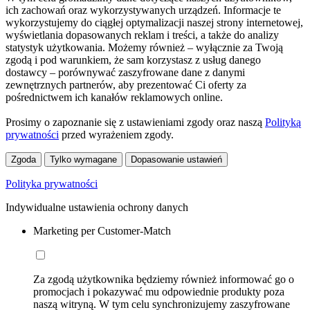
ich zachowań oraz wykorzystywanych urządzeń. Informacje te
wykorzystujemy do ciągłej optymalizacji naszej strony internetowej,
wyświetlania dopasowanych reklam i treści, a także do analizy
statystyk użytkowania. Możemy również – wyłącznie za Twoją
zgodą i pod warunkiem, że sam korzystasz z usług danego
dostawcy – porównywać zaszyfrowane dane z danymi
zewnętrznych partnerów, aby prezentować Ci oferty za
pośrednictwem ich kanałów reklamowych online.
Prosimy o zapoznanie się z ustawieniami zgody oraz naszą
Polityką
prywatności
przed wyrażeniem zgody.
Zgoda
Tylko wymagane
Dopasowanie ustawień
Polityka prywatności
Indywidualne ustawienia ochrony danych
Marketing per Customer-Match
Za zgodą użytkownika będziemy również informować go o
promocjach i pokazywać mu odpowiednie produkty poza
naszą witryną. W tym celu synchronizujemy zaszyfrowane