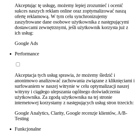
Akceptując tę usługę, możemy lepiej zrozumieć i ocenić
sukces naszych reklam online oraz zoptymalizować naszą
ofertę reklamową. W tym celu synchronizujemy
zaszyfrowane dane osobowe użytkownika z następującymi
dostawcami zewnętrznymi, jeśli użytkownik korzysta już z
ich usług:
Google Ads
Performance
Akceptacja tych usług sprawia, że możemy śledzić i
anonimowo analizować zachowania związane z kliknięciami i
surfowaniem w naszej witrynie w celu optymalizacji naszej
witryny i ciągłego ulepszania ogólnego doświadczenia
użytkownika. Za zgodą użytkownika na tej stronie
internetowej korzystamy z następujących usług stron trzecich:
Google Analytics, Clarity, Google recenzje klientów, A/B-
Testing
Funkcjonalne