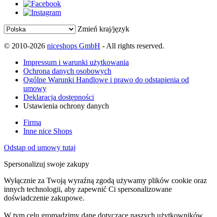
Zmień kraj/język
© 2010-2026
niceshops GmbH
- All rights reserved.
Impressum i warunki użytkowania
Ochrona danych osobowych
Ogólne Warunki Handlowe i prawo do odstąpienia od
umowy
Deklaracja dostępności
Ustawienia ochrony danych
Firma
Inne nice Shops
Odstąp od umowy tutaj
Spersonalizuj swoje zakupy
Wyłącznie za Twoją wyraźną zgodą używamy plików cookie oraz
innych technologii, aby zapewnić Ci spersonalizowane
doświadczenie zakupowe.
W tym celu gromadzimy dane dotyczące naszych użytkowników,