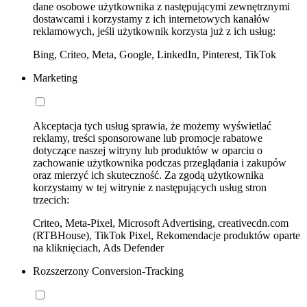
dane osobowe użytkownika z następującymi zewnętrznymi
dostawcami i korzystamy z ich internetowych kanałów
reklamowych, jeśli użytkownik korzysta już z ich usług:
Bing, Criteo, Meta, Google, LinkedIn, Pinterest, TikTok
Marketing
Akceptacja tych usług sprawia, że możemy wyświetlać
reklamy, treści sponsorowane lub promocje rabatowe
dotyczące naszej witryny lub produktów w oparciu o
zachowanie użytkownika podczas przeglądania i zakupów
oraz mierzyć ich skuteczność. Za zgodą użytkownika
korzystamy w tej witrynie z następujących usług stron
trzecich:
Criteo, Meta-Pixel, Microsoft Advertising, creativecdn.com
(RTBHouse), TikTok Pixel, Rekomendacje produktów oparte
na kliknięciach, Ads Defender
Rozszerzony Conversion-Tracking