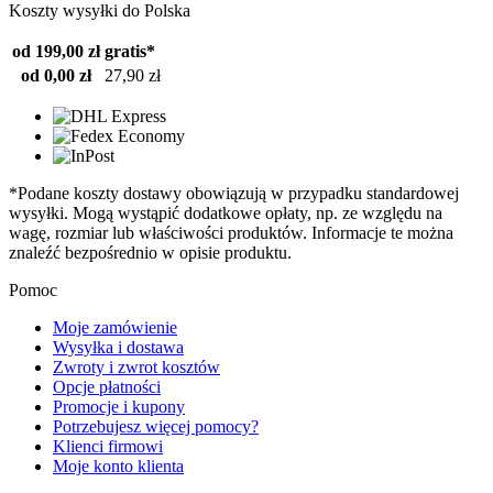
Koszty wysyłki do Polska
od 199,00 zł
gratis*
od 0,00 zł
27,90 zł
*Podane koszty dostawy obowiązują w przypadku standardowej
wysyłki. Mogą wystąpić dodatkowe opłaty, np. ze względu na
wagę, rozmiar lub właściwości produktów. Informacje te można
znaleźć bezpośrednio w opisie produktu.
Pomoc
Moje zamówienie
Wysyłka i dostawa
Zwroty i zwrot kosztów
Opcje płatności
Promocje i kupony
Potrzebujesz więcej pomocy?
Klienci firmowi
Moje konto klienta