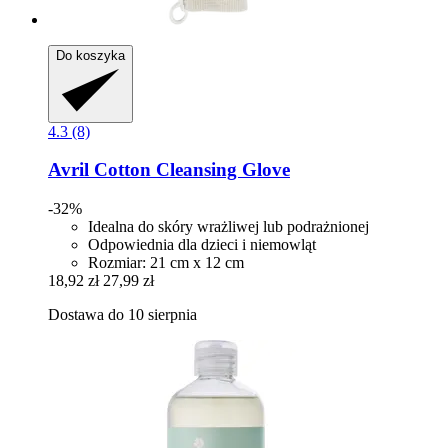
Do koszyka
4.3 (8)
Avril
Cotton Cleansing Glove
-32%
Idealna do skóry wrażliwej lub podrażnionej
Odpowiednia dla dzieci i niemowląt
Rozmiar: 21 cm x 12 cm
18,92 zł
27,99 zł
Dostawa do 10 sierpnia