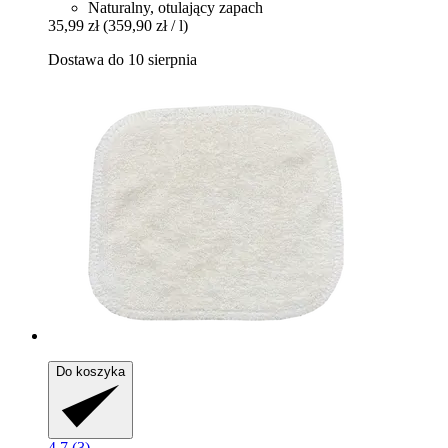
Naturalny, otulający zapach
35,99 zł
(359,90 zł / l)
Dostawa do 10 sierpnia
Do koszyka
4.7 (3)