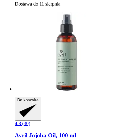
Dostawa do 11 sierpnia
Do koszyka
4.8 (30)
Avril
Jojoba Oil, 100 ml