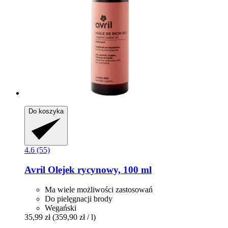
Do koszyka
4.6 (55)
Avril
Olejek rycynowy, 100 ml
Ma wiele możliwości zastosowań
Do pielęgnacji brody
Wegański
35,99 zł
(359,90 zł / l)