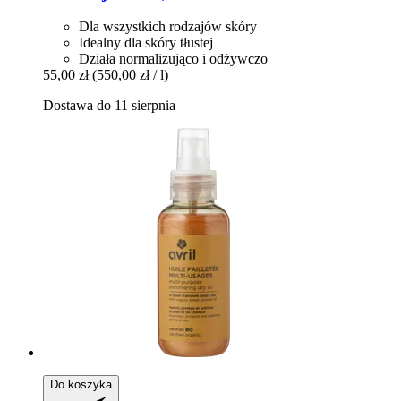
Dla wszystkich rodzajów skóry
Idealny dla skóry tłustej
Działa normalizująco i odżywczo
55,00 zł
(550,00 zł / l)
Dostawa do 11 sierpnia
Do koszyka