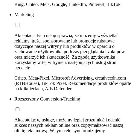
Bing, Criteo, Meta, Google, LinkedIn, Pinterest, TikTok
Marketing
Akceptacja tych usług sprawia, że możemy wyświetlać
reklamy, treści sponsorowane lub promocje rabatowe
dotyczące naszej witryny lub produktów w oparciu o
zachowanie użytkownika podczas przeglądania i zakupów
oraz mierzyć ich skuteczność. Za zgodą użytkownika
korzystamy w tej witrynie z następujących usług stron
trzecich:
Criteo, Meta-Pixel, Microsoft Advertising, creativecdn.com
(RTBHouse), TikTok Pixel, Rekomendacje produktów oparte
na kliknięciach, Ads Defender
Rozszerzony Conversion-Tracking
Akceptując tę usługę, możemy lepiej zrozumieć i ocenić
sukces naszych reklam online oraz zoptymalizować naszą
ofertę reklamową. W tym celu synchronizujemy