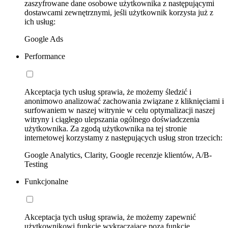
zaszyfrowane dane osobowe użytkownika z następującymi
dostawcami zewnętrznymi, jeśli użytkownik korzysta już z
ich usług:
Google Ads
Performance
Akceptacja tych usług sprawia, że możemy śledzić i
anonimowo analizować zachowania związane z kliknięciami i
surfowaniem w naszej witrynie w celu optymalizacji naszej
witryny i ciągłego ulepszania ogólnego doświadczenia
użytkownika. Za zgodą użytkownika na tej stronie
internetowej korzystamy z następujących usług stron trzecich:
Google Analytics, Clarity, Google recenzje klientów, A/B-
Testing
Funkcjonalne
Akceptacja tych usług sprawia, że możemy zapewnić
użytkownikowi funkcje wykraczające poza funkcje