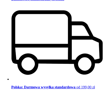
Polska: Darmowa wysyłka standardowa
od 199,00 zł