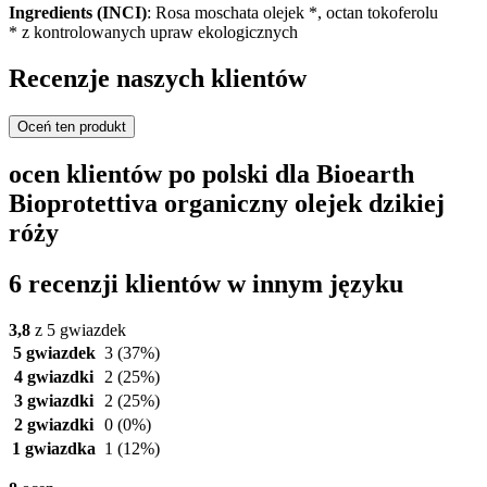
Ingredients (INCI)
: Rosa moschata olejek *, octan tokoferolu
* z kontrolowanych upraw ekologicznych
Recenzje naszych klientów
Oceń ten produkt
ocen klientów po polski dla Bioearth
Bioprotettiva organiczny olejek dzikiej
róży
6 recenzji klientów w innym języku
3,8
z 5 gwiazdek
5 gwiazdek
3
(37%)
4 gwiazdki
2
(25%)
3 gwiazdki
2
(25%)
2 gwiazdki
0
(0%)
1 gwiazdka
1
(12%)