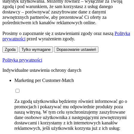
statystyk użytkowania. Możemy również – wyłącznie za Twoją
zgodą i pod warunkiem, że sam korzystasz z usług danego
dostawcy – porównywać zaszyfrowane dane z danymi
zewnętrznych partnerów, aby prezentować Ci oferty za
pośrednictwem ich kanałów reklamowych online.
Prosimy o zapoznanie się z ustawieniami zgody oraz naszą
Polityką
prywatności
przed wyrażeniem zgody.
Zgoda
Tylko wymagane
Dopasowanie ustawień
Polityka prywatności
Indywidualne ustawienia ochrony danych
Marketing per Customer-Match
Za zgodą użytkownika będziemy również informować go o
promocjach i pokazywać mu odpowiednie produkty poza
naszą witryną. W tym celu synchronizujemy zaszyfrowane
dane osobowe użytkownika z następującymi zewnętrznymi
dostawcami i korzystamy z ich internetowych kanałów
reklamowych, jeśli użytkownik korzysta już z ich usług: