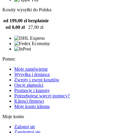
Koszty wysyłki do Polska
od 199,00 zł
bezpłatnie
od 0,00 zł
27,90 zł
Pomoc
Moje zamówienie
Wysyłka i dostawa
Zwroty i zwrot kosztów
Opcje płatności
Promocje i kupony
Potrzebujesz więcej pomocy?
Klienci firmowi
Moje konto klienta
Moje konto
Zaloguj się
Zarejestruj się