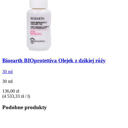
Bioearth
BIOprotettiva Olejek z dzikiej róży
30 ml
30 ml
136,00 zł
(4 533,33 zł / l)
Podobne produkty