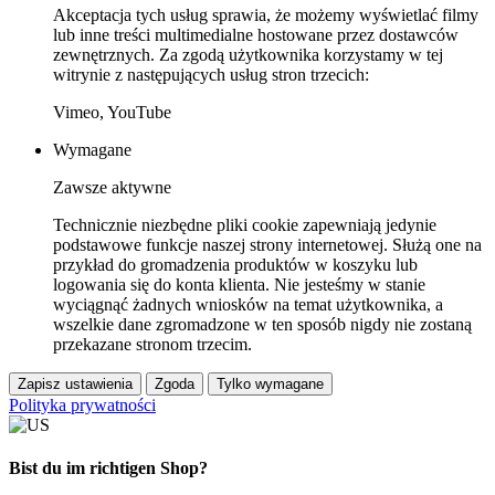
Akceptacja tych usług sprawia, że możemy wyświetlać filmy
lub inne treści multimedialne hostowane przez dostawców
zewnętrznych. Za zgodą użytkownika korzystamy w tej
witrynie z następujących usług stron trzecich:
Vimeo, YouTube
Wymagane
Zawsze aktywne
Technicznie niezbędne pliki cookie zapewniają jedynie
podstawowe funkcje naszej strony internetowej. Służą one na
przykład do gromadzenia produktów w koszyku lub
logowania się do konta klienta. Nie jesteśmy w stanie
wyciągnąć żadnych wniosków na temat użytkownika, a
wszelkie dane zgromadzone w ten sposób nigdy nie zostaną
przekazane stronom trzecim.
Zapisz ustawienia
Zgoda
Tylko wymagane
Polityka prywatności
Bist du im richtigen Shop?