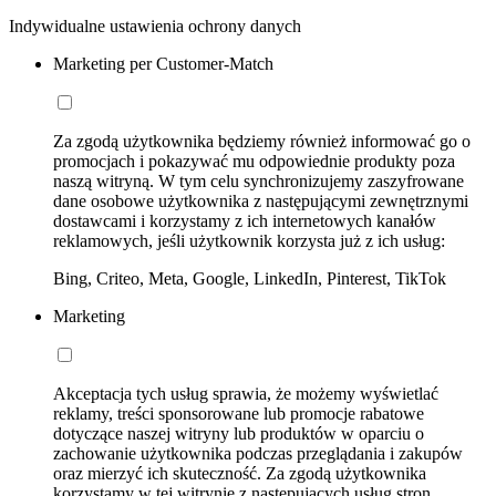
Indywidualne ustawienia ochrony danych
Marketing per Customer-Match
Za zgodą użytkownika będziemy również informować go o
promocjach i pokazywać mu odpowiednie produkty poza
naszą witryną. W tym celu synchronizujemy zaszyfrowane
dane osobowe użytkownika z następującymi zewnętrznymi
dostawcami i korzystamy z ich internetowych kanałów
reklamowych, jeśli użytkownik korzysta już z ich usług:
Bing, Criteo, Meta, Google, LinkedIn, Pinterest, TikTok
Marketing
Akceptacja tych usług sprawia, że możemy wyświetlać
reklamy, treści sponsorowane lub promocje rabatowe
dotyczące naszej witryny lub produktów w oparciu o
zachowanie użytkownika podczas przeglądania i zakupów
oraz mierzyć ich skuteczność. Za zgodą użytkownika
korzystamy w tej witrynie z następujących usług stron