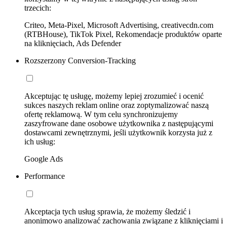
trzecich:
Criteo, Meta-Pixel, Microsoft Advertising, creativecdn.com
(RTBHouse), TikTok Pixel, Rekomendacje produktów oparte
na kliknięciach, Ads Defender
Rozszerzony Conversion-Tracking
Akceptując tę usługę, możemy lepiej zrozumieć i ocenić
sukces naszych reklam online oraz zoptymalizować naszą
ofertę reklamową. W tym celu synchronizujemy
zaszyfrowane dane osobowe użytkownika z następującymi
dostawcami zewnętrznymi, jeśli użytkownik korzysta już z
ich usług:
Google Ads
Performance
Akceptacja tych usług sprawia, że możemy śledzić i
anonimowo analizować zachowania związane z kliknięciami i