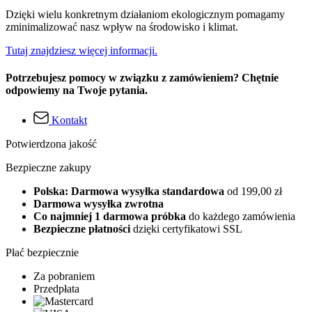
Dzięki wielu konkretnym działaniom ekologicznym pomagamy
zminimalizować nasz wpływ na środowisko i klimat.
Tutaj znajdziesz więcej informacji.
Potrzebujesz pomocy w związku z zamówieniem? Chętnie
odpowiemy na Twoje pytania.
Kontakt
Potwierdzona jakość
Bezpieczne zakupy
Polska: Darmowa wysyłka standardowa
od 199,00 zł
Darmowa wysyłka zwrotna
Co najmniej 1 darmowa próbka
do każdego zamówienia
Bezpieczne płatności
dzięki certyfikatowi SSL
Płać bezpiecznie
Za pobraniem
Przedpłata