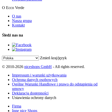
O Ecco Verde
O nas
Nasza grupa
Kontakt
Śledź nas na
Zmień kraj/język
© 2010-2026
niceshops GmbH
- All rights reserved.
Impressum i warunki użytkowania
Ochrona danych osobowych
Ogólne Warunki Handlowe i prawo do odstąpienia od
umowy
Deklaracja dostępności
Ustawienia ochrony danych
Firma
Inne nice Shops