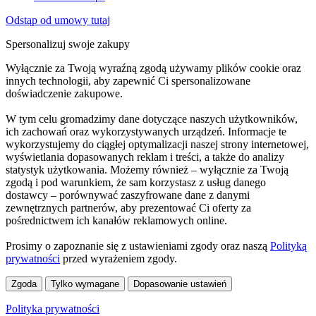
Odstąp od umowy tutaj
Spersonalizuj swoje zakupy
Wyłącznie za Twoją wyraźną zgodą używamy plików cookie oraz
innych technologii, aby zapewnić Ci spersonalizowane
doświadczenie zakupowe.
W tym celu gromadzimy dane dotyczące naszych użytkowników,
ich zachowań oraz wykorzystywanych urządzeń. Informacje te
wykorzystujemy do ciągłej optymalizacji naszej strony internetowej,
wyświetlania dopasowanych reklam i treści, a także do analizy
statystyk użytkowania. Możemy również – wyłącznie za Twoją
zgodą i pod warunkiem, że sam korzystasz z usług danego
dostawcy – porównywać zaszyfrowane dane z danymi
zewnętrznych partnerów, aby prezentować Ci oferty za
pośrednictwem ich kanałów reklamowych online.
Prosimy o zapoznanie się z ustawieniami zgody oraz naszą
Polityką
prywatności
przed wyrażeniem zgody.
Zgoda
Tylko wymagane
Dopasowanie ustawień
Polityka prywatności