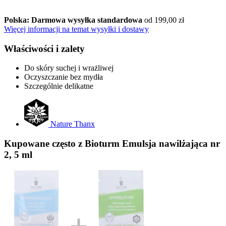
Polska: Darmowa wysyłka standardowa
od 199,00 zł
Więcej informacji na temat wysyłki i dostawy
Właściwości i zalety
Do skóry suchej i wrażliwej
Oczyszczanie bez mydła
Szczególnie delikatne
Nature Thanx
Kupowane często z Bioturm Emulsja nawilżająca nr
2, 5 ml