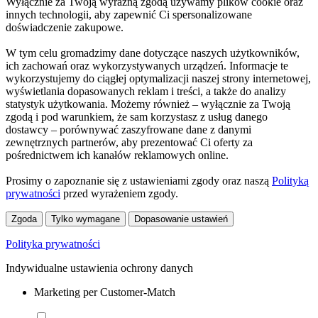
Wyłącznie za Twoją wyraźną zgodą używamy plików cookie oraz
innych technologii, aby zapewnić Ci spersonalizowane
doświadczenie zakupowe.
W tym celu gromadzimy dane dotyczące naszych użytkowników,
ich zachowań oraz wykorzystywanych urządzeń. Informacje te
wykorzystujemy do ciągłej optymalizacji naszej strony internetowej,
wyświetlania dopasowanych reklam i treści, a także do analizy
statystyk użytkowania. Możemy również – wyłącznie za Twoją
zgodą i pod warunkiem, że sam korzystasz z usług danego
dostawcy – porównywać zaszyfrowane dane z danymi
zewnętrznych partnerów, aby prezentować Ci oferty za
pośrednictwem ich kanałów reklamowych online.
Prosimy o zapoznanie się z ustawieniami zgody oraz naszą
Polityką
prywatności
przed wyrażeniem zgody.
Zgoda
Tylko wymagane
Dopasowanie ustawień
Polityka prywatności
Indywidualne ustawienia ochrony danych
Marketing per Customer-Match