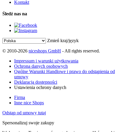
Kontakt
Śledź nas na
Zmień kraj/język
© 2010-2026
niceshops GmbH
- All rights reserved.
Impressum i warunki użytkowania
Ochrona danych osobowych
Ogólne Warunki Handlowe i prawo do odstąpienia od
umowy
Deklaracja dostępności
Ustawienia ochrony danych
Firma
Inne nice Shops
Odstąp od umowy tutaj
Spersonalizuj swoje zakupy