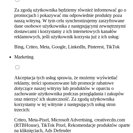
Za zgodą użytkownika będziemy również informować go o
promocjach i pokazywać mu odpowiednie produkty poza
naszą witryną. W tym celu synchronizujemy zaszyfrowane
dane osobowe użytkownika z następującymi zewnętrznymi
dostawcami i korzystamy z ich internetowych kanałów
reklamowych, jeśli użytkownik korzysta już z ich usług:
Bing, Criteo, Meta, Google, LinkedIn, Pinterest, TikTok
Marketing
Akceptacja tych usług sprawia, że możemy wyświetlać
reklamy, treści sponsorowane lub promocje rabatowe
dotyczące naszej witryny lub produktów w oparciu o
zachowanie użytkownika podczas przeglądania i zakupów
oraz mierzyć ich skuteczność. Za zgodą użytkownika
korzystamy w tej witrynie z następujących usług stron
trzecich:
Criteo, Meta-Pixel, Microsoft Advertising, creativecdn.com
(RTBHouse), TikTok Pixel, Rekomendacje produktów oparte
na kliknięciach, Ads Defender