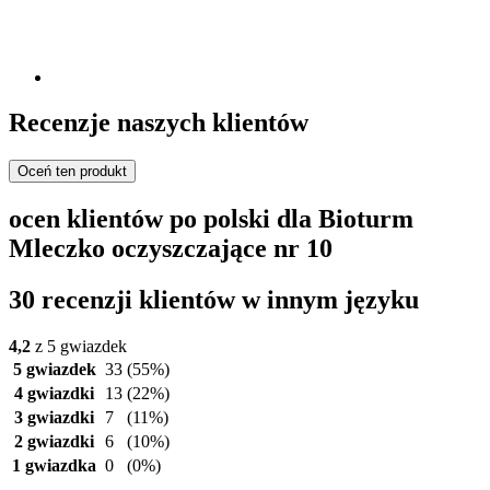
Recenzje naszych klientów
Oceń ten produkt
ocen klientów po polski dla Bioturm
Mleczko oczyszczające nr 10
30 recenzji klientów w innym języku
4,2
z 5 gwiazdek
5 gwiazdek
33
(55%)
4 gwiazdki
13
(22%)
3 gwiazdki
7
(11%)
2 gwiazdki
6
(10%)
1 gwiazdka
0
(0%)