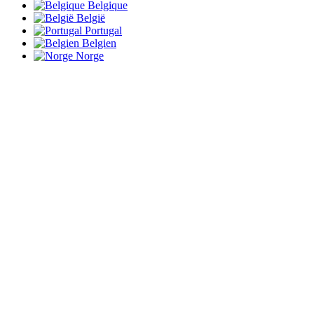
Belgique
België
Portugal
Belgien
Norge