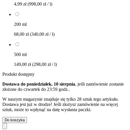
4,99 zł
(998,00 zł / l)
200 ml
68,00 zł
(340,00 zł / l)
500 ml
149,00 zł
(298,00 zł / l)
Produkt dostępny
Dostawa do poniedziałek, 10 sierpnia
, jeśli zamówienie zostanie
złożone do
czwartek do 23:59 godz.
.
W naszym magazynie znajduje się tylko 28 sztuk tego artykułu.
Dostawa jest już w drodze! Jeśli złożysz zamówienie na więcej
sztuk, może to wpłynąć na datę wysłania paczki.
Do koszyka