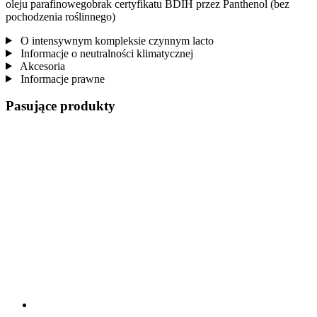
oleju parafinowegobrak certyfikatu BDIH przez Panthenol (bez
pochodzenia roślinnego)
O intensywnym kompleksie czynnym lacto
Informacje o neutralności klimatycznej
Akcesoria
Informacje prawne
Pasujące produkty