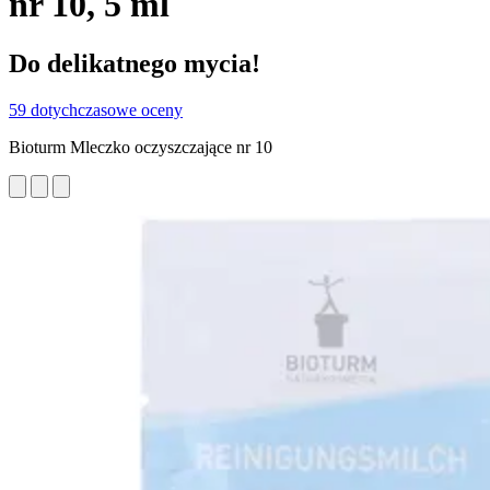
nr 10, 5 ml
Do delikatnego mycia!
59 dotychczasowe oceny
Bioturm Mleczko oczyszczające nr 10