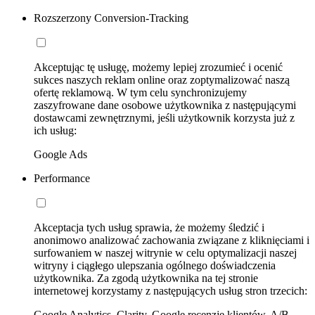
Rozszerzony Conversion-Tracking
Akceptując tę usługę, możemy lepiej zrozumieć i ocenić
sukces naszych reklam online oraz zoptymalizować naszą
ofertę reklamową. W tym celu synchronizujemy
zaszyfrowane dane osobowe użytkownika z następującymi
dostawcami zewnętrznymi, jeśli użytkownik korzysta już z
ich usług:
Google Ads
Performance
Akceptacja tych usług sprawia, że możemy śledzić i
anonimowo analizować zachowania związane z kliknięciami i
surfowaniem w naszej witrynie w celu optymalizacji naszej
witryny i ciągłego ulepszania ogólnego doświadczenia
użytkownika. Za zgodą użytkownika na tej stronie
internetowej korzystamy z następujących usług stron trzecich:
Google Analytics, Clarity, Google recenzje klientów, A/B-