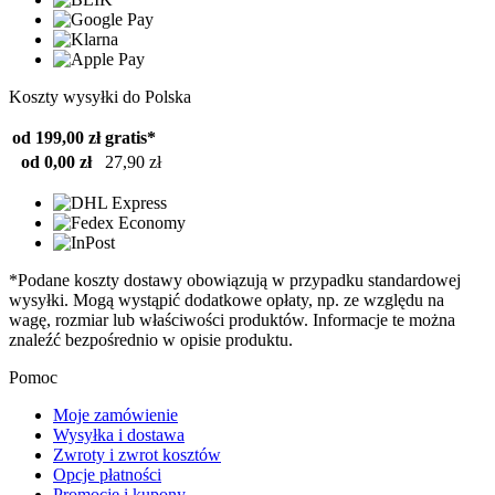
Koszty wysyłki do Polska
od 199,00 zł
gratis*
od 0,00 zł
27,90 zł
*Podane koszty dostawy obowiązują w przypadku standardowej
wysyłki. Mogą wystąpić dodatkowe opłaty, np. ze względu na
wagę, rozmiar lub właściwości produktów. Informacje te można
znaleźć bezpośrednio w opisie produktu.
Pomoc
Moje zamówienie
Wysyłka i dostawa
Zwroty i zwrot kosztów
Opcje płatności
Promocje i kupony