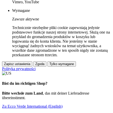
Vimeo, YouTube
Wymagane
Zawsze aktywne
Technicznie niezbędne pliki cookie zapewniają jedynie
podstawowe funkcje naszej strony internetowej. Służą one na
przykład do gromadzenia produktów w koszyku lub
logowania się do konta klienta. Nie jesteśmy w stanie
wyciągnąć żadnych wniosków na temat użytkownika, a
wszelkie dane zgromadzone w ten sposób nigdy nie zostaną
przekazane stronom trzecim.
Zapisz ustawienia
Zgoda
Tylko wymagane
Polityka prywatności
Bist du im richtigen Shop?
Bitte wechsle zum Land
, das mit deiner Lieferadresse
übereinstimmt.
Zu Ecco Verde International (English)