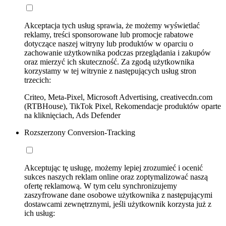
Akceptacja tych usług sprawia, że możemy wyświetlać
reklamy, treści sponsorowane lub promocje rabatowe
dotyczące naszej witryny lub produktów w oparciu o
zachowanie użytkownika podczas przeglądania i zakupów
oraz mierzyć ich skuteczność. Za zgodą użytkownika
korzystamy w tej witrynie z następujących usług stron
trzecich:
Criteo, Meta-Pixel, Microsoft Advertising, creativecdn.com
(RTBHouse), TikTok Pixel, Rekomendacje produktów oparte
na kliknięciach, Ads Defender
Rozszerzony Conversion-Tracking
Akceptując tę usługę, możemy lepiej zrozumieć i ocenić
sukces naszych reklam online oraz zoptymalizować naszą
ofertę reklamową. W tym celu synchronizujemy
zaszyfrowane dane osobowe użytkownika z następującymi
dostawcami zewnętrznymi, jeśli użytkownik korzysta już z
ich usług: