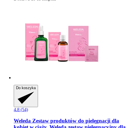
Do koszyka
4.8 (54)
Weleda
Zestaw produktów do pielęgnacji dla
kobiet w ciąży, Weleda zestaw pielęgnacyjny dla