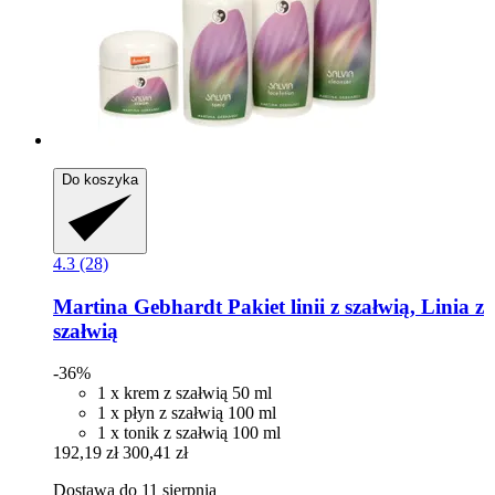
Do koszyka
4.3 (28)
Martina Gebhardt
Pakiet linii z szałwią, Linia z
szałwią
-36%
1 x krem z szałwią 50 ml
1 x płyn z szałwią 100 ml
1 x tonik z szałwią 100 ml
192,19 zł
300,41 zł
Dostawa do 11 sierpnia