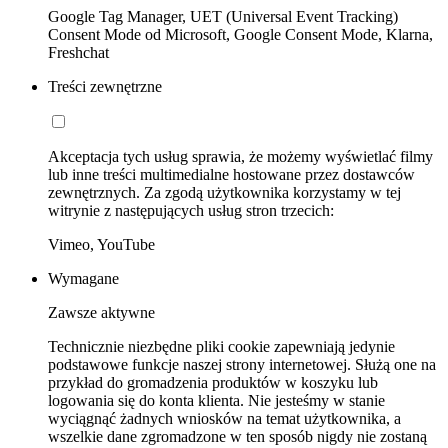
Google Tag Manager, UET (Universal Event Tracking)
Consent Mode od Microsoft, Google Consent Mode, Klarna,
Freshchat
Treści zewnętrzne
Akceptacja tych usług sprawia, że możemy wyświetlać filmy
lub inne treści multimedialne hostowane przez dostawców
zewnętrznych. Za zgodą użytkownika korzystamy w tej
witrynie z następujących usług stron trzecich:
Vimeo, YouTube
Wymagane
Zawsze aktywne
Technicznie niezbędne pliki cookie zapewniają jedynie
podstawowe funkcje naszej strony internetowej. Służą one na
przykład do gromadzenia produktów w koszyku lub
logowania się do konta klienta. Nie jesteśmy w stanie
wyciągnąć żadnych wniosków na temat użytkownika, a
wszelkie dane zgromadzone w ten sposób nigdy nie zostaną