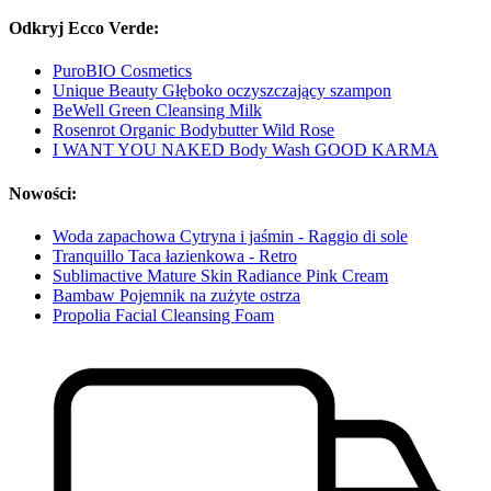
Odkryj Ecco Verde:
PuroBIO Cosmetics
Unique Beauty Głęboko oczyszczający szampon
BeWell Green Cleansing Milk
Rosenrot Organic Bodybutter Wild Rose
I WANT YOU NAKED Body Wash GOOD KARMA
Nowości:
Woda zapachowa Cytryna i jaśmin - Raggio di sole
Tranquillo Taca łazienkowa - Retro
Sublimactive Mature Skin Radiance Pink Cream
Bambaw Pojemnik na zużyte ostrza
Propolia Facial Cleansing Foam