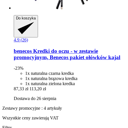
Do koszyka
4.9 (26)
benecos
Kredki do oczu -​ w zestawie
promocyjnym, Benecos pakiet ołówków kajal
-23%
1x naturalna czarna kredka
1x naturalna brązowa kredka
1x naturalna zielona kredka
87,33 zł
113,20 zł
Dostawa do 26 sierpnia
Zestawy promocyjne : 4 artykuły
Wszystkie ceny zawierają VAT
Filtry