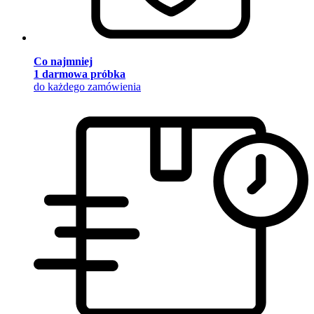
Co najmniej
1 darmowa próbka
do każdego zamówienia