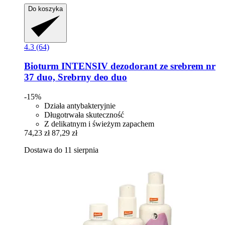
Do koszyka
4.3 (64)
Bioturm
INTENSIV dezodorant ze srebrem nr
37 duo, Srebrny deo duo
-15%
Działa antybakteryjnie
Długotrwała skuteczność
Z delikatnym i świeżym zapachem
74,23 zł
87,29 zł
Dostawa do 11 sierpnia