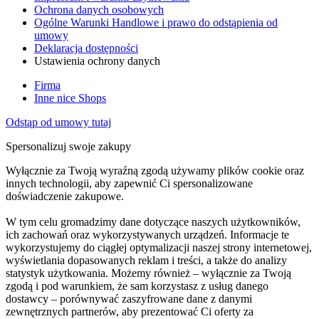
Ochrona danych osobowych
Ogólne Warunki Handlowe i prawo do odstąpienia od
umowy
Deklaracja dostępności
Ustawienia ochrony danych
Firma
Inne nice Shops
Odstąp od umowy tutaj
Spersonalizuj swoje zakupy
Wyłącznie za Twoją wyraźną zgodą używamy plików cookie oraz
innych technologii, aby zapewnić Ci spersonalizowane
doświadczenie zakupowe.
W tym celu gromadzimy dane dotyczące naszych użytkowników,
ich zachowań oraz wykorzystywanych urządzeń. Informacje te
wykorzystujemy do ciągłej optymalizacji naszej strony internetowej,
wyświetlania dopasowanych reklam i treści, a także do analizy
statystyk użytkowania. Możemy również – wyłącznie za Twoją
zgodą i pod warunkiem, że sam korzystasz z usług danego
dostawcy – porównywać zaszyfrowane dane z danymi
zewnętrznych partnerów, aby prezentować Ci oferty za