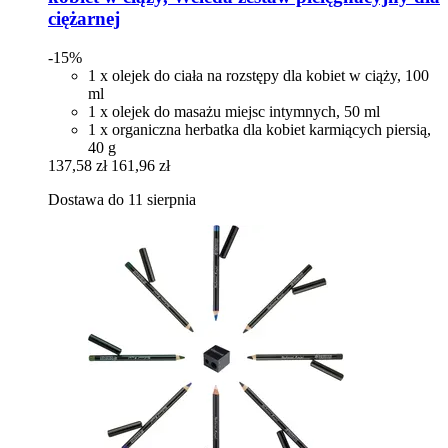
ciężarnej
-15%
1 x olejek do ciała na rozstępy dla kobiet w ciąży, 100
ml
1 x olejek do masażu miejsc intymnych, 50 ml
1 x organiczna herbatka dla kobiet karmiących piersią,
40 g
137,58 zł
161,96 zł
Dostawa do 11 sierpnia