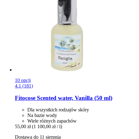
10 opcji
4.1 (181)
Fitocose
Scented water, Vanilla (50 ml)
Dla wszystkich rodzajów skóry
Na bazie wody
Wiele różnych zapachów
55,00 zł
(1 100,00 zł / l)
Dostawa do 11 sierpnia