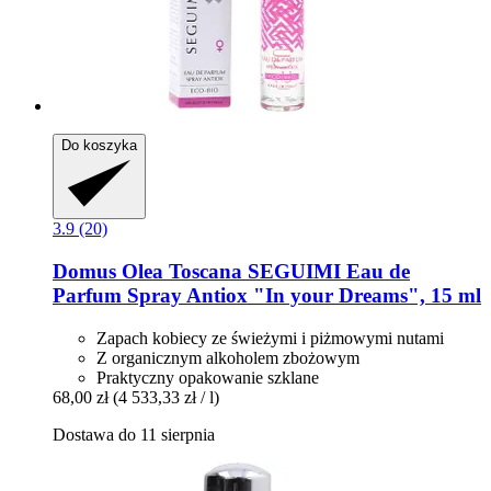
Do koszyka
3.9 (20)
Domus Olea Toscana
SEGUIMI Eau de
Parfum Spray Antiox "In your Dreams", 15 ml
Zapach kobiecy ze świeżymi i piżmowymi nutami
Z organicznym alkoholem zbożowym
Praktyczny opakowanie szklane
68,00 zł
(4 533,33 zł / l)
Dostawa do 11 sierpnia