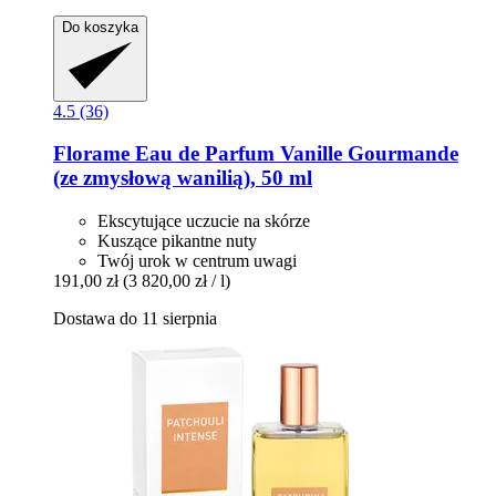
Do koszyka
4.5 (36)
Florame
Eau de Parfum Vanille Gourmande
(ze zmysłową wanilią), 50 ml
Ekscytujące uczucie na skórze
Kuszące pikantne nuty
Twój urok w centrum uwagi
191,00 zł
(3 820,00 zł / l)
Dostawa do 11 sierpnia