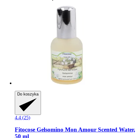
Do koszyka
4.4 (25)
Fitocose
Gelsomino Mon Amour Scented Water,
50 ml