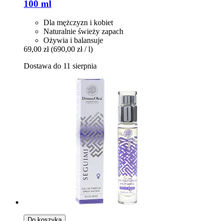
100 ml
Dla mężczyzn i kobiet
Naturalnie świeży zapach
Ożywia i balansuje
69,00 zł
(690,00 zł / l)
Dostawa do 11 sierpnia
Do koszyka