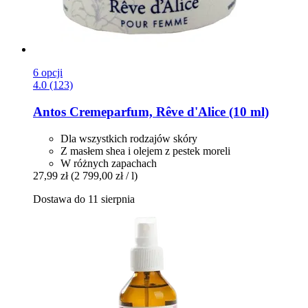
6 opcji
4.0 (123)
Antos
Cremeparfum, Rêve d'Alice (10 ml)
Dla wszystkich rodzajów skóry
Z masłem shea i olejem z pestek moreli
W różnych zapachach
27,99 zł
(2 799,00 zł / l)
Dostawa do 11 sierpnia