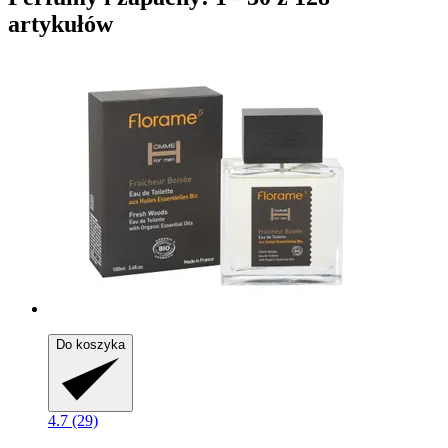
artykułów
Do koszyka
4.7 (29)