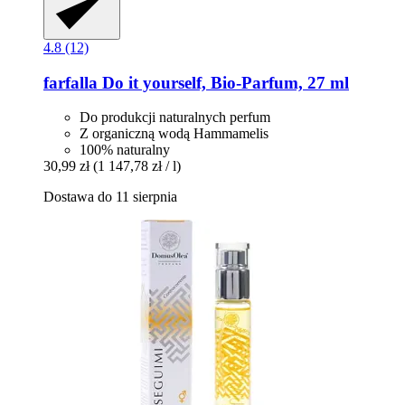
4.8 (12)
farfalla
Do it yourself, Bio-​Parfum, 27 ml
Do produkcji naturalnych perfum
Z organiczną wodą Hammamelis
100% naturalny
30,99 zł
(1 147,78 zł / l)
Dostawa do 11 sierpnia