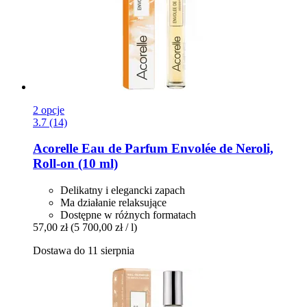
2 opcje
3.7 (14)
Acorelle
Eau de Parfum Envolée de Neroli,
Roll-​on (10 ml)
Delikatny i elegancki zapach
Ma działanie relaksujące
Dostępne w różnych formatach
57,00 zł
(5 700,00 zł / l)
Dostawa do 11 sierpnia