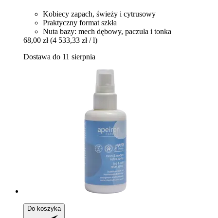
Kobiecy zapach, świeży i cytrusowy
Praktyczny format szkła
Nuta bazy: mech dębowy, paczula i tonka
68,00 zł
(4 533,33 zł / l)
Dostawa do 11 sierpnia
Do koszyka