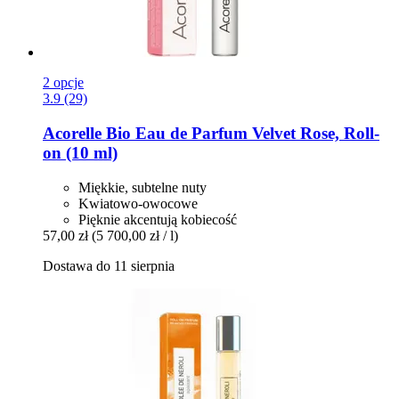
2 opcje
3.9 (29)
Acorelle
Bio Eau de Parfum Velvet Rose, Roll-​
on (10 ml)
Miękkie, subtelne nuty
Kwiatowo-owocowe
Pięknie akcentują kobiecość
57,00 zł
(5 700,00 zł / l)
Dostawa do 11 sierpnia