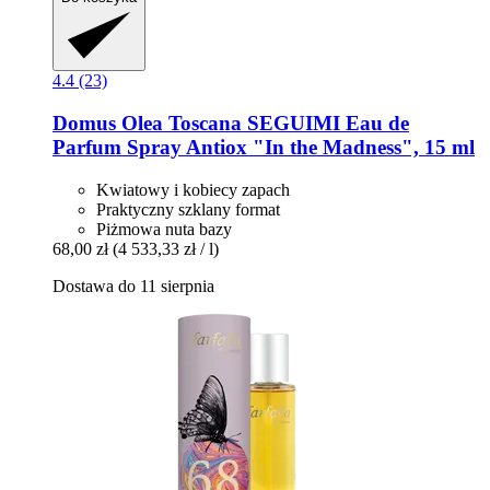
4.4 (23)
Domus Olea Toscana
SEGUIMI Eau de
Parfum Spray Antiox "In the Madness", 15 ml
Kwiatowy i kobiecy zapach
Praktyczny szklany format
Piżmowa nuta bazy
68,00 zł
(4 533,33 zł / l)
Dostawa do 11 sierpnia