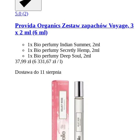
5.0 (2)
Provida Organics
Zestaw zapachów Voyage, 3
x 2 ml (6 ml)
1x Bio perfumy Indian Summer, 2ml
1x Bio perfumy Secretly Hemp, 2ml
1x Bio perfumy Deep Soul, 2ml
37,99 zł
(6 331,67 zł / l)
Dostawa do 11 sierpnia