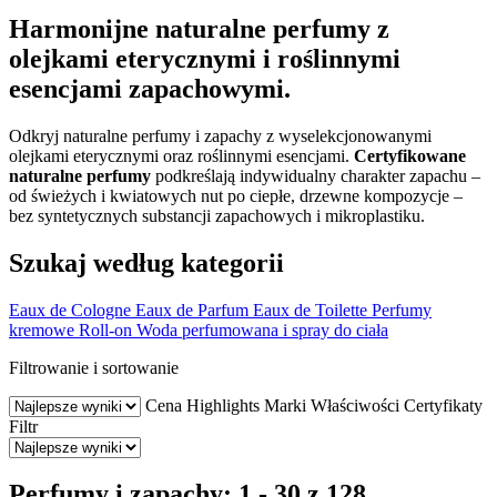
Harmonijne naturalne perfumy z
olejkami eterycznymi i roślinnymi
esencjami zapachowymi.
Odkryj naturalne perfumy i zapachy z wyselekcjonowanymi
olejkami eterycznymi oraz roślinnymi esencjami.
Certyfikowane
naturalne perfumy
podkreślają indywidualny charakter zapachu –
od świeżych i kwiatowych nut po ciepłe, drzewne kompozycje –
bez syntetycznych substancji zapachowych i mikroplastiku.
Szukaj według kategorii
Eaux de Cologne
Eaux de Parfum
Eaux de Toilette
Perfumy
kremowe
Roll-on
Woda perfumowana i spray do ciała
Filtrowanie i sortowanie
Cena
Highlights
Marki
Właściwości
Certyfikaty
Filtr
Perfumy i zapachy: 1 - 30 z 128