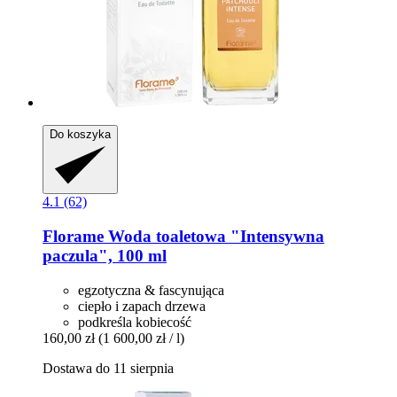
Do koszyka
4.1 (62)
Florame
Woda toaletowa "Intensywna
paczula", 100 ml
egzotyczna & fascynująca
ciepło i zapach drzewa
podkreśla kobiecość
160,00 zł
(1 600,00 zł / l)
Dostawa do 11 sierpnia