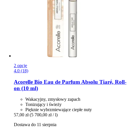
2 opcje
4.0 (18)
Acorelle
Bio Eau de Parfum Absolu Tiaré, Roll-​
on (10 ml)
Wakacyjny, zmysłowy zapach
Tonizujący i świeży
Pięknie wybrzmiewające ciepłe nuty
57,00 zł
(5 700,00 zł / l)
Dostawa do 11 sierpnia