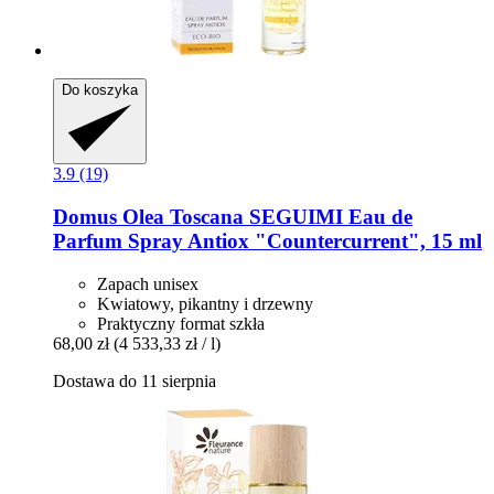
Do koszyka
3.9 (19)
Domus Olea Toscana
SEGUIMI Eau de
Parfum Spray Antiox "Countercurrent", 15 ml
Zapach unisex
Kwiatowy, pikantny i drzewny
Praktyczny format szkła
68,00 zł
(4 533,33 zł / l)
Dostawa do 11 sierpnia