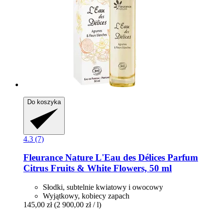
Do koszyka
4.3 (7)
Fleurance Nature
L'Eau des Délices Parfum
Citrus Fruits & White Flowers, 50 ml
Słodki, subtelnie kwiatowy i owocowy
Wyjątkowy, kobiecy zapach
145,00 zł
(2 900,00 zł / l)