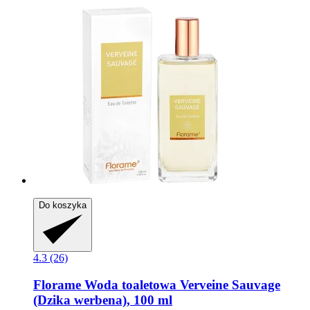
Do koszyka
4.3 (26)
Florame
Woda toaletowa Verveine Sauvage
(Dzika werbena), 100 ml