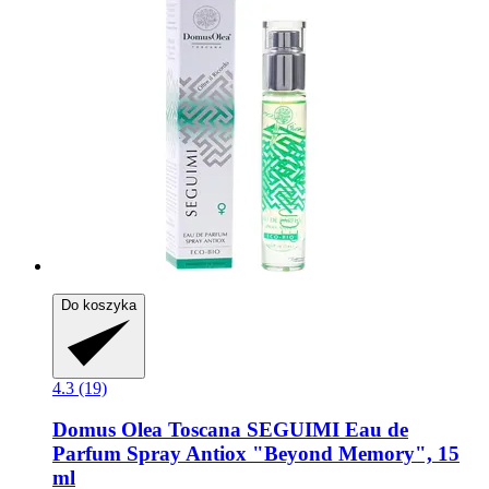
Do koszyka
4.3 (19)
Domus Olea Toscana
SEGUIMI Eau de
Parfum Spray Antiox "Beyond Memory", 15
ml