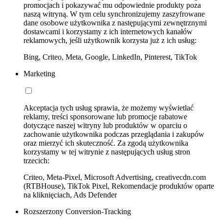
promocjach i pokazywać mu odpowiednie produkty poza
naszą witryną. W tym celu synchronizujemy zaszyfrowane
dane osobowe użytkownika z następującymi zewnętrznymi
dostawcami i korzystamy z ich internetowych kanałów
reklamowych, jeśli użytkownik korzysta już z ich usług:
Bing, Criteo, Meta, Google, LinkedIn, Pinterest, TikTok
Marketing
Akceptacja tych usług sprawia, że możemy wyświetlać
reklamy, treści sponsorowane lub promocje rabatowe
dotyczące naszej witryny lub produktów w oparciu o
zachowanie użytkownika podczas przeglądania i zakupów
oraz mierzyć ich skuteczność. Za zgodą użytkownika
korzystamy w tej witrynie z następujących usług stron
trzecich:
Criteo, Meta-Pixel, Microsoft Advertising, creativecdn.com
(RTBHouse), TikTok Pixel, Rekomendacje produktów oparte
na kliknięciach, Ads Defender
Rozszerzony Conversion-Tracking