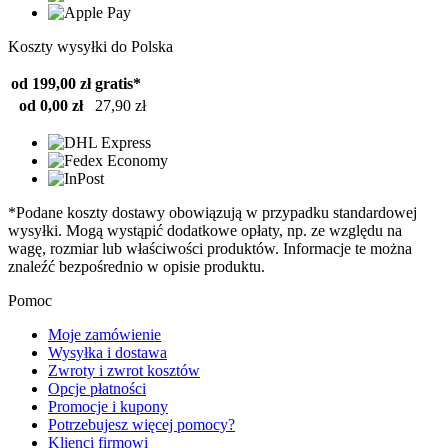
Koszty wysyłki do Polska
od 199,00 zł
gratis*
od 0,00 zł
27,90 zł
*Podane koszty dostawy obowiązują w przypadku standardowej
wysyłki. Mogą wystąpić dodatkowe opłaty, np. ze względu na
wagę, rozmiar lub właściwości produktów. Informacje te można
znaleźć bezpośrednio w opisie produktu.
Pomoc
Moje zamówienie
Wysyłka i dostawa
Zwroty i zwrot kosztów
Opcje płatności
Promocje i kupony
Potrzebujesz więcej pomocy?
Klienci firmowi