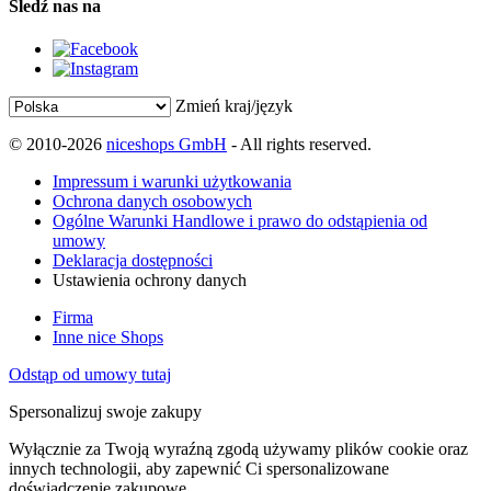
Śledź nas na
Zmień kraj/język
© 2010-2026
niceshops GmbH
- All rights reserved.
Impressum i warunki użytkowania
Ochrona danych osobowych
Ogólne Warunki Handlowe i prawo do odstąpienia od
umowy
Deklaracja dostępności
Ustawienia ochrony danych
Firma
Inne nice Shops
Odstąp od umowy tutaj
Spersonalizuj swoje zakupy
Wyłącznie za Twoją wyraźną zgodą używamy plików cookie oraz
innych technologii, aby zapewnić Ci spersonalizowane
doświadczenie zakupowe.