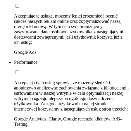
Akceptując tę usługę, możemy lepiej zrozumieć i ocenić
sukces naszych reklam online oraz zoptymalizować naszą
ofertę reklamową. W tym celu synchronizujemy
zaszyfrowane dane osobowe użytkownika z następującymi
dostawcami zewnętrznymi, jeśli użytkownik korzysta już z
ich usług:
Google Ads
Performance
Akceptacja tych usług sprawia, że możemy śledzić i
anonimowo analizować zachowania związane z kliknięciami i
surfowaniem w naszej witrynie w celu optymalizacji naszej
witryny i ciągłego ulepszania ogólnego doświadczenia
użytkownika. Za zgodą użytkownika na tej stronie
internetowej korzystamy z następujących usług stron trzecich:
Google Analytics, Clarity, Google recenzje klientów, A/B-
Testing