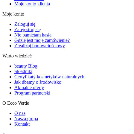
Moje konto klienta
Moje konto
Zaloguj się
Zarejestruj się
Nie pamiętam hasła
Gdzie jest moje zamówienie?
Zrealizuj bon wartościowy
Warto wiedzieć
beauty Blog
Składniki
Certyfikaty kosmetyków naturalnych
Jak dbamy o środowisko
Aktualne oferty
Program partnerski
O Ecco Verde
O nas
Nasza grupa
Kontakt