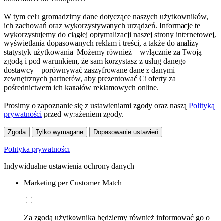
W tym celu gromadzimy dane dotyczące naszych użytkowników,
ich zachowań oraz wykorzystywanych urządzeń. Informacje te
wykorzystujemy do ciągłej optymalizacji naszej strony internetowej,
wyświetlania dopasowanych reklam i treści, a także do analizy
statystyk użytkowania. Możemy również – wyłącznie za Twoją
zgodą i pod warunkiem, że sam korzystasz z usług danego
dostawcy – porównywać zaszyfrowane dane z danymi
zewnętrznych partnerów, aby prezentować Ci oferty za
pośrednictwem ich kanałów reklamowych online.
Prosimy o zapoznanie się z ustawieniami zgody oraz naszą
Polityką
prywatności
przed wyrażeniem zgody.
Zgoda
Tylko wymagane
Dopasowanie ustawień
Polityka prywatności
Indywidualne ustawienia ochrony danych
Marketing per Customer-Match
Za zgodą użytkownika będziemy również informować go o