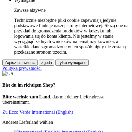
Wymagane
Zawsze aktywne
Technicznie niezbędne pliki cookie zapewniają jedynie
podstawowe funkcje naszej strony internetowej. Służą one na
przykład do gromadzenia produktów w koszyku lub
logowania się do konta klienta. Nie jesteśmy w stanie
wyciągnąć żadnych wniosków na temat użytkownika, a
wszelkie dane zgromadzone w ten sposób nigdy nie zostaną
przekazane stronom trzecim.
Zapisz ustawienia
Zgoda
Tylko wymagane
Polityka prywatności
Bist du im richtigen Shop?
Bitte wechsle zum Land
, das mit deiner Lieferadresse
übereinstimmt.
Zu Ecco Verde International (English)
Anderes Lieferland wählen