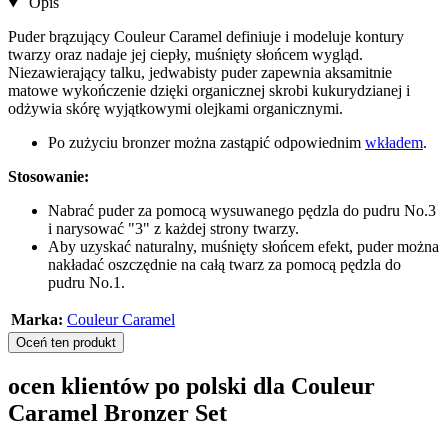
Opis
Puder brązujący Couleur Caramel definiuje i modeluje kontury
twarzy oraz nadaje jej ciepły, muśnięty słońcem wygląd.
Niezawierający talku, jedwabisty puder zapewnia aksamitnie
matowe wykończenie dzięki organicznej skrobi kukurydzianej i
odżywia skórę wyjątkowymi olejkami organicznymi.
Po zużyciu bronzer można zastąpić odpowiednim
wkładem
.
Stosowanie:
Nabrać puder za pomocą wysuwanego pędzla do pudru No.3
i narysować "3" z każdej strony twarzy.
Aby uzyskać naturalny, muśnięty słońcem efekt, puder można
nakładać oszczędnie na całą twarz za pomocą pędzla do
pudru No.1.
Marka:
Couleur Caramel
Oceń ten produkt
ocen klientów po polski dla Couleur
Caramel Bronzer Set