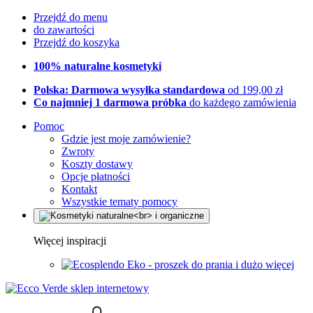
Przejdź do menu
do zawartości
Przejdź do koszyka
100% naturalne kosmetyki
Polska: Darmowa wysyłka standardowa
od 199,00 zł
Co najmniej 1 darmowa próbka
do każdego zamówienia
Pomoc
Gdzie jest moje zamówienie?
Zwroty
Koszty dostawy
Opcje płatności
Kontakt
Wszystkie tematy pomocy
Więcej inspiracji
Eko - proszek do prania i dużo więcej