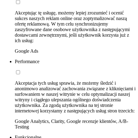
Akceptując tę usługę, możemy lepiej zrozumieć i ocenić
sukces naszych reklam online oraz zoptymalizować naszą
ofertę reklamową. W tym celu synchronizujemy
zaszyfrowane dane osobowe użytkownika z następującymi
dostawcami zewnętrznymi, jeśli użytkownik korzysta już z
ich usług:
Google Ads
Performance
Akceptacja tych usług sprawia, że możemy śledzić i
anonimowo analizować zachowania związane z kliknięciami i
surfowaniem w naszej witrynie w celu optymalizacji naszej
witryny i ciągłego ulepszania ogólnego doświadczenia
użytkownika. Za zgodą użytkownika na tej stronie
internetowej korzystamy z następujących usług stron trzecich:
Google Analytics, Clarity, Google recenzje klientów, A/B-
Testing
Funkcjonalne