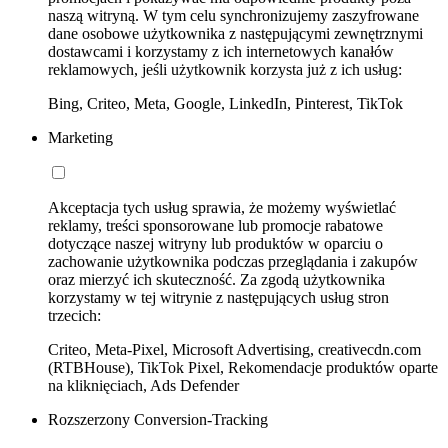
naszą witryną. W tym celu synchronizujemy zaszyfrowane
dane osobowe użytkownika z następującymi zewnętrznymi
dostawcami i korzystamy z ich internetowych kanałów
reklamowych, jeśli użytkownik korzysta już z ich usług:
Bing, Criteo, Meta, Google, LinkedIn, Pinterest, TikTok
Marketing
Akceptacja tych usług sprawia, że możemy wyświetlać
reklamy, treści sponsorowane lub promocje rabatowe
dotyczące naszej witryny lub produktów w oparciu o
zachowanie użytkownika podczas przeglądania i zakupów
oraz mierzyć ich skuteczność. Za zgodą użytkownika
korzystamy w tej witrynie z następujących usług stron
trzecich:
Criteo, Meta-Pixel, Microsoft Advertising, creativecdn.com
(RTBHouse), TikTok Pixel, Rekomendacje produktów oparte
na kliknięciach, Ads Defender
Rozszerzony Conversion-Tracking