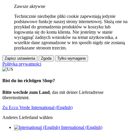
Zawsze aktywne
Technicznie niezbędne pliki cookie zapewniają jedynie
podstawowe funkcje naszej strony internetowej. Służą one na
przykład do gromadzenia produktów w koszyku lub
logowania się do konta klienta. Nie jesteśmy w stanie
wyciągnąć żadnych wniosków na temat użytkownika, a
wszelkie dane zgromadzone w ten sposób nigdy nie zostaną
przekazane stronom trzecim.
Zapisz ustawienia
Zgoda
Tylko wymagane
Polityka prywatności
Bist du im richtigen Shop?
Bitte wechsle zum Land
, das mit deiner Lieferadresse
übereinstimmt.
Zu Ecco Verde International (English)
Anderes Lieferland wählen
International (English)