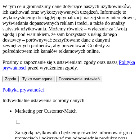
W tym celu gromadzimy dane dotyczące naszych użytkowników,
ich zachowań oraz wykorzystywanych urządzeń. Informacje te
wykorzystujemy do ciągłej optymalizacji naszej strony internetowej,
wyświetlania dopasowanych reklam i treści, a także do analizy
statystyk użytkowania. Możemy również – wyłącznie za Twoją
zgodą i pod warunkiem, że sam korzystasz z usług danego
dostawcy – porównywać zaszyfrowane dane z danymi
zewnętrznych partnerów, aby prezentować Ci oferty za
pośrednictwem ich kanałów reklamowych online.
Prosimy o zapoznanie się z ustawieniami zgody oraz naszą
Polityką
prywatności
przed wyrażeniem zgody.
Zgoda
Tylko wymagane
Dopasowanie ustawień
Polityka prywatności
Indywidualne ustawienia ochrony danych
Marketing per Customer-Match
Za zgodą użytkownika będziemy również informować go o
promocjach i pokazywać mu odpowiednie produkty poza