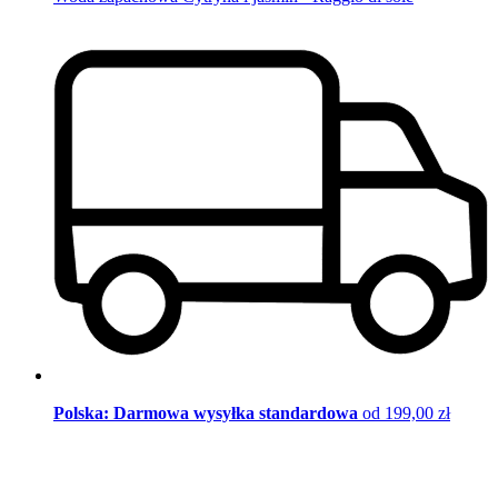
Polska: Darmowa wysyłka standardowa
od 199,00 zł