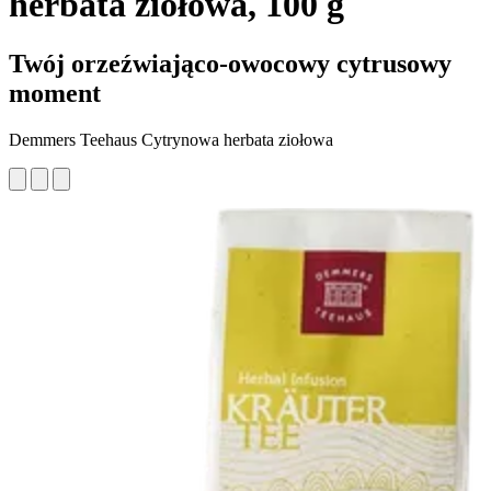
herbata ziołowa, 100 g
Twój orzeźwiająco-owocowy cytrusowy
moment
Demmers Teehaus Cytrynowa herbata ziołowa