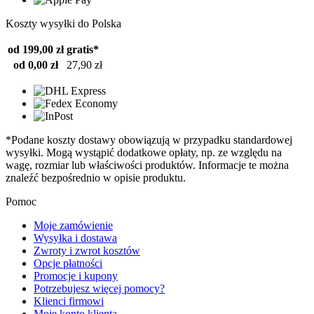
Koszty wysyłki do Polska
od 199,00 zł
gratis*
od 0,00 zł
27,90 zł
*Podane koszty dostawy obowiązują w przypadku standardowej
wysyłki. Mogą wystąpić dodatkowe opłaty, np. ze względu na
wagę, rozmiar lub właściwości produktów. Informacje te można
znaleźć bezpośrednio w opisie produktu.
Pomoc
Moje zamówienie
Wysyłka i dostawa
Zwroty i zwrot kosztów
Opcje płatności
Promocje i kupony
Potrzebujesz więcej pomocy?
Klienci firmowi
Moje konto klienta