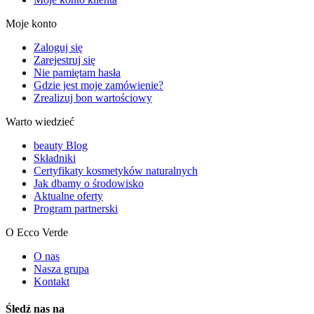
Moje konto
Zaloguj się
Zarejestruj się
Nie pamiętam hasła
Gdzie jest moje zamówienie?
Zrealizuj bon wartościowy
Warto wiedzieć
beauty Blog
Składniki
Certyfikaty kosmetyków naturalnych
Jak dbamy o środowisko
Aktualne oferty
Program partnerski
O Ecco Verde
O nas
Nasza grupa
Kontakt
Śledź nas na