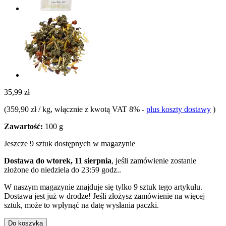
35,99 zł
(
359,90 zł / kg
, włącznie z kwotą VAT 8%
-
plus koszty dostawy
)
Zawartość:
100 g
Jeszcze 9 sztuk dostępnych w magazynie
Dostawa do wtorek, 11 sierpnia
, jeśli zamówienie zostanie
złożone do
niedziela do 23:59 godz.
.
W naszym magazynie znajduje się tylko 9 sztuk tego artykułu.
Dostawa jest już w drodze! Jeśli złożysz zamówienie na więcej
sztuk, może to wpłynąć na datę wysłania paczki.
Do koszyka