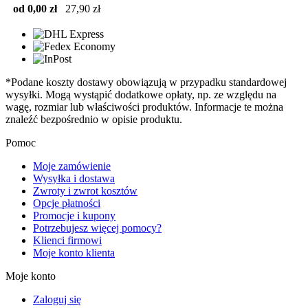
od 0,00 zł
27,90 zł
*Podane koszty dostawy obowiązują w przypadku standardowej
wysyłki. Mogą wystąpić dodatkowe opłaty, np. ze względu na
wagę, rozmiar lub właściwości produktów. Informacje te można
znaleźć bezpośrednio w opisie produktu.
Pomoc
Moje zamówienie
Wysyłka i dostawa
Zwroty i zwrot kosztów
Opcje płatności
Promocje i kupony
Potrzebujesz więcej pomocy?
Klienci firmowi
Moje konto klienta
Moje konto
Zaloguj się