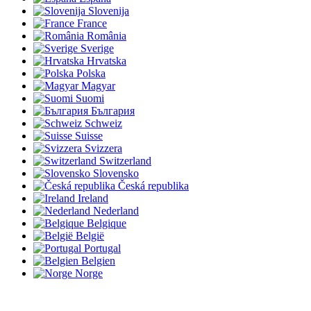
Slovenija
France
România
Sverige
Hrvatska
Polska
Magyar
Suomi
България
Schweiz
Suisse
Svizzera
Switzerland
Slovensko
Česká republika
Ireland
Nederland
Belgique
België
Portugal
Belgien
Norge