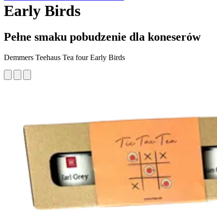
Early Birds
Pełne smaku pobudzenie dla koneserów
Demmers Teehaus Tea four Early Birds