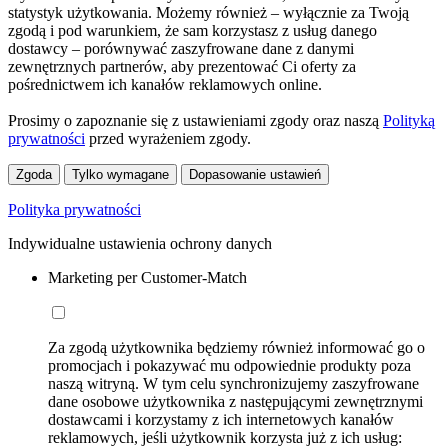
statystyk użytkowania. Możemy również – wyłącznie za Twoją
zgodą i pod warunkiem, że sam korzystasz z usług danego
dostawcy – porównywać zaszyfrowane dane z danymi
zewnętrznych partnerów, aby prezentować Ci oferty za
pośrednictwem ich kanałów reklamowych online.
Prosimy o zapoznanie się z ustawieniami zgody oraz naszą
Polityką
prywatności
przed wyrażeniem zgody.
Zgoda
Tylko wymagane
Dopasowanie ustawień
Polityka prywatności
Indywidualne ustawienia ochrony danych
Marketing per Customer-Match
Za zgodą użytkownika będziemy również informować go o
promocjach i pokazywać mu odpowiednie produkty poza
naszą witryną. W tym celu synchronizujemy zaszyfrowane
dane osobowe użytkownika z następującymi zewnętrznymi
dostawcami i korzystamy z ich internetowych kanałów
reklamowych, jeśli użytkownik korzysta już z ich usług: