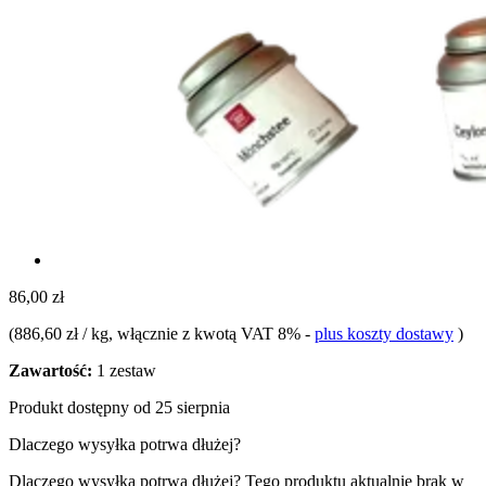
86,00 zł
(
886,60 zł / kg
, włącznie z kwotą VAT 8%
-
plus koszty dostawy
)
Zawartość:
1 zestaw
Produkt dostępny od 25 sierpnia
Dlaczego wysyłka potrwa dłużej?
Dlaczego wysyłka potrwa dłużej?
Tego produktu aktualnie brak w