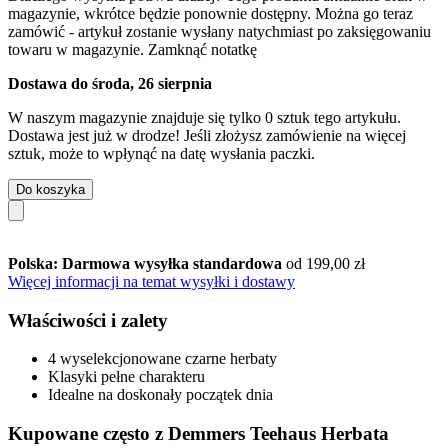
magazynie, wkrótce będzie ponownie dostępny. Można go teraz
zamówić - artykuł zostanie wysłany natychmiast po zaksięgowaniu
towaru w magazynie.
Zamknąć notatkę
Dostawa do środa, 26 sierpnia
W naszym magazynie znajduje się tylko 0 sztuk tego artykułu.
Dostawa jest już w drodze! Jeśli złożysz zamówienie na więcej
sztuk, może to wpłynąć na datę wysłania paczki.
Do koszyka
Polska: Darmowa wysyłka standardowa
od 199,00 zł
Więcej informacji na temat wysyłki i dostawy
Właściwości i zalety
4 wyselekcjonowane czarne herbaty
Klasyki pełne charakteru
Idealne na doskonały początek dnia
Kupowane często z Demmers Teehaus Herbata