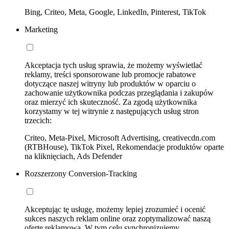
Bing, Criteo, Meta, Google, LinkedIn, Pinterest, TikTok
Marketing
Akceptacja tych usług sprawia, że możemy wyświetlać
reklamy, treści sponsorowane lub promocje rabatowe
dotyczące naszej witryny lub produktów w oparciu o
zachowanie użytkownika podczas przeglądania i zakupów
oraz mierzyć ich skuteczność. Za zgodą użytkownika
korzystamy w tej witrynie z następujących usług stron
trzecich:
Criteo, Meta-Pixel, Microsoft Advertising, creativecdn.com
(RTBHouse), TikTok Pixel, Rekomendacje produktów oparte
na kliknięciach, Ads Defender
Rozszerzony Conversion-Tracking
Akceptując tę usługę, możemy lepiej zrozumieć i ocenić
sukces naszych reklam online oraz zoptymalizować naszą
ofertę reklamową. W tym celu synchronizujemy