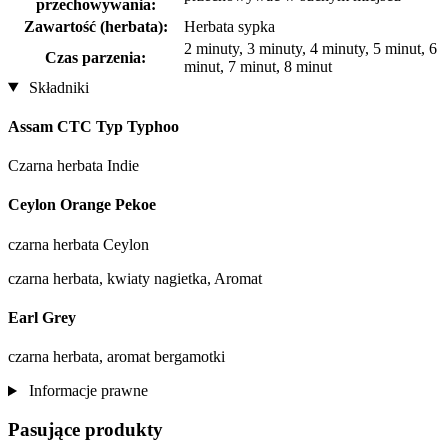
przechowywania:
Zawartość (herbata):
Herbata sypka
2 minuty, 3 minuty, 4 minuty, 5 minut, 6
Czas parzenia:
minut, 7 minut, 8 minut
Składniki
Assam CTC Typ Typhoo
Czarna herbata Indie
Ceylon Orange Pekoe
czarna herbata Ceylon
czarna herbata, kwiaty nagietka, Aromat
Earl Grey
czarna herbata, aromat bergamotki
Informacje prawne
Pasujące produkty