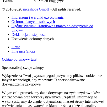
Zmień kraj/język
© 2010-2026
niceshops GmbH
- All rights reserved.
Impressum i warunki użytkowania
Ochrona danych osobowych
Ogólne Warunki Handlowe i prawo do odstąpienia od
umowy
Deklaracja dostępności
Ustawienia ochrony danych
Firma
Inne nice Shops
Odstąp od umowy tutaj
Spersonalizuj swoje zakupy
Wyłącznie za Twoją wyraźną zgodą używamy plików cookie oraz
innych technologii, aby zapewnić Ci spersonalizowane
doświadczenie zakupowe.
W tym celu gromadzimy dane dotyczące naszych użytkowników,
ich zachowań oraz wykorzystywanych urządzeń. Informacje te
wykorzystujemy do ciągłej optymalizacji naszej strony internetowej,
wyświetlania dopasowanych reklam i treści, a także do analizy