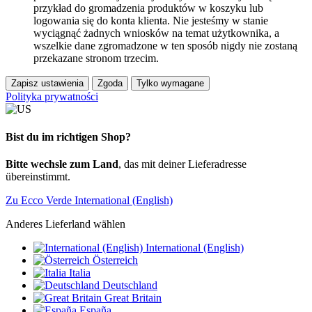
przykład do gromadzenia produktów w koszyku lub
logowania się do konta klienta. Nie jesteśmy w stanie
wyciągnąć żadnych wniosków na temat użytkownika, a
wszelkie dane zgromadzone w ten sposób nigdy nie zostaną
przekazane stronom trzecim.
Zapisz ustawienia
Zgoda
Tylko wymagane
Polityka prywatności
Bist du im richtigen Shop?
Bitte wechsle zum Land
, das mit deiner Lieferadresse
übereinstimmt.
Zu Ecco Verde International (English)
Anderes Lieferland wählen
International (English)
Österreich
Italia
Deutschland
Great Britain
España