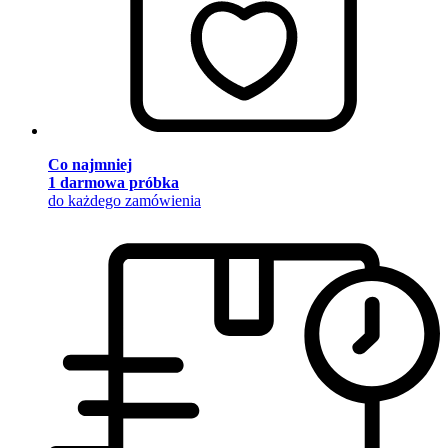
Co najmniej
1 darmowa próbka
do każdego zamówienia