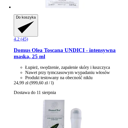
Do koszyka
4.2 (45)
Domus Olea Toscana
UNDICI -​ intensywna
maska, 25 ml
Łupież, swędzenie, zapalenie skóry i łuszczyca
Nawet przy tymczasowym wypadaniu włosów
Produkt testowany na obecność niklu
24,99 zł
(999,60 zł / l)
Dostawa do 11 sierpnia