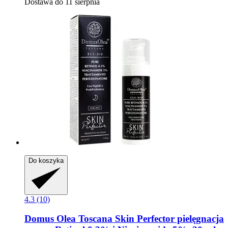
Dostawa do 11 sierpnia
Do koszyka
4.3 (10)
Domus Olea Toscana
Skin Perfector pielęgnacja