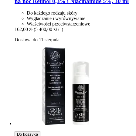
na noc Retinol 0,3% i Niacinamide 5%, 30 ml
Do każdego rodzaju skóry
Wygładzanie i wyrównywanie
Właściwości przeciwstarzeniowe
162,00 zł
(5 400,00 zł / l)
Dostawa do 11 sierpnia
Do koszyka