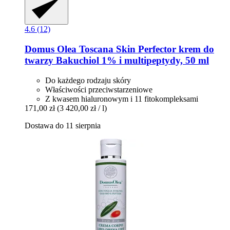
4.6 (12)
Domus Olea Toscana
Skin Perfector krem do
twarzy Bakuchiol 1% i multipeptydy, 50 ml
Do każdego rodzaju skóry
Właściwości przeciwstarzeniowe
Z kwasem hialuronowym i 11 fitokompleksami
171,00 zł
(3 420,00 zł / l)
Dostawa do 11 sierpnia