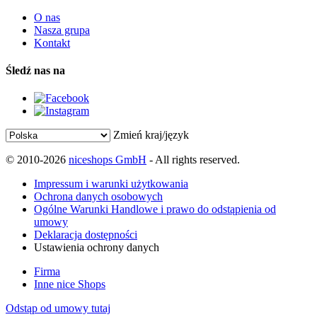
O nas
Nasza grupa
Kontakt
Śledź nas na
Zmień kraj/język
© 2010-2026
niceshops GmbH
- All rights reserved.
Impressum i warunki użytkowania
Ochrona danych osobowych
Ogólne Warunki Handlowe i prawo do odstąpienia od
umowy
Deklaracja dostępności
Ustawienia ochrony danych
Firma
Inne nice Shops
Odstąp od umowy tutaj