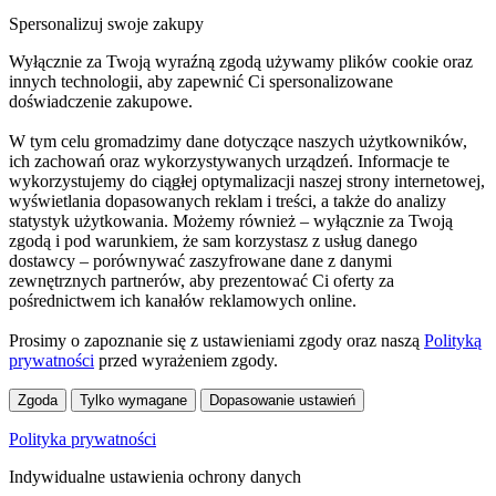
Spersonalizuj swoje zakupy
Wyłącznie za Twoją wyraźną zgodą używamy plików cookie oraz
innych technologii, aby zapewnić Ci spersonalizowane
doświadczenie zakupowe.
W tym celu gromadzimy dane dotyczące naszych użytkowników,
ich zachowań oraz wykorzystywanych urządzeń. Informacje te
wykorzystujemy do ciągłej optymalizacji naszej strony internetowej,
wyświetlania dopasowanych reklam i treści, a także do analizy
statystyk użytkowania. Możemy również – wyłącznie za Twoją
zgodą i pod warunkiem, że sam korzystasz z usług danego
dostawcy – porównywać zaszyfrowane dane z danymi
zewnętrznych partnerów, aby prezentować Ci oferty za
pośrednictwem ich kanałów reklamowych online.
Prosimy o zapoznanie się z ustawieniami zgody oraz naszą
Polityką
prywatności
przed wyrażeniem zgody.
Zgoda
Tylko wymagane
Dopasowanie ustawień
Polityka prywatności
Indywidualne ustawienia ochrony danych