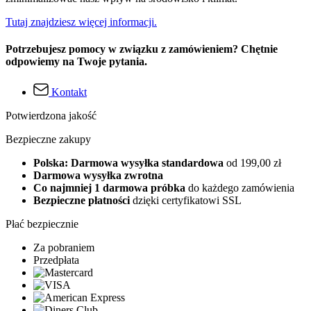
Tutaj znajdziesz więcej informacji.
Potrzebujesz pomocy w związku z zamówieniem? Chętnie
odpowiemy na Twoje pytania.
Kontakt
Potwierdzona jakość
Bezpieczne zakupy
Polska: Darmowa wysyłka standardowa
od 199,00 zł
Darmowa wysyłka zwrotna
Co najmniej 1 darmowa próbka
do każdego zamówienia
Bezpieczne płatności
dzięki certyfikatowi SSL
Płać bezpiecznie
Za pobraniem
Przedpłata