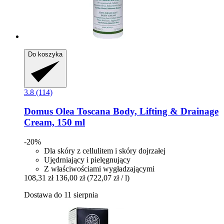
Do koszyka
3.8 (114)
Domus Olea Toscana
Body, Lifting & Drainage
Cream, 150 ml
-20%
Dla skóry z cellulitem i skóry dojrzałej
Ujędrniający i pielęgnujący
Z właściwościami wygładzającymi
108,31 zł
136,00 zł
(722,07 zł / l)
Dostawa do 11 sierpnia