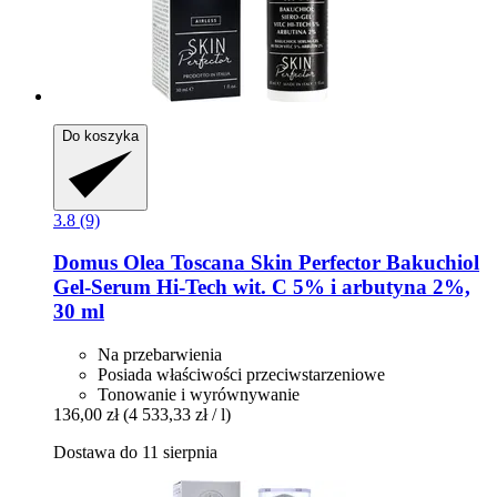
Do koszyka
3.8 (9)
Domus Olea Toscana
Skin Perfector Bakuchiol
Gel-​Serum Hi-​Tech wit. C 5% i arbutyna 2%,
30 ml
Na przebarwienia
Posiada właściwości przeciwstarzeniowe
Tonowanie i wyrównywanie
136,00 zł
(4 533,33 zł / l)
Dostawa do 11 sierpnia