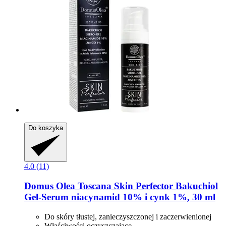
Do koszyka
4.0 (11)
Domus Olea Toscana
Skin Perfector Bakuchiol
Gel-​Serum niacynamid 10% i cynk 1%, 30 ml
Do skóry tłustej, zanieczyszczonej i zaczerwienionej
Właściwości oczyszczające