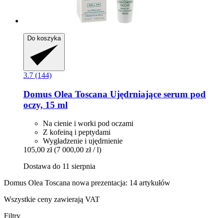
Do koszyka
3.7 (144)
Domus Olea Toscana
Ujędrniające serum pod
oczy, 15 ml
Na cienie i worki pod oczami
Z kofeiną i peptydami
Wygładzenie i ujędrnienie
105,00 zł
(7 000,00 zł / l)
Dostawa do 11 sierpnia
Domus Olea Toscana nowa prezentacja: 14 artykułów
Wszystkie ceny zawierają VAT
Filtry