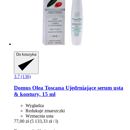
Do koszyka
3.7 (136)
Domus Olea Toscana
Ujędrniające serum usta
& kontury, 15 ml
Wygładza
Redukuje zmarszczki
Wzmacnia usta
77,00 zł
(5 133,33 zł / l)