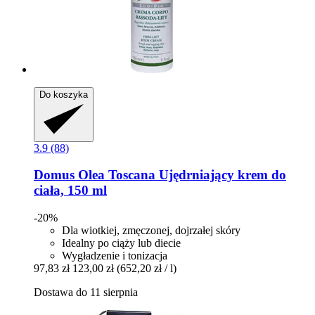
Do koszyka
3.9 (88)
Domus Olea Toscana
Ujędrniający krem do
ciała, 150 ml
-20%
Dla wiotkiej, zmęczonej, dojrzałej skóry
Idealny po ciąży lub diecie
Wygładzenie i tonizacja
97,83 zł
123,00 zł
(652,20 zł / l)
Dostawa do 11 sierpnia