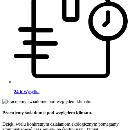
24 h
Wysyłka
Pracujemy świadomie pod względem klimatu.
Dzięki wielu konkretnym działaniom ekologicznym pomagamy
zminimalizować nasz wpływ na środowisko i klimat.