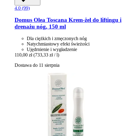
4.0 (99)
Domus Olea Toscana
Krem-​żel do liftingu i
drenażu nóg, 150 ml
Dla ciężkich i zmęczonych nóg
Natychmiastowy efekt świeżości
Ujędrnienie i wygładzenie
110,00 zł
(733,33 zł / l)
Dostawa do 11 sierpnia