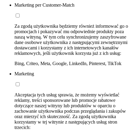
Marketing per Customer-Match
Za zgodą użytkownika będziemy również informować go o
promocjach i pokazywać mu odpowiednie produkty poza
naszą witryną. W tym celu synchronizujemy zaszyfrowane
dane osobowe użytkownika z następującymi zewnętrznymi
dostawcami i korzystamy z ich internetowych kanałów
reklamowych, jeśli użytkownik korzysta już z ich usług:
Bing, Criteo, Meta, Google, LinkedIn, Pinterest, TikTok
Marketing
Akceptacja tych usług sprawia, że możemy wyświetlać
reklamy, treści sponsorowane lub promocje rabatowe
dotyczące naszej witryny lub produktów w oparciu o
zachowanie użytkownika podczas przeglądania i zakupów
oraz mierzyć ich skuteczność. Za zgodą użytkownika
korzystamy w tej witrynie z następujących usług stron
trzecich: