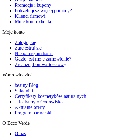
Promocje i kupony
Potrzebujesz więcej pomocy?
Klienci firmowi
Moje konto klienta
Moje konto
Zaloguj się
Zarejestruj się
Nie pamiętam hasła
Gdzie jest moje zamówienie?
Zrealizuj bon wartościowy
Warto wiedzieć
beauty Blog
Składniki
Certyfikaty kosmetyków naturalnych
Jak dbamy o środowisko
Aktualne oferty
Program partnerski
O Ecco Verde
O nas