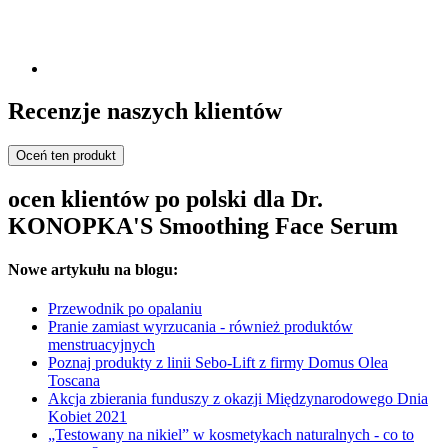
Recenzje naszych klientów
Oceń ten produkt
ocen klientów po polski dla Dr.
KONOPKA'S Smoothing Face Serum
Nowe artykułu na blogu:
Przewodnik po opalaniu
Pranie zamiast wyrzucania - również produktów
menstruacyjnych
Poznaj produkty z linii Sebo-Lift z firmy Domus Olea
Toscana
Akcja zbierania funduszy z okazji Międzynarodowego Dnia
Kobiet 2021
„Testowany na nikiel” w kosmetykach naturalnych - co to