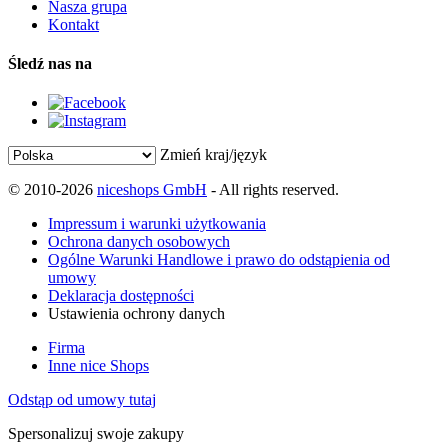
Nasza grupa
Kontakt
Śledź nas na
Zmień kraj/język
© 2010-2026
niceshops GmbH
- All rights reserved.
Impressum i warunki użytkowania
Ochrona danych osobowych
Ogólne Warunki Handlowe i prawo do odstąpienia od
umowy
Deklaracja dostępności
Ustawienia ochrony danych
Firma
Inne nice Shops
Odstąp od umowy tutaj
Spersonalizuj swoje zakupy