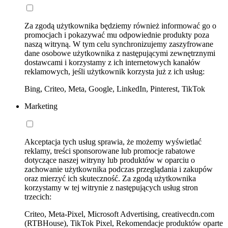
Za zgodą użytkownika będziemy również informować go o
promocjach i pokazywać mu odpowiednie produkty poza
naszą witryną. W tym celu synchronizujemy zaszyfrowane
dane osobowe użytkownika z następującymi zewnętrznymi
dostawcami i korzystamy z ich internetowych kanałów
reklamowych, jeśli użytkownik korzysta już z ich usług:
Bing, Criteo, Meta, Google, LinkedIn, Pinterest, TikTok
Marketing
Akceptacja tych usług sprawia, że możemy wyświetlać
reklamy, treści sponsorowane lub promocje rabatowe
dotyczące naszej witryny lub produktów w oparciu o
zachowanie użytkownika podczas przeglądania i zakupów
oraz mierzyć ich skuteczność. Za zgodą użytkownika
korzystamy w tej witrynie z następujących usług stron
trzecich:
Criteo, Meta-Pixel, Microsoft Advertising, creativecdn.com
(RTBHouse), TikTok Pixel, Rekomendacje produktów oparte