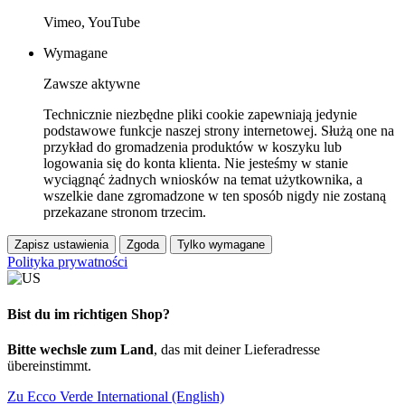
Vimeo, YouTube
Wymagane
Zawsze aktywne
Technicznie niezbędne pliki cookie zapewniają jedynie
podstawowe funkcje naszej strony internetowej. Służą one na
przykład do gromadzenia produktów w koszyku lub
logowania się do konta klienta. Nie jesteśmy w stanie
wyciągnąć żadnych wniosków na temat użytkownika, a
wszelkie dane zgromadzone w ten sposób nigdy nie zostaną
przekazane stronom trzecim.
Zapisz ustawienia
Zgoda
Tylko wymagane
Polityka prywatności
Bist du im richtigen Shop?
Bitte wechsle zum Land
, das mit deiner Lieferadresse
übereinstimmt.
Zu Ecco Verde International (English)