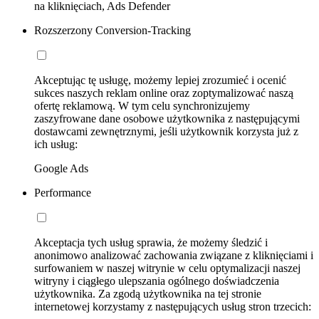
na kliknięciach, Ads Defender
Rozszerzony Conversion-Tracking
Akceptując tę usługę, możemy lepiej zrozumieć i ocenić
sukces naszych reklam online oraz zoptymalizować naszą
ofertę reklamową. W tym celu synchronizujemy
zaszyfrowane dane osobowe użytkownika z następującymi
dostawcami zewnętrznymi, jeśli użytkownik korzysta już z
ich usług:
Google Ads
Performance
Akceptacja tych usług sprawia, że możemy śledzić i
anonimowo analizować zachowania związane z kliknięciami i
surfowaniem w naszej witrynie w celu optymalizacji naszej
witryny i ciągłego ulepszania ogólnego doświadczenia
użytkownika. Za zgodą użytkownika na tej stronie
internetowej korzystamy z następujących usług stron trzecich: