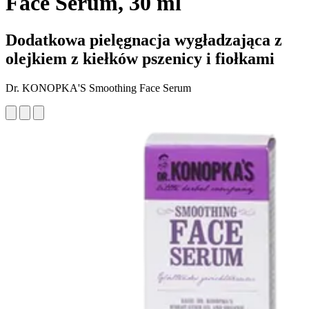
Face Serum, 30 ml
Dodatkowa pielęgnacja wygładzająca z
olejkiem z kiełków pszenicy i fiołkami
Dr. KONOPKA'S Smoothing Face Serum