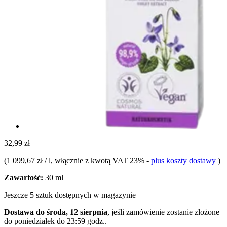
32,99 zł
(
1 099,67 zł / l
, włącznie z kwotą VAT 23%
-
plus koszty dostawy
)
Zawartość:
30 ml
Jeszcze 5 sztuk dostępnych w magazynie
Dostawa do środa, 12 sierpnia
, jeśli zamówienie zostanie złożone
do
poniedziałek do 23:59 godz.
.