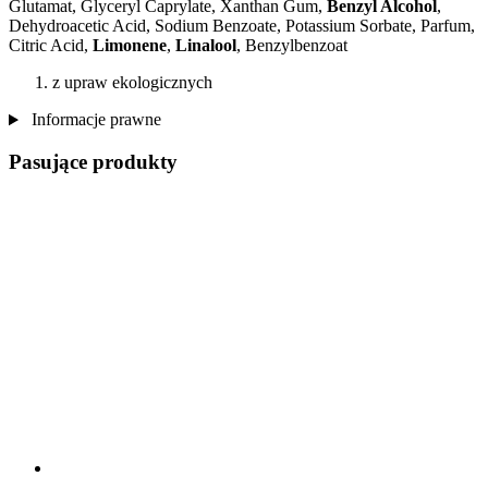
Glutamat, Glyceryl Caprylate, Xanthan Gum,
Benzyl Alcohol
,
Dehydroacetic Acid, Sodium Benzoate, Potassium Sorbate, Parfum,
Citric Acid,
Limonene
,
Linalool
, Benzylbenzoat
z upraw ekologicznych
Informacje prawne
Pasujące produkty