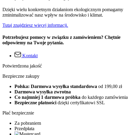
Dzięki wielu konkretnym działaniom ekologicznym pomagamy
zminimalizować nasz wpływ na środowisko i klimat.
Tutaj znajdziesz więcej informacji.
Potrzebujesz pomocy w związku z zamówieniem? Chętnie
odpowiemy na Twoje pytania.
Kontakt
Potwierdzona jakość
Bezpieczne zakupy
Polska: Darmowa wysyłka standardowa
od 199,00 zł
Darmowa wysyłka zwrotna
Co najmniej 1 darmowa próbka
do każdego zamówienia
Bezpieczne płatności
dzięki certyfikatowi SSL
Płać bezpiecznie
Za pobraniem
Przedpłata