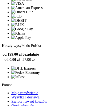
Koszty wysyłki do Polska
od 199,00 zł
bezpłatnie
od 0,00 zł
27,90 zł
Pomoc
Moje zamówienie
Wysyłka i dostawa
Zwroty i zwrot kosztów
Opcje płatności