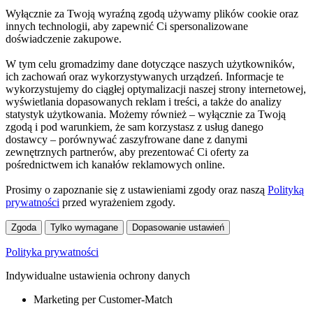
Wyłącznie za Twoją wyraźną zgodą używamy plików cookie oraz
innych technologii, aby zapewnić Ci spersonalizowane
doświadczenie zakupowe.
W tym celu gromadzimy dane dotyczące naszych użytkowników,
ich zachowań oraz wykorzystywanych urządzeń. Informacje te
wykorzystujemy do ciągłej optymalizacji naszej strony internetowej,
wyświetlania dopasowanych reklam i treści, a także do analizy
statystyk użytkowania. Możemy również – wyłącznie za Twoją
zgodą i pod warunkiem, że sam korzystasz z usług danego
dostawcy – porównywać zaszyfrowane dane z danymi
zewnętrznych partnerów, aby prezentować Ci oferty za
pośrednictwem ich kanałów reklamowych online.
Prosimy o zapoznanie się z ustawieniami zgody oraz naszą
Polityką
prywatności
przed wyrażeniem zgody.
Zgoda
Tylko wymagane
Dopasowanie ustawień
Polityka prywatności
Indywidualne ustawienia ochrony danych
Marketing per Customer-Match