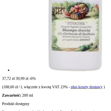
37,72 zł
39,99 zł
-6%
(
188,60 zł / l
, włącznie z kwotą VAT 23%
-
plus koszty dostawy
)
Zawartość:
200 ml
Produkt dostępny