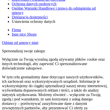
Ochrona danych osobowych
Ogólne Warunki Handlowe i prawo do odstąpienia od
umowy
Deklaracja dostępności
Ustawienia ochrony danych
Firma
Inne nice Shops
Odstąp od umowy tutaj
Spersonalizuj swoje zakupy
Wyłącznie za Twoją wyraźną zgodą używamy plików cookie oraz
innych technologii, aby zapewnić Ci spersonalizowane
doświadczenie zakupowe.
W tym celu gromadzimy dane dotyczące naszych użytkowników,
ich zachowań oraz wykorzystywanych urządzeń. Informacje te
wykorzystujemy do ciągłej optymalizacji naszej strony internetowej,
wyświetlania dopasowanych reklam i treści, a także do analizy
statystyk użytkowania. Możemy również – wyłącznie za Twoją
zgodą i pod warunkiem, że sam korzystasz z usług danego
dostawcy – porównywać zaszyfrowane dane z danymi
zewnętrznych partnerów, aby prezentować Ci oferty za