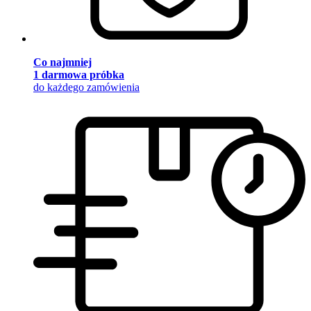
Co najmniej
1 darmowa próbka
do każdego zamówienia