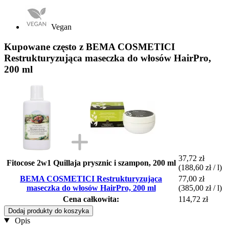
Vegan
Kupowane często z BEMA COSMETICI
Restrukturyzująca maseczka do włosów HairPro,
200 ml
37,72 zł
Fitocose 2w1 Quillaja prysznic i szampon, 200 ml
(188,60 zł / l)
BEMA COSMETICI Restrukturyzująca
77,00 zł
maseczka do włosów HairPro, 200 ml
(385,00 zł / l)
Cena całkowita:
114,72 zł
Dodaj produkty do koszyka
Opis