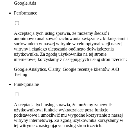
Google Ads
Performance
Akceptacja tych usług sprawia, że możemy śledzić i
anonimowo analizować zachowania związane z kliknięciami i
surfowaniem w naszej witrynie w celu optymalizacji naszej
witryny i ciągłego ulepszania ogólnego doświadczenia
użytkownika. Za zgodą użytkownika na tej stronie
internetowej korzystamy z następujących usług stron trzecich:
Google Analytics, Clarity, Google recenzje klientów, A/B-
Testing
Funkcjonalne
Akceptacja tych usług sprawia, że możemy zapewnić
użytkownikowi funkcje wykraczające poza funkcje
podstawowe i umożliwić mu wygodne korzystanie z naszej
witryny internetowej. Za zgodą użytkownika korzystamy w
tej witrynie z następujących usług stron trzecich: