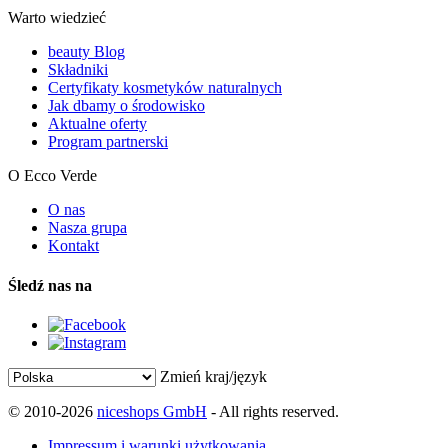
Warto wiedzieć
beauty Blog
Składniki
Certyfikaty kosmetyków naturalnych
Jak dbamy o środowisko
Aktualne oferty
Program partnerski
O Ecco Verde
O nas
Nasza grupa
Kontakt
Śledź nas na
Zmień kraj/język
© 2010-2026
niceshops GmbH
- All rights reserved.
Impressum i warunki użytkowania