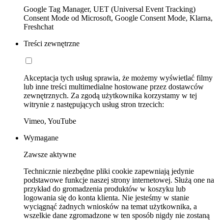
Google Tag Manager, UET (Universal Event Tracking)
Consent Mode od Microsoft, Google Consent Mode, Klarna,
Freshchat
Treści zewnętrzne
Akceptacja tych usług sprawia, że możemy wyświetlać filmy
lub inne treści multimedialne hostowane przez dostawców
zewnętrznych. Za zgodą użytkownika korzystamy w tej
witrynie z następujących usług stron trzecich:
Vimeo, YouTube
Wymagane
Zawsze aktywne
Technicznie niezbędne pliki cookie zapewniają jedynie
podstawowe funkcje naszej strony internetowej. Służą one na
przykład do gromadzenia produktów w koszyku lub
logowania się do konta klienta. Nie jesteśmy w stanie
wyciągnąć żadnych wniosków na temat użytkownika, a
wszelkie dane zgromadzone w ten sposób nigdy nie zostaną