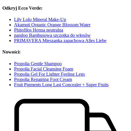
Odkryj Ecco Verde:
Lily Lolo Mineral Make-Up
Akamuti Organic Orange Blossom Water
Phitofilos Henna neutralna
pandoo Bambusowa szczotka do włosów
PRIMAVERA Mieszanka zapachowa Alles Liebe
Nowości:
Propolia Gentle Shampoo
Propolia Facial Cleansing Foam
Propolia Gel For Lighter Feeling Legs
Propolia Repairing Foot Cream
Fruit Pigments Long Last Concealer + Super Fruits