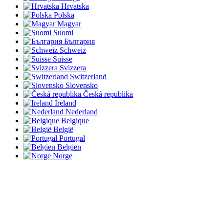
Hrvatska
Polska
Magyar
Suomi
България
Schweiz
Suisse
Svizzera
Switzerland
Slovensko
Česká republika
Ireland
Nederland
Belgique
België
Portugal
Belgien
Norge