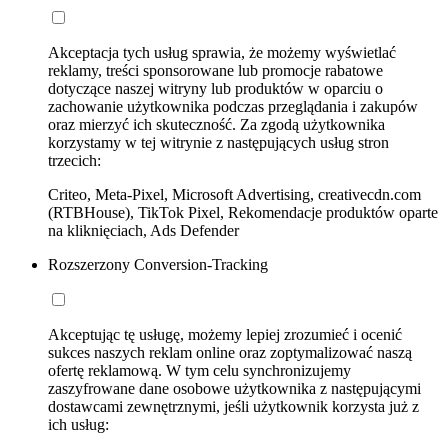
Akceptacja tych usług sprawia, że możemy wyświetlać
reklamy, treści sponsorowane lub promocje rabatowe
dotyczące naszej witryny lub produktów w oparciu o
zachowanie użytkownika podczas przeglądania i zakupów
oraz mierzyć ich skuteczność. Za zgodą użytkownika
korzystamy w tej witrynie z następujących usług stron
trzecich:
Criteo, Meta-Pixel, Microsoft Advertising, creativecdn.com
(RTBHouse), TikTok Pixel, Rekomendacje produktów oparte
na kliknięciach, Ads Defender
Rozszerzony Conversion-Tracking
Akceptując tę usługę, możemy lepiej zrozumieć i ocenić
sukces naszych reklam online oraz zoptymalizować naszą
ofertę reklamową. W tym celu synchronizujemy
zaszyfrowane dane osobowe użytkownika z następującymi
dostawcami zewnętrznymi, jeśli użytkownik korzysta już z
ich usług: