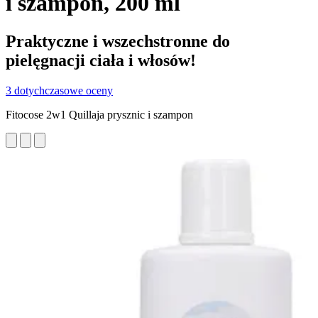
i szampon, 200 ml
Praktyczne i wszechstronne do
pielęgnacji ciała i włosów!
3 dotychczasowe oceny
Fitocose 2w1 Quillaja prysznic i szampon