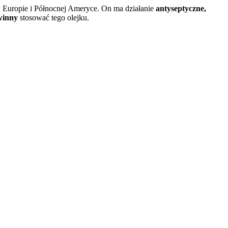
 Europie i Północnej Ameryce. On ma działanie
antyseptyczne,
winny
stosować tego olejku.