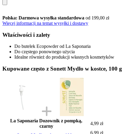
Polska: Darmowa wysyłka standardowa
od 199,00 zł
Więcej informacji na temat wysyłki i dostawy
Właściwości i zalety
Do butelek Ecopowder od La Saponaria
Do częstego ponownego użycia
Idealne również do produkcji własnych kosmetyków
Kupowane często z Sonett Mydło w kostce, 100 g
La Saponaria Dozownik z pompką,
4,99 zł
czarny
6,99 zł