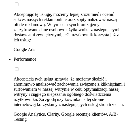
Akceptując tę usługę, możemy lepiej zrozumieć i ocenić
sukces naszych reklam online oraz zoptymalizować naszą
ofertę reklamową. W tym celu synchronizujemy
zaszyfrowane dane osobowe użytkownika z następującymi
dostawcami zewnętrznymi, jeśli użytkownik korzysta już z
ich usług:
Google Ads
Performance
Akceptacja tych usług sprawia, że możemy śledzić i
anonimowo analizować zachowania związane z kliknięciami i
surfowaniem w naszej witrynie w celu optymalizacji naszej
witryny i ciągłego ulepszania ogólnego doświadczenia
użytkownika. Za zgodą użytkownika na tej stronie
internetowej korzystamy z następujących usług stron trzecich:
Google Analytics, Clarity, Google recenzje klientów, A/B-
Testing