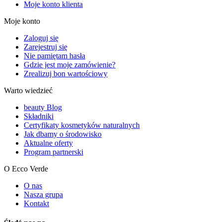
Moje konto klienta
Moje konto
Zaloguj się
Zarejestruj się
Nie pamiętam hasła
Gdzie jest moje zamówienie?
Zrealizuj bon wartościowy
Warto wiedzieć
beauty Blog
Składniki
Certyfikaty kosmetyków naturalnych
Jak dbamy o środowisko
Aktualne oferty
Program partnerski
O Ecco Verde
O nas
Nasza grupa
Kontakt