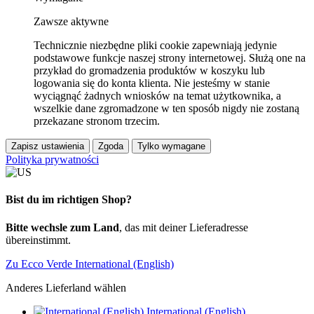
Zawsze aktywne
Technicznie niezbędne pliki cookie zapewniają jedynie
podstawowe funkcje naszej strony internetowej. Służą one na
przykład do gromadzenia produktów w koszyku lub
logowania się do konta klienta. Nie jesteśmy w stanie
wyciągnąć żadnych wniosków na temat użytkownika, a
wszelkie dane zgromadzone w ten sposób nigdy nie zostaną
przekazane stronom trzecim.
Zapisz ustawienia
Zgoda
Tylko wymagane
Polityka prywatności
Bist du im richtigen Shop?
Bitte wechsle zum Land
, das mit deiner Lieferadresse
übereinstimmt.
Zu Ecco Verde International (English)
Anderes Lieferland wählen
International (English)