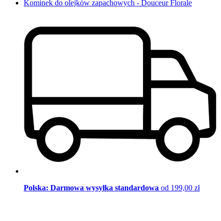
Kominek do olejków zapachowych - Douceur Florale
Polska: Darmowa wysyłka standardowa
od 199,00 zł