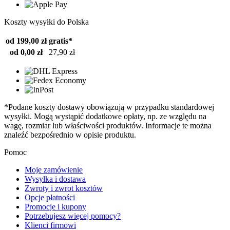
Koszty wysyłki do Polska
od 199,00 zł
gratis*
od 0,00 zł
27,90 zł
*Podane koszty dostawy obowiązują w przypadku standardowej
wysyłki. Mogą wystąpić dodatkowe opłaty, np. ze względu na
wagę, rozmiar lub właściwości produktów. Informacje te można
znaleźć bezpośrednio w opisie produktu.
Pomoc
Moje zamówienie
Wysyłka i dostawa
Zwroty i zwrot kosztów
Opcje płatności
Promocje i kupony
Potrzebujesz więcej pomocy?
Klienci firmowi