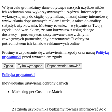
W tym celu gromadzimy dane dotyczące naszych użytkowników,
ich zachowań oraz wykorzystywanych urządzeń. Informacje te
wykorzystujemy do ciągłej optymalizacji naszej strony internetowej,
wyświetlania dopasowanych reklam i treści, a także do analizy
statystyk użytkowania. Możemy również – wyłącznie za Twoją
zgodą i pod warunkiem, że sam korzystasz z usług danego
dostawcy – porównywać zaszyfrowane dane z danymi
zewnętrznych partnerów, aby prezentować Ci oferty za
pośrednictwem ich kanałów reklamowych online.
Prosimy o zapoznanie się z ustawieniami zgody oraz naszą
Polityką
prywatności
przed wyrażeniem zgody.
Zgoda
Tylko wymagane
Dopasowanie ustawień
Polityka prywatności
Indywidualne ustawienia ochrony danych
Marketing per Customer-Match
Za zgodą użytkownika będziemy również informować go o