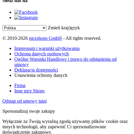
Śledź nas na
Zmień kraj/język
© 2010-2026
niceshops GmbH
- All rights reserved.
Impressum i warunki użytkowania
Ochrona danych osobowych
Ogólne Warunki Handlowe i prawo do odstąpienia od
umowy
Deklaracja dostępności
Ustawienia ochrony danych
Firma
Inne nice Shops
Odstąp od umowy tutaj
Spersonalizuj swoje zakupy
Wyłącznie za Twoją wyraźną zgodą używamy plików cookie oraz
innych technologii, aby zapewnić Ci spersonalizowane
doświadczenie zakupowe.