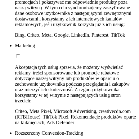
promocjach i pokazywać mu odpowiednie produkty poza
naszą witryną. W tym celu synchronizujemy zaszyfrowane
dane osobowe użytkownika z następującymi zewnętrznymi
dostawcami i korzystamy z ich internetowych kanałów
reklamowych, jeśli użytkownik korzysta już z ich usług:
Bing, Criteo, Meta, Google, LinkedIn, Pinterest, TikTok
Marketing
Akceptacja tych usług sprawia, że możemy wyświetlać
reklamy, treści sponsorowane lub promocje rabatowe
dotyczące naszej witryny lub produktów w oparciu o
zachowanie użytkownika podczas przeglądania i zakupów
oraz mierzyć ich skuteczność. Za zgodą użytkownika
korzystamy w tej witrynie z następujących usług stron
trzecich:
Criteo, Meta-Pixel, Microsoft Advertising, creativecdn.com
(RTBHouse), TikTok Pixel, Rekomendacje produktów oparte
na kliknięciach, Ads Defender
Rozszerzony Conversion-Tracking