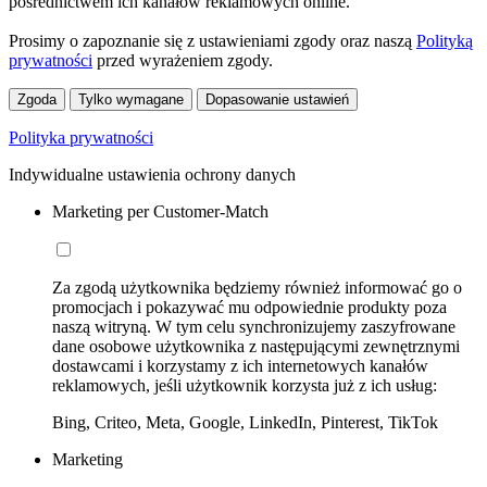
pośrednictwem ich kanałów reklamowych online.
Prosimy o zapoznanie się z ustawieniami zgody oraz naszą
Polityką
prywatności
przed wyrażeniem zgody.
Zgoda
Tylko wymagane
Dopasowanie ustawień
Polityka prywatności
Indywidualne ustawienia ochrony danych
Marketing per Customer-Match
Za zgodą użytkownika będziemy również informować go o
promocjach i pokazywać mu odpowiednie produkty poza
naszą witryną. W tym celu synchronizujemy zaszyfrowane
dane osobowe użytkownika z następującymi zewnętrznymi
dostawcami i korzystamy z ich internetowych kanałów
reklamowych, jeśli użytkownik korzysta już z ich usług:
Bing, Criteo, Meta, Google, LinkedIn, Pinterest, TikTok
Marketing