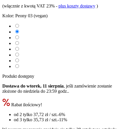
(włącznie z kwotą VAT 23%
-
plus koszty dostawy
)
Kolor:
Peony 03 (vegan)
Produkt dostępny
Dostawa do wtorek, 11 sierpnia
, jeśli zamówienie zostanie
złożone do
niedziela do 23:59 godz.
.
Rabat ilościowy!
od 2 tylko
37,72 zł
/ szt.
-6%
od 3 tylko
35,73 zł
/ szt.
-11%