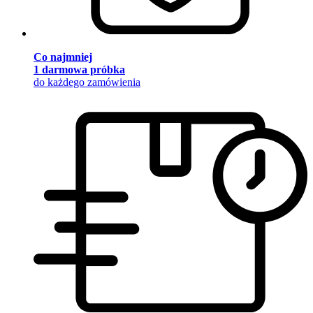
Co najmniej
1 darmowa próbka
do każdego zamówienia