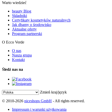
Warto wiedzieć
beauty Blog
Składniki
Certyfikaty kosmetyków naturalnych
Jak dbamy o środowisko
Aktualne oferty
Program partnerski
O Ecco Verde
O nas
Nasza grupa
Kontakt
Śledź nas na
Zmień kraj/język
© 2010-2026
niceshops GmbH
- All rights reserved.
Impressum i warunki użytkowania