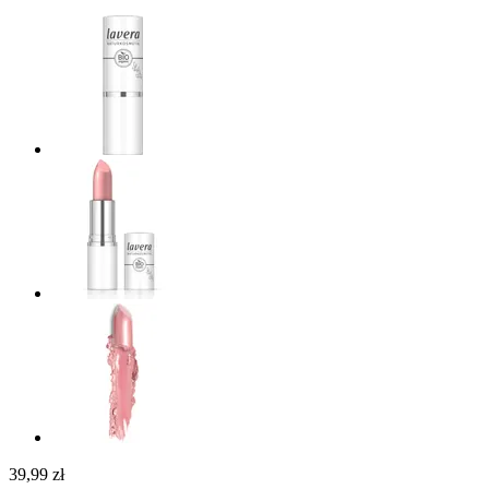
39,99 zł