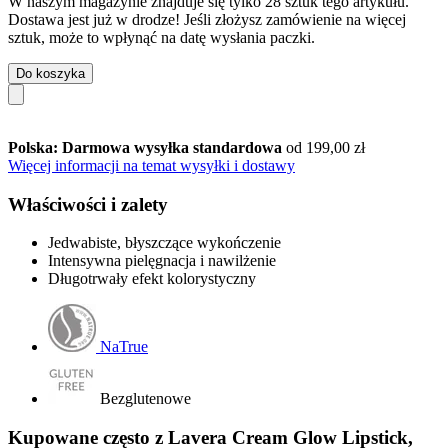
W naszym magazynie znajduje się tylko 28 sztuk tego artykułu.
Dostawa jest już w drodze! Jeśli złożysz zamówienie na więcej
sztuk, może to wpłynąć na datę wysłania paczki.
Do koszyka
Polska: Darmowa wysyłka standardowa
od 199,00 zł
Więcej informacji na temat wysyłki i dostawy
Właściwości i zalety
Jedwabiste, błyszczące wykończenie
Intensywna pielęgnacja i nawilżenie
Długotrwały efekt kolorystyczny
NaTrue
Bezglutenowe
Kupowane często z Lavera Cream Glow Lipstick,