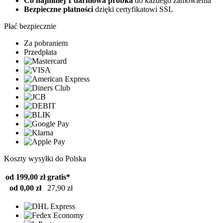
Co najmniej 1 darmowa próbka
do każdego zamówienia
Bezpieczne płatności
dzięki certyfikatowi SSL
Płać bezpiecznie
Za pobraniem
Przedpłata
Koszty wysyłki do Polska
od 199,00 zł
gratis*
od 0,00 zł
27,90 zł