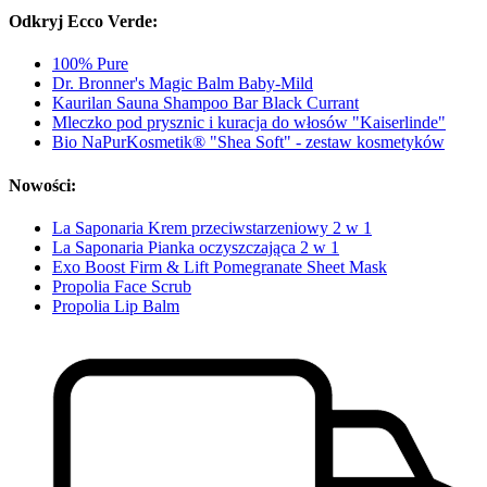
Odkryj Ecco Verde:
100% Pure
Dr. Bronner's Magic Balm Baby-Mild
Kaurilan Sauna Shampoo Bar Black Currant
Mleczko pod prysznic i kuracja do włosów "Kaiserlinde"
Bio NaPurKosmetik® "Shea Soft" - zestaw kosmetyków
Nowości:
La Saponaria Krem przeciwstarzeniowy 2 w 1
La Saponaria Pianka oczyszczająca 2 w 1
Exo Boost Firm & Lift Pomegranate Sheet Mask
Propolia Face Scrub
Propolia Lip Balm