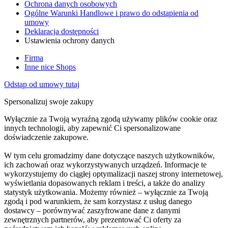
Ochrona danych osobowych
Ogólne Warunki Handlowe i prawo do odstąpienia od
umowy
Deklaracja dostępności
Ustawienia ochrony danych
Firma
Inne nice Shops
Odstąp od umowy tutaj
Spersonalizuj swoje zakupy
Wyłącznie za Twoją wyraźną zgodą używamy plików cookie oraz
innych technologii, aby zapewnić Ci spersonalizowane
doświadczenie zakupowe.
W tym celu gromadzimy dane dotyczące naszych użytkowników,
ich zachowań oraz wykorzystywanych urządzeń. Informacje te
wykorzystujemy do ciągłej optymalizacji naszej strony internetowej,
wyświetlania dopasowanych reklam i treści, a także do analizy
statystyk użytkowania. Możemy również – wyłącznie za Twoją
zgodą i pod warunkiem, że sam korzystasz z usług danego
dostawcy – porównywać zaszyfrowane dane z danymi
zewnętrznych partnerów, aby prezentować Ci oferty za