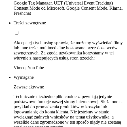
Google Tag Manager, UET (Universal Event Tracking)
Consent Mode od Microsoft, Google Consent Mode, Klarna,
Freshchat
Treści zewnętrzne
Akceptacja tych usług sprawia, że możemy wyświetlać filmy
lub inne treści multimedialne hostowane przez dostawców
zewnętrznych. Za zgodą użytkownika korzystamy w tej
witrynie z następujących usług stron trzecich:
Vimeo, YouTube
Wymagane
Zawsze aktywne
Technicznie niezbędne pliki cookie zapewniają jedynie
podstawowe funkcje naszej strony internetowej. Służą one na
przykład do gromadzenia produktów w koszyku lub
logowania się do konta klienta. Nie jesteśmy w stanie
wyciągnąć żadnych wniosków na temat użytkownika, a
wszelkie dane zgromadzone w ten sposób nigdy nie zostaną