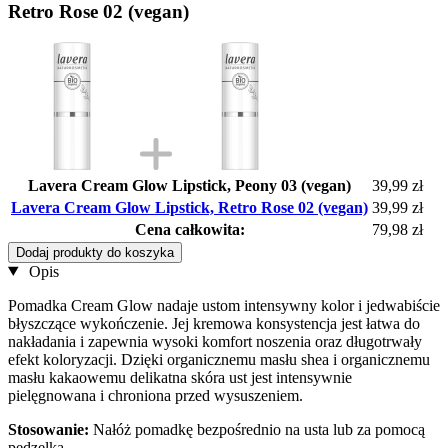
Retro Rose 02 (vegan)
Lavera Cream Glow Lipstick, Peony 03 (vegan)
39,99 zł
Lavera Cream Glow Lipstick, Retro Rose 02 (vegan)
39,99 zł
Cena całkowita:
79,98 zł
Dodaj produkty do koszyka
Opis
Pomadka Cream Glow nadaje ustom intensywny kolor i jedwabiście
błyszczące wykończenie. Jej kremowa konsystencja jest łatwa do
nakładania i zapewnia wysoki komfort noszenia oraz długotrwały
efekt koloryzacji. Dzięki organicznemu masłu shea i organicznemu
masłu kakaowemu delikatna skóra ust jest intensywnie
pielęgnowana i chroniona przed wysuszeniem.
Stosowanie:
Nałóż pomadkę bezpośrednio na usta lub za pomocą
pędzelka.