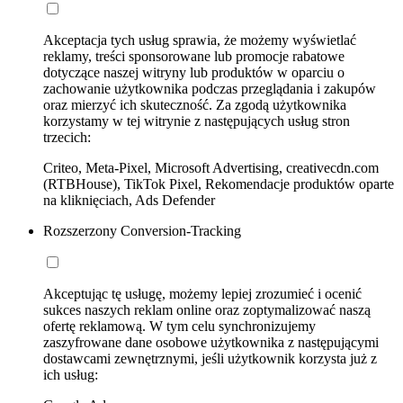
Akceptacja tych usług sprawia, że możemy wyświetlać
reklamy, treści sponsorowane lub promocje rabatowe
dotyczące naszej witryny lub produktów w oparciu o
zachowanie użytkownika podczas przeglądania i zakupów
oraz mierzyć ich skuteczność. Za zgodą użytkownika
korzystamy w tej witrynie z następujących usług stron
trzecich:
Criteo, Meta-Pixel, Microsoft Advertising, creativecdn.com
(RTBHouse), TikTok Pixel, Rekomendacje produktów oparte
na kliknięciach, Ads Defender
Rozszerzony Conversion-Tracking
Akceptując tę usługę, możemy lepiej zrozumieć i ocenić
sukces naszych reklam online oraz zoptymalizować naszą
ofertę reklamową. W tym celu synchronizujemy
zaszyfrowane dane osobowe użytkownika z następującymi
dostawcami zewnętrznymi, jeśli użytkownik korzysta już z
ich usług: