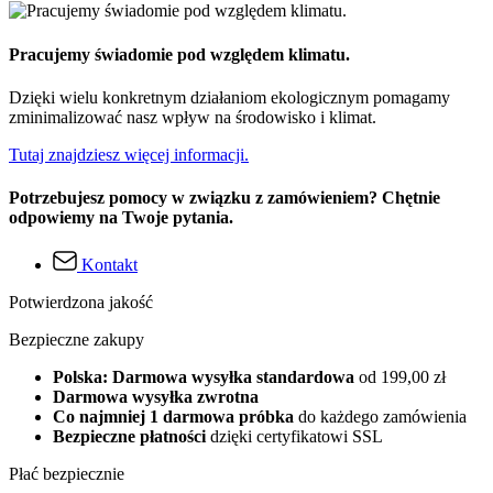
Pracujemy świadomie pod względem klimatu.
Dzięki wielu konkretnym działaniom ekologicznym pomagamy
zminimalizować nasz wpływ na środowisko i klimat.
Tutaj znajdziesz więcej informacji.
Potrzebujesz pomocy w związku z zamówieniem? Chętnie
odpowiemy na Twoje pytania.
Kontakt
Potwierdzona jakość
Bezpieczne zakupy
Polska: Darmowa wysyłka standardowa
od 199,00 zł
Darmowa wysyłka zwrotna
Co najmniej 1 darmowa próbka
do każdego zamówienia
Bezpieczne płatności
dzięki certyfikatowi SSL
Płać bezpiecznie