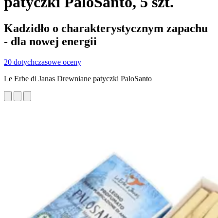
patyczki PaloSanto, 5 szt.
Kadzidło o charakterystycznym zapachu
- dla nowej energii
20 dotychczasowe oceny
Le Erbe di Janas Drewniane patyczki PaloSanto