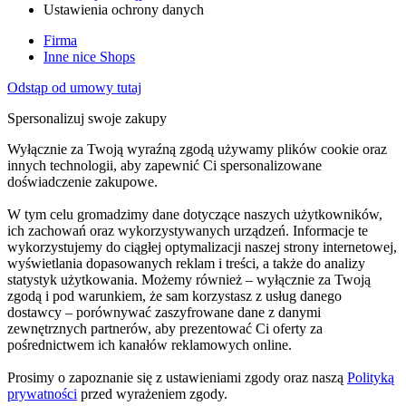
Ustawienia ochrony danych
Firma
Inne nice Shops
Odstąp od umowy tutaj
Spersonalizuj swoje zakupy
Wyłącznie za Twoją wyraźną zgodą używamy plików cookie oraz
innych technologii, aby zapewnić Ci spersonalizowane
doświadczenie zakupowe.
W tym celu gromadzimy dane dotyczące naszych użytkowników,
ich zachowań oraz wykorzystywanych urządzeń. Informacje te
wykorzystujemy do ciągłej optymalizacji naszej strony internetowej,
wyświetlania dopasowanych reklam i treści, a także do analizy
statystyk użytkowania. Możemy również – wyłącznie za Twoją
zgodą i pod warunkiem, że sam korzystasz z usług danego
dostawcy – porównywać zaszyfrowane dane z danymi
zewnętrznych partnerów, aby prezentować Ci oferty za
pośrednictwem ich kanałów reklamowych online.
Prosimy o zapoznanie się z ustawieniami zgody oraz naszą
Polityką
prywatności
przed wyrażeniem zgody.