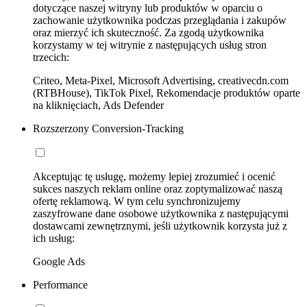
dotyczące naszej witryny lub produktów w oparciu o
zachowanie użytkownika podczas przeglądania i zakupów
oraz mierzyć ich skuteczność. Za zgodą użytkownika
korzystamy w tej witrynie z następujących usług stron
trzecich:
Criteo, Meta-Pixel, Microsoft Advertising, creativecdn.com
(RTBHouse), TikTok Pixel, Rekomendacje produktów oparte
na kliknięciach, Ads Defender
Rozszerzony Conversion-Tracking
Akceptując tę usługę, możemy lepiej zrozumieć i ocenić
sukces naszych reklam online oraz zoptymalizować naszą
ofertę reklamową. W tym celu synchronizujemy
zaszyfrowane dane osobowe użytkownika z następującymi
dostawcami zewnętrznymi, jeśli użytkownik korzysta już z
ich usług:
Google Ads
Performance