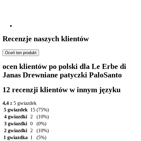
Recenzje naszych klientów
Oceń ten produkt
ocen klientów po polski dla Le Erbe di
Janas Drewniane patyczki PaloSanto
12 recenzji klientów w innym języku
4,4
z 5 gwiazdek
5 gwiazdek
15
(75%)
4 gwiazdki
2
(10%)
3 gwiazdki
0
(0%)
2 gwiazdki
2
(10%)
1 gwiazdka
1
(5%)