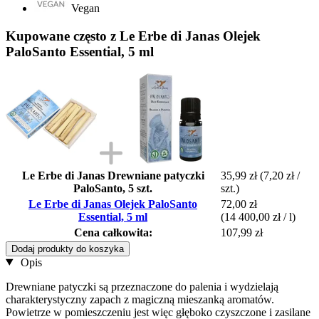
Vegan
Kupowane często z Le Erbe di Janas Olejek
PaloSanto Essential, 5 ml
Le Erbe di Janas Drewniane patyczki
35,99 zł
(7,20 zł /
PaloSanto, 5 szt.
szt.)
Le Erbe di Janas Olejek PaloSanto
72,00 zł
Essential, 5 ml
(14 400,00 zł / l)
Cena całkowita:
107,99 zł
Dodaj produkty do koszyka
Opis
Drewniane patyczki są przeznaczone do palenia i wydzielają
charakterystyczny zapach z magiczną mieszanką aromatów.
Powietrze w pomieszczeniu jest więc głęboko czyszczone i zasilane