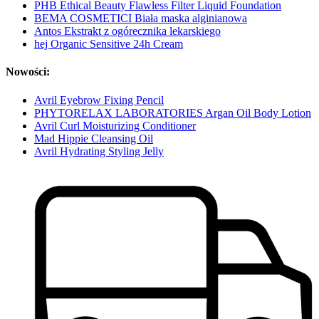
PHB Ethical Beauty Flawless Filter Liquid Foundation
BEMA COSMETICI Biała maska alginianowa
Antos Ekstrakt z ogórecznika lekarskiego
hej Organic Sensitive 24h Cream
Nowości:
Avril Eyebrow Fixing Pencil
PHYTORELAX LABORATORIES Argan Oil Body Lotion
Avril Curl Moisturizing Conditioner
Mad Hippie Cleansing Oil
Avril Hydrating Styling Jelly