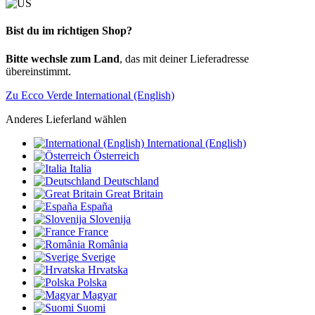
Bist du im richtigen Shop?
Bitte wechsle zum Land
, das mit deiner Lieferadresse
übereinstimmt.
Zu Ecco Verde International (English)
Anderes Lieferland wählen
International (English)
Österreich
Italia
Deutschland
Great Britain
España
Slovenija
France
România
Sverige
Hrvatska
Polska
Magyar
Suomi