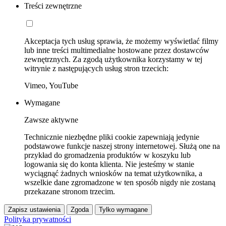
Treści zewnętrzne
Akceptacja tych usług sprawia, że możemy wyświetlać filmy
lub inne treści multimedialne hostowane przez dostawców
zewnętrznych. Za zgodą użytkownika korzystamy w tej
witrynie z następujących usług stron trzecich:
Vimeo, YouTube
Wymagane
Zawsze aktywne
Technicznie niezbędne pliki cookie zapewniają jedynie
podstawowe funkcje naszej strony internetowej. Służą one na
przykład do gromadzenia produktów w koszyku lub
logowania się do konta klienta. Nie jesteśmy w stanie
wyciągnąć żadnych wniosków na temat użytkownika, a
wszelkie dane zgromadzone w ten sposób nigdy nie zostaną
przekazane stronom trzecim.
Zapisz ustawienia
Zgoda
Tylko wymagane
Polityka prywatności