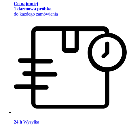
Co najmniej
1 darmowa próbka
do każdego zamówienia
24 h
Wysyłka