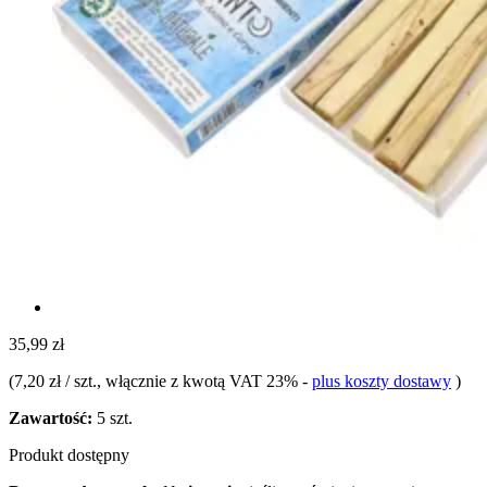
35,99 zł
(
7,20 zł / szt.
, włącznie z kwotą VAT 23%
-
plus koszty dostawy
)
Zawartość:
5 szt.
Produkt dostępny