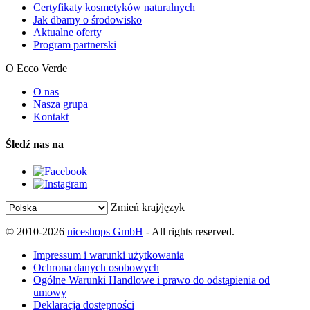
Certyfikaty kosmetyków naturalnych
Jak dbamy o środowisko
Aktualne oferty
Program partnerski
O Ecco Verde
O nas
Nasza grupa
Kontakt
Śledź nas na
Zmień kraj/język
© 2010-2026
niceshops GmbH
- All rights reserved.
Impressum i warunki użytkowania
Ochrona danych osobowych
Ogólne Warunki Handlowe i prawo do odstąpienia od
umowy
Deklaracja dostępności