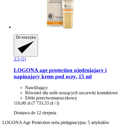
Do koszyka
3.5 (2)
LOGONA
age protection ujędrniający i
napinający krem pod oczy, 15 ml
Nawilżający
Również dla osób noszących soczewki kontaktowe
Efekt przeciwzmarszczkowy
116,00 zł
(7 733,33 zł / l)
Dostawa do 12 sierpnia
LOGONA Age Protection seria pielęgnacyjna: 5 artykułów