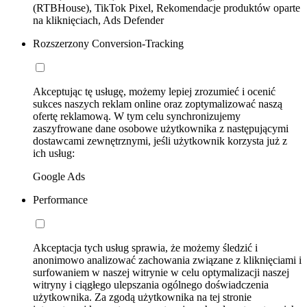
(RTBHouse), TikTok Pixel, Rekomendacje produktów oparte
na kliknięciach, Ads Defender
Rozszerzony Conversion-Tracking
Akceptując tę usługę, możemy lepiej zrozumieć i ocenić
sukces naszych reklam online oraz zoptymalizować naszą
ofertę reklamową. W tym celu synchronizujemy
zaszyfrowane dane osobowe użytkownika z następującymi
dostawcami zewnętrznymi, jeśli użytkownik korzysta już z
ich usług:
Google Ads
Performance
Akceptacja tych usług sprawia, że możemy śledzić i
anonimowo analizować zachowania związane z kliknięciami i
surfowaniem w naszej witrynie w celu optymalizacji naszej
witryny i ciągłego ulepszania ogólnego doświadczenia
użytkownika. Za zgodą użytkownika na tej stronie