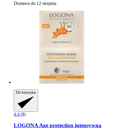
Dostawa do 12 sierpnia
Do koszyka
4.4 (8)
LOGONA
Age protection intensywna