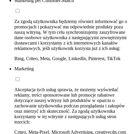
Marketing per Customer-Match
Za zgodą użytkownika będziemy również informować go o
promocjach i pokazywać mu odpowiednie produkty poza
naszą witryną. W tym celu synchronizujemy zaszyfrowane
dane osobowe użytkownika z następującymi zewnętrznymi
dostawcami i korzystamy z ich internetowych kanałów
reklamowych, jeśli użytkownik korzysta już z ich usług:
Bing, Criteo, Meta, Google, LinkedIn, Pinterest, TikTok
Marketing
Akceptacja tych usług sprawia, że możemy wyświetlać
reklamy, treści sponsorowane lub promocje rabatowe
dotyczące naszej witryny lub produktów w oparciu o
zachowanie użytkownika podczas przeglądania i zakupów
oraz mierzyć ich skuteczność. Za zgodą użytkownika
korzystamy w tej witrynie z następujących usług stron
trzecich:
Criteo, Meta-Pixel, Microsoft Advertising, creativecdn.com