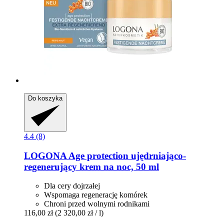
Do koszyka
4.4 (8)
LOGONA
Age protection ujędrniająco-​
regenerujący krem na noc, 50 ml
Dla cery dojrzałej
Wspomaga regenerację komórek
Chroni przed wolnymi rodnikami
116,00 zł
(2 320,00 zł / l)