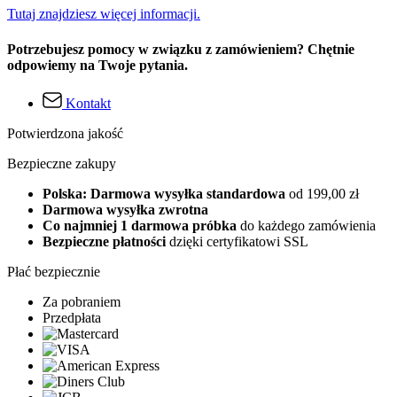
Tutaj znajdziesz więcej informacji.
Potrzebujesz pomocy w związku z zamówieniem? Chętnie
odpowiemy na Twoje pytania.
Kontakt
Potwierdzona jakość
Bezpieczne zakupy
Polska: Darmowa wysyłka standardowa
od 199,00 zł
Darmowa wysyłka zwrotna
Co najmniej 1 darmowa próbka
do każdego zamówienia
Bezpieczne płatności
dzięki certyfikatowi SSL
Płać bezpiecznie
Za pobraniem
Przedpłata