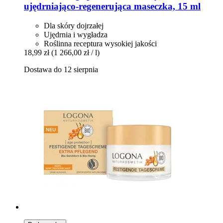
ujędrniająco-​regenerująca maseczka, 15 ml
Dla skóry dojrzałej
Ujędrnia i wygładza
Roślinna receptura wysokiej jakości
18,99 zł
(1 266,00 zł / l)
Dostawa do 12 sierpnia