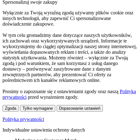
Spersonalizuj swoje zakupy
Wyłącznie za Twoją wyraźną zgodą używamy plików cookie oraz
innych technologii, aby zapewnić Ci spersonalizowane
doświadczenie zakupowe.
W tym celu gromadzimy dane dotyczące naszych użytkowników,
ich zachowań oraz wykorzystywanych urządzeń. Informacje te
wykorzystujemy do ciągłej optymalizacji naszej strony internetowej,
wyświetlania dopasowanych reklam i treści, a także do analizy
statystyk użytkowania. Możemy również – wyłącznie za Twoją
zgodą i pod warunkiem, że sam korzystasz z usług danego
dostawcy – porównywać zaszyfrowane dane z danymi
zewnętrznych partnerów, aby prezentować Ci oferty za
pośrednictwem ich kanałów reklamowych online.
Prosimy o zapoznanie się z ustawieniami zgody oraz naszą
Polityką
prywatności
przed wyrażeniem zgody.
Zgoda
Tylko wymagane
Dopasowanie ustawień
Polityka prywatności
Indywidualne ustawienia ochrony danych