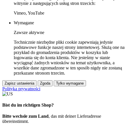
witrynie z następujących usług stron trzecich:
Vimeo, YouTube
Wymagane
Zawsze aktywne
Technicznie niezbędne pliki cookie zapewniają jedynie
podstawowe funkcje naszej strony internetowej. Służą one na
przykład do gromadzenia produktów w koszyku lub
logowania się do konta klienta. Nie jesteśmy w stanie
wyciągnąć żadnych wniosków na temat użytkownika, a
wszelkie dane zgromadzone w ten sposób nigdy nie zostaną
przekazane stronom trzecim.
Zapisz ustawienia
Zgoda
Tylko wymagane
Polityka prywatności
Bist du im richtigen Shop?
Bitte wechsle zum Land
, das mit deiner Lieferadresse
übereinstimmt.