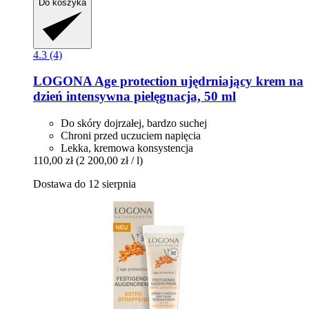
Do koszyka
4.3 (4)
LOGONA
Age protection ujędrniający krem na
dzień intensywna pielęgnacja, 50 ml
Do skóry dojrzałej, bardzo suchej
Chroni przed uczuciem napięcia
Lekka, kremowa konsystencja
110,00 zł
(2 200,00 zł / l)
Dostawa do 12 sierpnia