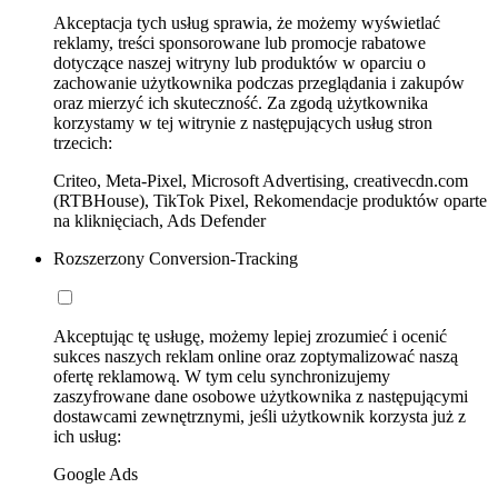
Akceptacja tych usług sprawia, że możemy wyświetlać
reklamy, treści sponsorowane lub promocje rabatowe
dotyczące naszej witryny lub produktów w oparciu o
zachowanie użytkownika podczas przeglądania i zakupów
oraz mierzyć ich skuteczność. Za zgodą użytkownika
korzystamy w tej witrynie z następujących usług stron
trzecich:
Criteo, Meta-Pixel, Microsoft Advertising, creativecdn.com
(RTBHouse), TikTok Pixel, Rekomendacje produktów oparte
na kliknięciach, Ads Defender
Rozszerzony Conversion-Tracking
Akceptując tę usługę, możemy lepiej zrozumieć i ocenić
sukces naszych reklam online oraz zoptymalizować naszą
ofertę reklamową. W tym celu synchronizujemy
zaszyfrowane dane osobowe użytkownika z następującymi
dostawcami zewnętrznymi, jeśli użytkownik korzysta już z
ich usług:
Google Ads