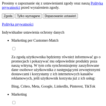
Prosimy o zapoznanie się z ustawieniami zgody oraz naszą
Polityką
prywatności
przed wyrażeniem zgody.
Zgoda
Tylko wymagane
Dopasowanie ustawień
Polityka prywatności
Indywidualne ustawienia ochrony danych
Marketing per Customer-Match
Za zgodą użytkownika będziemy również informować go o
promocjach i pokazywać mu odpowiednie produkty poza
naszą witryną. W tym celu synchronizujemy zaszyfrowane
dane osobowe użytkownika z następującymi zewnętrznymi
dostawcami i korzystamy z ich internetowych kanałów
reklamowych, jeśli użytkownik korzysta już z ich usług:
Bing, Criteo, Meta, Google, LinkedIn, Pinterest, TikTok
Marketing