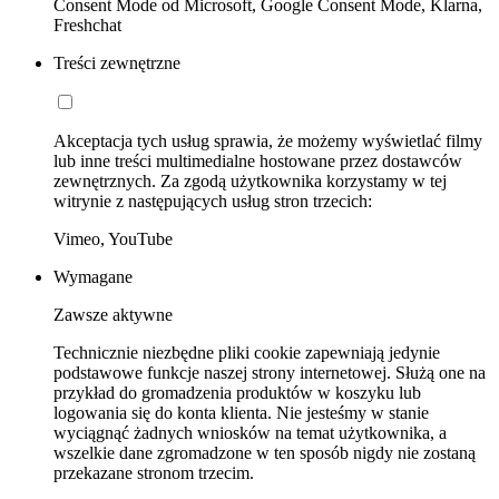
Consent Mode od Microsoft, Google Consent Mode, Klarna,
Freshchat
Treści zewnętrzne
Akceptacja tych usług sprawia, że możemy wyświetlać filmy
lub inne treści multimedialne hostowane przez dostawców
zewnętrznych. Za zgodą użytkownika korzystamy w tej
witrynie z następujących usług stron trzecich:
Vimeo, YouTube
Wymagane
Zawsze aktywne
Technicznie niezbędne pliki cookie zapewniają jedynie
podstawowe funkcje naszej strony internetowej. Służą one na
przykład do gromadzenia produktów w koszyku lub
logowania się do konta klienta. Nie jesteśmy w stanie
wyciągnąć żadnych wniosków na temat użytkownika, a
wszelkie dane zgromadzone w ten sposób nigdy nie zostaną
przekazane stronom trzecim.