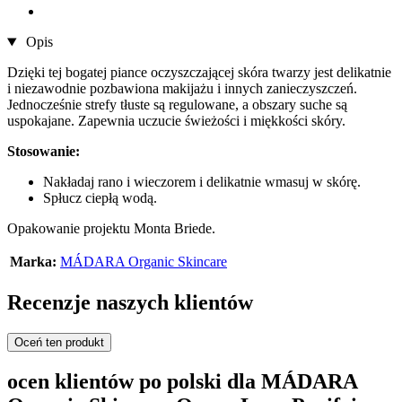
Opis
Dzięki tej bogatej piance oczyszczającej skóra twarzy jest delikatnie
i niezawodnie pozbawiona makijażu i innych zanieczyszczeń.
Jednocześnie strefy tłuste są regulowane, a obszary suche są
uspokajane. Zapewnia uczucie świeżości i miękkości skóry.
Stosowanie:
Nakładaj rano i wieczorem i delikatnie wmasuj w skórę.
Spłucz ciepłą wodą.
Opakowanie projektu Monta Briede.
Marka:
MÁDARA Organic Skincare
Recenzje naszych klientów
Oceń ten produkt
ocen klientów po polski dla MÁDARA