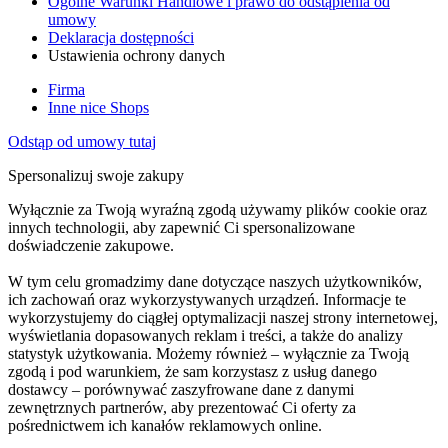
Ogólne Warunki Handlowe i prawo do odstąpienia od
umowy
Deklaracja dostępności
Ustawienia ochrony danych
Firma
Inne nice Shops
Odstąp od umowy tutaj
Spersonalizuj swoje zakupy
Wyłącznie za Twoją wyraźną zgodą używamy plików cookie oraz
innych technologii, aby zapewnić Ci spersonalizowane
doświadczenie zakupowe.
W tym celu gromadzimy dane dotyczące naszych użytkowników,
ich zachowań oraz wykorzystywanych urządzeń. Informacje te
wykorzystujemy do ciągłej optymalizacji naszej strony internetowej,
wyświetlania dopasowanych reklam i treści, a także do analizy
statystyk użytkowania. Możemy również – wyłącznie za Twoją
zgodą i pod warunkiem, że sam korzystasz z usług danego
dostawcy – porównywać zaszyfrowane dane z danymi
zewnętrznych partnerów, aby prezentować Ci oferty za
pośrednictwem ich kanałów reklamowych online.