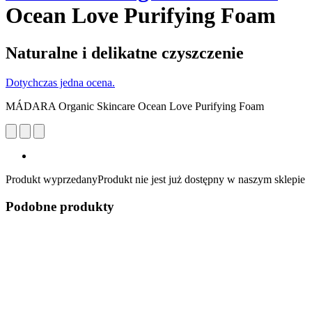
Ocean Love Purifying Foam
Naturalne i delikatne czyszczenie
Dotychczas jedna ocena.
MÁDARA Organic Skincare Ocean Love Purifying Foam
Produkt wyprzedany
Produkt nie jest już dostępny w naszym sklepie
Podobne produkty