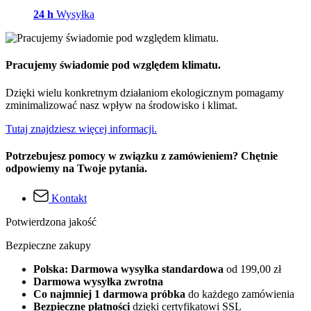
24 h
Wysyłka
Pracujemy świadomie pod względem klimatu.
Dzięki wielu konkretnym działaniom ekologicznym pomagamy
zminimalizować nasz wpływ na środowisko i klimat.
Tutaj znajdziesz więcej informacji.
Potrzebujesz pomocy w związku z zamówieniem? Chętnie
odpowiemy na Twoje pytania.
Kontakt
Potwierdzona jakość
Bezpieczne zakupy
Polska: Darmowa wysyłka standardowa
od 199,00 zł
Darmowa wysyłka zwrotna
Co najmniej 1 darmowa próbka
do każdego zamówienia
Bezpieczne płatności
dzięki certyfikatowi SSL