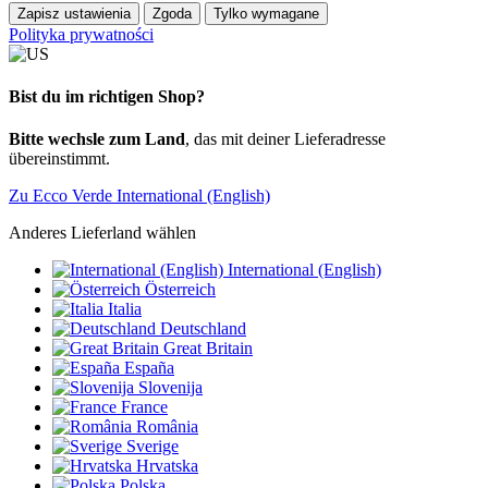
Zapisz ustawienia
Zgoda
Tylko wymagane
Polityka prywatności
Bist du im richtigen Shop?
Bitte wechsle zum Land
, das mit deiner Lieferadresse
übereinstimmt.
Zu Ecco Verde International (English)
Anderes Lieferland wählen
International (English)
Österreich
Italia
Deutschland
Great Britain
España
Slovenija
France
România
Sverige
Hrvatska
Polska