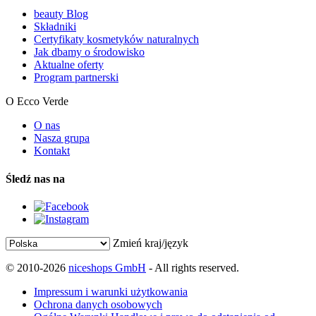
beauty Blog
Składniki
Certyfikaty kosmetyków naturalnych
Jak dbamy o środowisko
Aktualne oferty
Program partnerski
O Ecco Verde
O nas
Nasza grupa
Kontakt
Śledź nas na
Zmień kraj/język
© 2010-2026
niceshops GmbH
- All rights reserved.
Impressum i warunki użytkowania
Ochrona danych osobowych