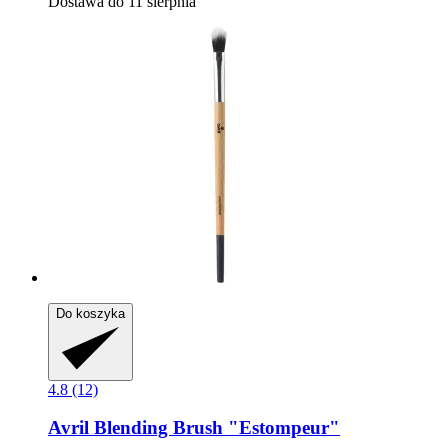
Dostawa do 11 sierpnia
Do koszyka
4.8 (12)
Avril
Blending Brush "Estompeur"