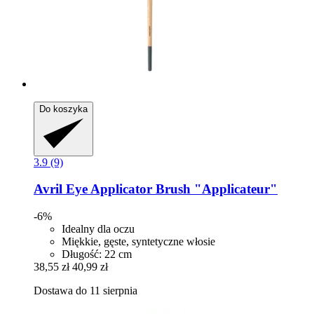
Do koszyka
3.9 (9)
Avril
Eye Applicator Brush "Applicateur"
-6%
Idealny dla oczu
Miękkie, gęste, syntetyczne włosie
Długość: 22 cm
38,55 zł
40,99 zł
Dostawa do 11 sierpnia