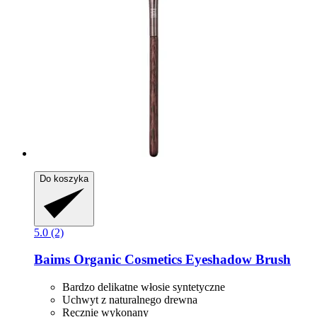
Do koszyka
5.0 (2)
Baims Organic Cosmetics
Eyeshadow Brush
Bardzo delikatne włosie syntetyczne
Uchwyt z naturalnego drewna
Ręcznie wykonany