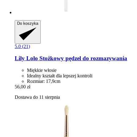
Do koszyka
5.0 (21)
Lily Lolo
Stożkowy pędzel do rozmazywania
Miękkie włosie
Idealny kształt dla lepszej kontroli
Rozmiar: 17,9cm
56,00 zł
Dostawa do 11 sierpnia