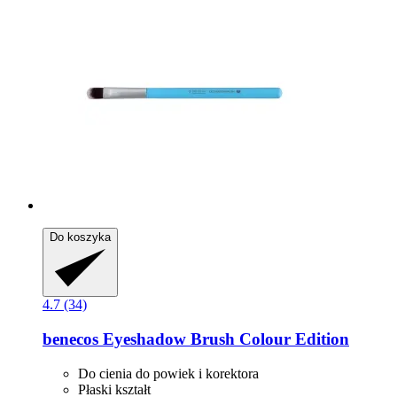
Do koszyka
4.7 (34)
benecos
Eyeshadow Brush Colour Edition
Do cienia do powiek i korektora
Płaski kształt