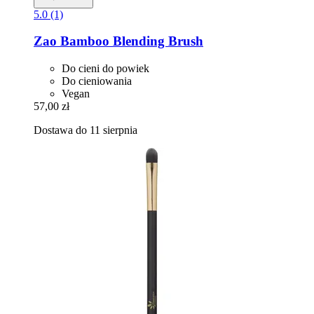
5.0 (1)
Zao
Bamboo Blending Brush
Do cieni do powiek
Do cieniowania
Vegan
57,00 zł
Dostawa do 11 sierpnia