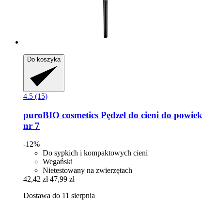
Do koszyka
4.5 (15)
puroBIO cosmetics
Pędzel do cieni do powiek
nr 7
-12%
Do sypkich i kompaktowych cieni
Wegański
Nietestowany na zwierzętach
42,42 zł
47,99 zł
Dostawa do 11 sierpnia