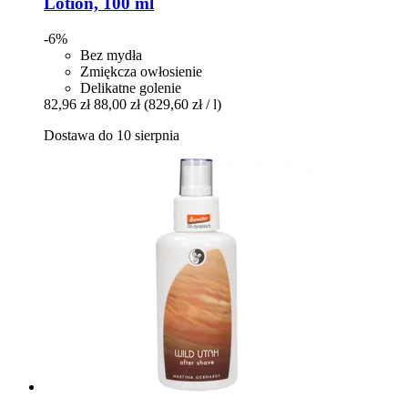
Lotion, 100 ml
-6%
Bez mydła
Zmiękcza owłosienie
Delikatne golenie
82,96 zł
88,00 zł
(829,60 zł / l)
Dostawa do 10 sierpnia