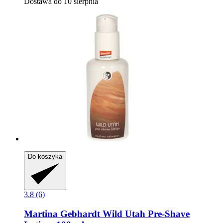
Dostawa do 10 sierpnia
Do koszyka
3.8 (6)
Martina Gebhardt
Wild Utah Pre-​Shave