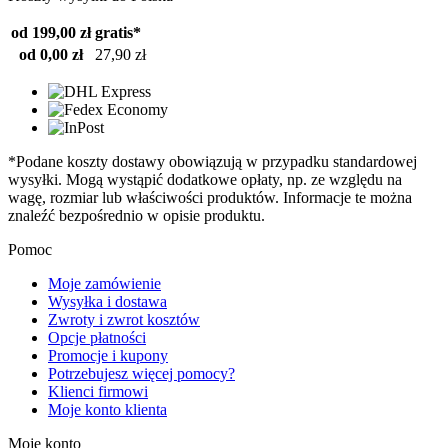
od 199,00 zł
gratis*
od 0,00 zł
27,90 zł
*Podane koszty dostawy obowiązują w przypadku standardowej
wysyłki. Mogą wystąpić dodatkowe opłaty, np. ze względu na
wagę, rozmiar lub właściwości produktów. Informacje te można
znaleźć bezpośrednio w opisie produktu.
Pomoc
Moje zamówienie
Wysyłka i dostawa
Zwroty i zwrot kosztów
Opcje płatności
Promocje i kupony
Potrzebujesz więcej pomocy?
Klienci firmowi
Moje konto klienta
Moje konto