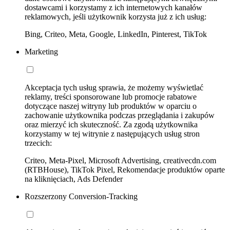
dostawcami i korzystamy z ich internetowych kanałów
reklamowych, jeśli użytkownik korzysta już z ich usług:
Bing, Criteo, Meta, Google, LinkedIn, Pinterest, TikTok
Marketing
Akceptacja tych usług sprawia, że możemy wyświetlać
reklamy, treści sponsorowane lub promocje rabatowe
dotyczące naszej witryny lub produktów w oparciu o
zachowanie użytkownika podczas przeglądania i zakupów
oraz mierzyć ich skuteczność. Za zgodą użytkownika
korzystamy w tej witrynie z następujących usług stron
trzecich:
Criteo, Meta-Pixel, Microsoft Advertising, creativecdn.com
(RTBHouse), TikTok Pixel, Rekomendacje produktów oparte
na kliknięciach, Ads Defender
Rozszerzony Conversion-Tracking