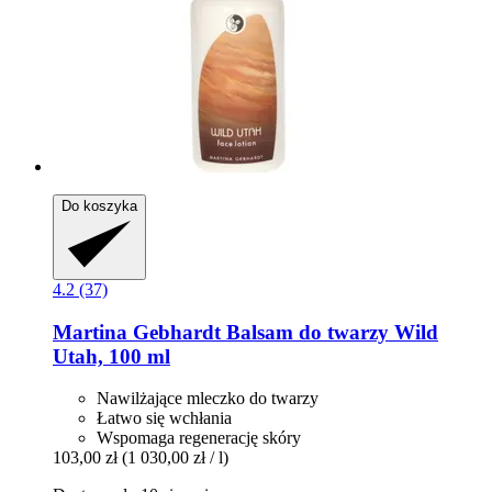
Do koszyka
4.2 (37)
Martina Gebhardt
Balsam do twarzy Wild
Utah, 100 ml
Nawilżające mleczko do twarzy
Łatwo się wchłania
Wspomaga regenerację skóry
103,00 zł
(1 030,00 zł / l)