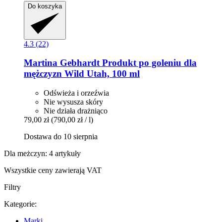
Do koszyka
4.3 (22)
Martina Gebhardt
Produkt po goleniu dla
mężczyzn Wild Utah, 100 ml
Odświeża i orzeźwia
Nie wysusza skóry
Nie działa drażniąco
79,00 zł
(790,00 zł / l)
Dostawa do 10 sierpnia
Dla meżczyn: 4 artykuły
Wszystkie ceny zawierają VAT
Filtry
Kategorie:
Marki