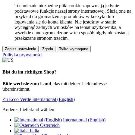
Technicznie niezbędne pliki cookie zapewniają jedynie
podstawowe funkcje naszej strony internetowej. Służą one na
przykład do gromadzenia produktów w koszyku lub
logowania się do konta klienta. Nie jesteśmy w stanie
wyciągnąć żadnych wniosków na temat użytkownika, a
wszelkie dane zgromadzone w ten sposób nigdy nie zostaną
przekazane stronom trzecim.
Zapisz ustawienia
Zgoda
Tylko wymagane
Polityka prywatności
Bist du im richtigen Shop?
Bitte wechsle zum Land
, das mit deiner Lieferadresse
übereinstimmt.
Zu Ecco Verde International (English)
Anderes Lieferland wählen
International (English)
Österreich
Italia