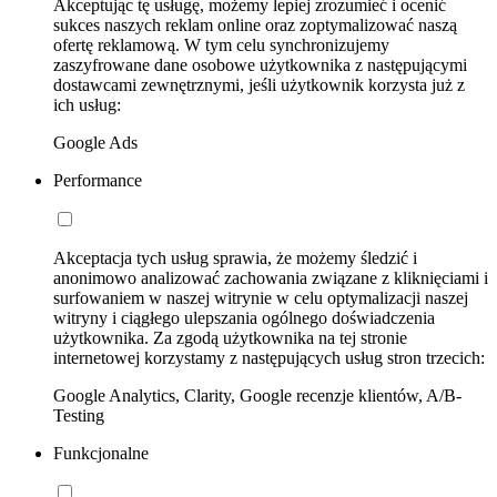
Akceptując tę usługę, możemy lepiej zrozumieć i ocenić
sukces naszych reklam online oraz zoptymalizować naszą
ofertę reklamową. W tym celu synchronizujemy
zaszyfrowane dane osobowe użytkownika z następującymi
dostawcami zewnętrznymi, jeśli użytkownik korzysta już z
ich usług:
Google Ads
Performance
Akceptacja tych usług sprawia, że możemy śledzić i
anonimowo analizować zachowania związane z kliknięciami i
surfowaniem w naszej witrynie w celu optymalizacji naszej
witryny i ciągłego ulepszania ogólnego doświadczenia
użytkownika. Za zgodą użytkownika na tej stronie
internetowej korzystamy z następujących usług stron trzecich:
Google Analytics, Clarity, Google recenzje klientów, A/B-
Testing
Funkcjonalne