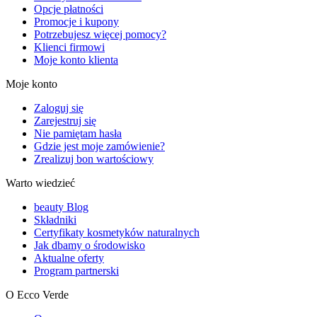
Opcje płatności
Promocje i kupony
Potrzebujesz więcej pomocy?
Klienci firmowi
Moje konto klienta
Moje konto
Zaloguj się
Zarejestruj się
Nie pamiętam hasła
Gdzie jest moje zamówienie?
Zrealizuj bon wartościowy
Warto wiedzieć
beauty Blog
Składniki
Certyfikaty kosmetyków naturalnych
Jak dbamy o środowisko
Aktualne oferty
Program partnerski
O Ecco Verde