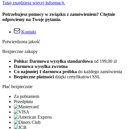
Tutaj znajdziesz więcej informacji.
Potrzebujesz pomocy w związku z zamówieniem? Chętnie
odpowiemy na Twoje pytania.
Kontakt
Potwierdzona jakość
Bezpieczne zakupy
Polska: Darmowa wysyłka standardowa
od 199,00 zł
Darmowa wysyłka zwrotna
Co najmniej 1 darmowa próbka
do każdego zamówienia
Bezpieczne płatności
dzięki certyfikatowi SSL
Płać bezpiecznie
Za pobraniem
Przedpłata