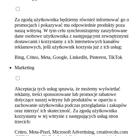
Za zgodą użytkownika będziemy również informować go o
promocjach i pokazywać mu odpowiednie produkty poza
naszą witryną. W tym celu synchronizujemy zaszyfrowane
dane osobowe użytkownika z następującymi zewnętrznymi
dostawcami i korzystamy z ich internetowych kanałów
reklamowych, jeśli użytkownik korzysta już z ich usług:
Bing, Criteo, Meta, Google, LinkedIn, Pinterest, TikTok
Marketing
Akceptacja tych usług sprawia, że możemy wyświetlać
reklamy, treści sponsorowane lub promocje rabatowe
dotyczące naszej witryny lub produktów w oparciu o
zachowanie użytkownika podczas przeglądania i zakupów
oraz mierzyć ich skuteczność. Za zgodą użytkownika
korzystamy w tej witrynie z następujących usług stron
trzecich:
Criteo, Meta-Pixel, Microsoft Advertising, creativecdn.com