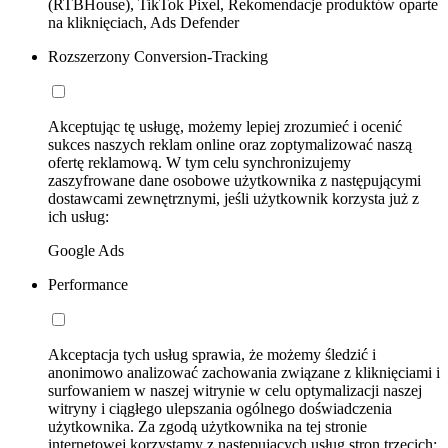
(RTBHouse), TikTok Pixel, Rekomendacje produktów oparte
na kliknięciach, Ads Defender
Rozszerzony Conversion-Tracking
Akceptując tę usługę, możemy lepiej zrozumieć i ocenić
sukces naszych reklam online oraz zoptymalizować naszą
ofertę reklamową. W tym celu synchronizujemy
zaszyfrowane dane osobowe użytkownika z następującymi
dostawcami zewnętrznymi, jeśli użytkownik korzysta już z
ich usług:
Google Ads
Performance
Akceptacja tych usług sprawia, że możemy śledzić i
anonimowo analizować zachowania związane z kliknięciami i
surfowaniem w naszej witrynie w celu optymalizacji naszej
witryny i ciągłego ulepszania ogólnego doświadczenia
użytkownika. Za zgodą użytkownika na tej stronie
internetowej korzystamy z następujących usług stron trzecich: