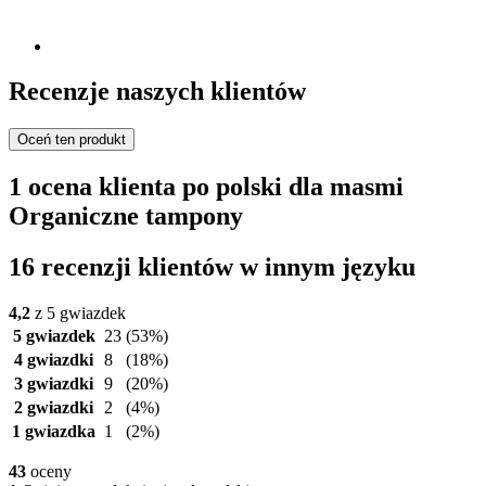
Recenzje naszych klientów
Oceń ten produkt
1 ocena klienta po polski dla masmi
Organiczne tampony
16 recenzji klientów w innym języku
4,2
z 5 gwiazdek
5 gwiazdek
23
(53%)
4 gwiazdki
8
(18%)
3 gwiazdki
9
(20%)
2 gwiazdki
2
(4%)
1 gwiazdka
1
(2%)
43
oceny