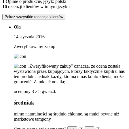
1
Opinie o produkcie, język: polski
16
recenzji klientów w innym języku
Pokaż wszystkie recenzje klientów
Ola
14 stycznia 2016
Zweryfikowany zakup
„Zweryfikowany zakup” oznacza, że ​​ocena została
wystawiona przez kupujących, którzy faktycznie kupili u nas
ten produkt. Jednak każdy, kto ma u nas konto klienta, może
go ocenić.
Zamknąć notatkę
oceniony 3 z 5 gwiazd.
średniak
mimo naturalności są średnio chłonne, są mniej pewne niż
marketowe tampony