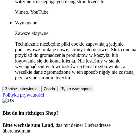
witrynie z następujących usług stron trzecich:
Vimeo, YouTube
Wymagane
Zawsze aktywne
Technicznie niezbędne pliki cookie zapewniają jedynie
podstawowe funkcje naszej strony internetowej. Służą one na
przykład do gromadzenia produktów w koszyku lub
logowania się do konta klienta. Nie jesteśmy w stanie
wyciągnąć żadnych wniosków na temat użytkownika, a
wszelkie dane zgromadzone w ten sposób nigdy nie zostaną
przekazane stronom trzecim.
Zapisz ustawienia
Zgoda
Tylko wymagane
Polityka prywatności
Bist du im richtigen Shop?
Bitte wechsle zum Land
, das mit deiner Lieferadresse
übereinstimmt.