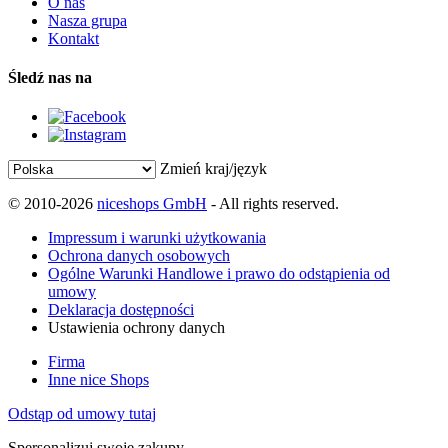
O nas
Nasza grupa
Kontakt
Śledź nas na
Zmień kraj/język
© 2010-2026
niceshops GmbH
- All rights reserved.
Impressum i warunki użytkowania
Ochrona danych osobowych
Ogólne Warunki Handlowe i prawo do odstąpienia od
umowy
Deklaracja dostępności
Ustawienia ochrony danych
Firma
Inne nice Shops
Odstąp od umowy tutaj
Spersonalizuj swoje zakupy