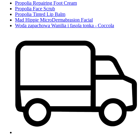
Propolia Repairing Foot Cream
Propolia Face Scrub
Propolia Tinted Lip Balm
Mad Hippie MicroDermabrasion Facial
Woda zapachowa Wanilia i fasola tonka - Coccola