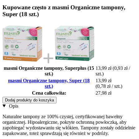
Kupowane często z masmi Organiczne tampony,
Super (18 szt.)
masmi Organiczne tampony, Superplus (15
13,99 zł
(0,93 zł /
szt.)
szt.)
masmi Organiczne tampony, Super (18
13,99 zł
szt.)
(0,78 zł / szt.)
Cena całkowita:
27,98 zł
Dodaj produkty do koszyka
Opis
Naturalne tampony ze 100% czystej, certyfikowanej bawełny
organicznej. Hipoalergiczne, pokryte ochronną powłoczką, aby
zapobiegać wydostawaniu się włókien. Tampony zostały oddzielnie
zapakowane, toteż sprawdzają się również w podróży.