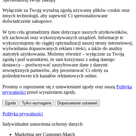
Wyłącznie za Twoją wyraźną zgodą używamy plików cookie oraz
innych technologii, aby zapewnić Ci spersonalizowane
doświadczenie zakupowe.
W tym celu gromadzimy dane dotyczące naszych użytkowników,
ich zachowań oraz wykorzystywanych urządzeń. Informacje te
wykorzystujemy do ciągłej optymalizacji naszej strony internetowej,
wyświetlania dopasowanych reklam i treści, a także do analizy
statystyk użytkowania. Możemy również – wyłącznie za Twoją
zgodą i pod warunkiem, że sam korzystasz z usług danego
dostawcy – porównywać zaszyfrowane dane z danymi
zewnętrznych partnerów, aby prezentować Ci oferty za
pośrednictwem ich kanałów reklamowych online.
Prosimy o zapoznanie się z ustawieniami zgody oraz naszą
Polityką
prywatności
przed wyrażeniem zgody.
Zgoda
Tylko wymagane
Dopasowanie ustawień
Polityka prywatności
Indywidualne ustawienia ochrony danych
Marketing per Customer-Match