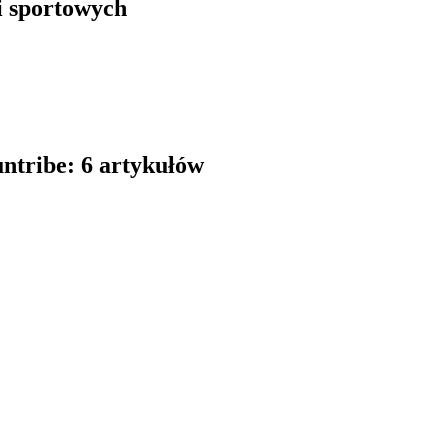
i sportowych
ntribe: 6 artykułów