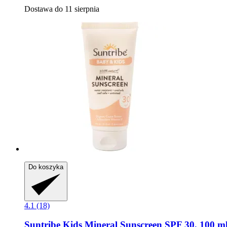
Dostawa do 11 sierpnia
Do koszyka
4.1 (18)
Suntribe
Kids Mineral Sunscreen SPF 30, 100 m