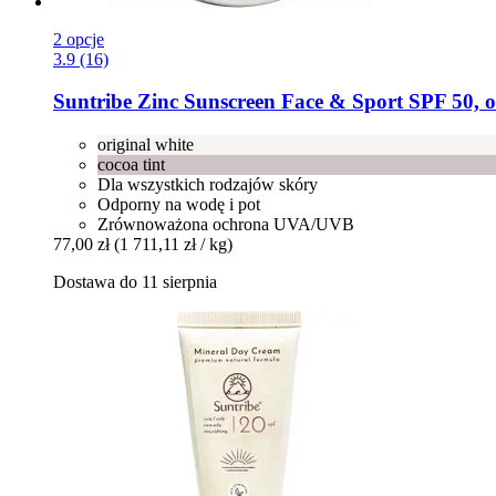
2 opcje
3.9 (16)
Suntribe
Zinc Sunscreen Face & Sport SPF 50, or
original white
cocoa tint
Dla wszystkich rodzajów skóry
Odporny na wodę i pot
Zrównoważona ochrona UVA/UVB
77,00 zł
(1 711,11 zł / kg)
Dostawa do 11 sierpnia