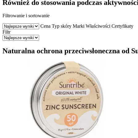
Również do stosowania podczas aktywnośc
Filtrowanie i sortowanie
Cena
Typ skóry
Marki
Właściwości
Certyfikaty
Filtr
Naturalna ochrona przeciwsłoneczna od Su