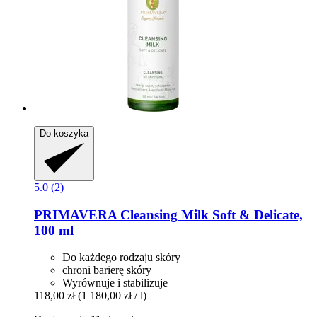
Do koszyka
5.0 (2)
PRIMAVERA
Cleansing Milk Soft & Delicate,
100 ml
Do każdego rodzaju skóry
chroni barierę skóry
Wyrównuje i stabilizuje
118,00 zł
(1 180,00 zł / l)