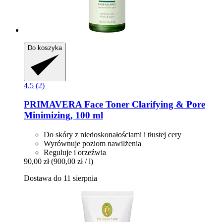
Do koszyka
4.5 (2)
PRIMAVERA
Face Toner Clarifying & Pore
Minimizing, 100 ml
Do skóry z niedoskonałościami i tłustej cery
Wyrównuje poziom nawilżenia
Reguluje i orzeźwia
90,00 zł
(900,00 zł / l)
Dostawa do 11 sierpnia