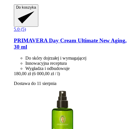
Do koszyka
5.0 (5)
PRIMAVERA
Day Cream Ultimate New Aging,
30 ml
Do skóry dojrzałej i wymagającej
Innowacyjna receptura
Wygładza i odbudowuje
180,00 zł
(6 000,00 zł / l)
Dostawa do 11 sierpnia