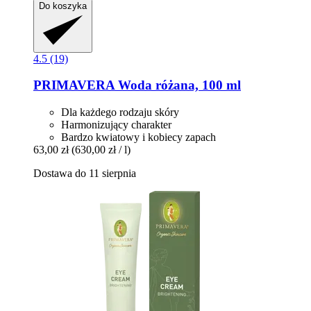
Do koszyka
4.5 (19)
PRIMAVERA
Woda różana, 100 ml
Dla każdego rodzaju skóry
Harmonizujący charakter
Bardzo kwiatowy i kobiecy zapach
63,00 zł
(630,00 zł / l)
Dostawa do 11 sierpnia