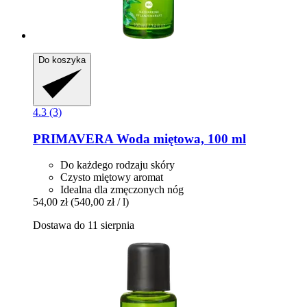
Do koszyka
4.3 (3)
PRIMAVERA
Woda miętowa, 100 ml
Do każdego rodzaju skóry
Czysto miętowy aromat
Idealna dla zmęczonych nóg
54,00 zł
(540,00 zł / l)
Dostawa do 11 sierpnia