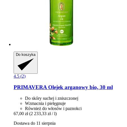
Do koszyka
4.5 (2)
PRIMAVERA
Olejek arganowy bio, 30 ml
Do skóry suchej i zniszczonej
Wzmacnia i pielęgnuje
Również do włosów i paznokci
67,00 zł
(2 233,33 zł / l)
Dostawa do 11 sierpnia