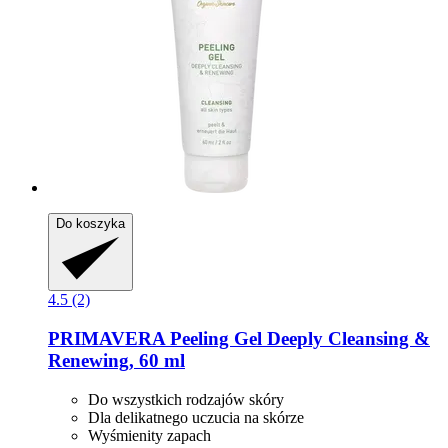
Do koszyka
4.5 (2)
PRIMAVERA
Peeling Gel Deeply Cleansing &
Renewing, 60 ml
Do wszystkich rodzajów skóry
Dla delikatnego uczucia na skórze
Wyśmienity zapach