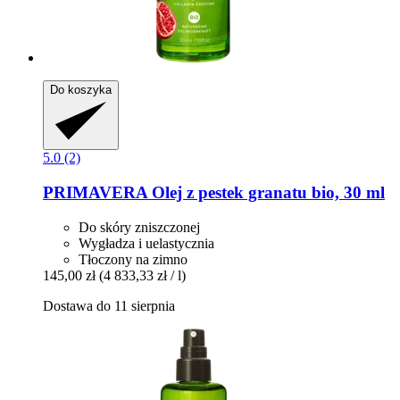
Do koszyka
5.0 (2)
PRIMAVERA
Olej z pestek granatu bio, 30 ml
Do skóry zniszczonej
Wygładza i uelastycznia
Tłoczony na zimno
145,00 zł
(4 833,33 zł / l)
Dostawa do 11 sierpnia