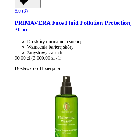
5.0 (3)
PRIMAVERA
Face Fluid Pollution Protection,
30 ml
Do skóry normalnej i suchej
Wzmacnia barierę skóry
Zmysłowy zapach
90,00 zł
(3 000,00 zł / l)
Dostawa do 11 sierpnia