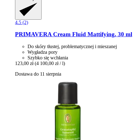
4.5 (2)
PRIMAVERA
Cream Fluid Mattifying, 30 ml
Do skóry tłustej, problematycznej i mieszanej
Wygładza pory
Szybko się wchłania
123,00 zł
(4 100,00 zł / l)
Dostawa do 11 sierpnia