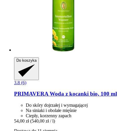
Do koszyka
3.8 (6)
PRIMAVERA
Woda z kocanki bio, 100 ml
Do skóry dojrzałej i wymagającej
Na siniaki i obolałe mięśnie
Ciepły, korzenny zapach
54,00 zł
(540,00 zł / l)
Dostawa do 11 sierpnia