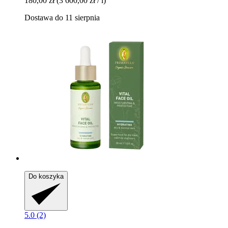
180,00 zł
(3 600,00 zł / l)
Dostawa do 11 sierpnia
Do koszyka
5.0 (2)