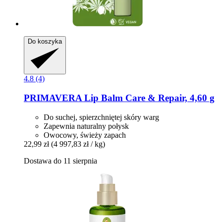
Do koszyka
4.8 (4)
PRIMAVERA
Lip Balm Care & Repair, 4,60 g
Do suchej, spierzchniętej skóry warg
Zapewnia naturalny połysk
Owocowy, świeży zapach
22,99 zł
(4 997,83 zł / kg)
Dostawa do 11 sierpnia