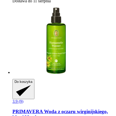
Dostawa do 11 sierpnia
Do koszyka
3.9 (9)
PRIMAVERA
Woda z oczaru wirginijskiego,