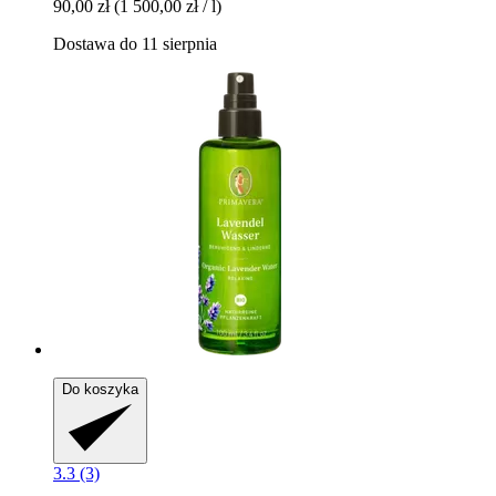
90,00 zł
(1 500,00 zł / l)
Dostawa do 11 sierpnia
Do koszyka
3.3 (3)