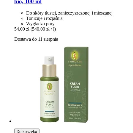
bio, 100 ml
Do skóry tłustej, zanieczyszczonej i mieszanej
Tonizuje i rozjaśnia
Wygładza pory
54,00 zł
(540,00 zł / l)
Dostawa do 11 sierpnia
Do koszyka