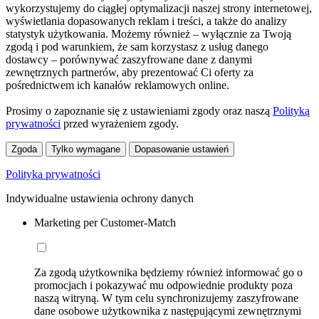
wykorzystujemy do ciągłej optymalizacji naszej strony internetowej,
wyświetlania dopasowanych reklam i treści, a także do analizy
statystyk użytkowania. Możemy również – wyłącznie za Twoją
zgodą i pod warunkiem, że sam korzystasz z usług danego
dostawcy – porównywać zaszyfrowane dane z danymi
zewnętrznych partnerów, aby prezentować Ci oferty za
pośrednictwem ich kanałów reklamowych online.
Prosimy o zapoznanie się z ustawieniami zgody oraz naszą
Polityką
prywatności
przed wyrażeniem zgody.
Zgoda
Tylko wymagane
Dopasowanie ustawień
Polityka prywatności
Indywidualne ustawienia ochrony danych
Marketing per Customer-Match
Za zgodą użytkownika będziemy również informować go o
promocjach i pokazywać mu odpowiednie produkty poza
naszą witryną. W tym celu synchronizujemy zaszyfrowane
dane osobowe użytkownika z następującymi zewnętrznymi