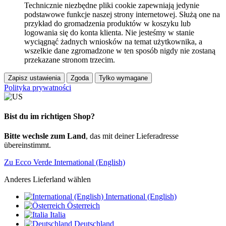
Technicznie niezbędne pliki cookie zapewniają jedynie
podstawowe funkcje naszej strony internetowej. Służą one na
przykład do gromadzenia produktów w koszyku lub
logowania się do konta klienta. Nie jesteśmy w stanie
wyciągnąć żadnych wniosków na temat użytkownika, a
wszelkie dane zgromadzone w ten sposób nigdy nie zostaną
przekazane stronom trzecim.
Zapisz ustawienia
Zgoda
Tylko wymagane
Polityka prywatności
Bist du im richtigen Shop?
Bitte wechsle zum Land
, das mit deiner Lieferadresse
übereinstimmt.
Zu Ecco Verde International (English)
Anderes Lieferland wählen
International (English)
Österreich
Italia
Deutschland