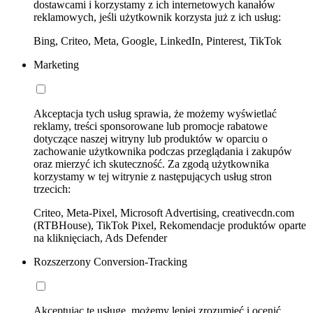
dostawcami i korzystamy z ich internetowych kanałów
reklamowych, jeśli użytkownik korzysta już z ich usług:
Bing, Criteo, Meta, Google, LinkedIn, Pinterest, TikTok
Marketing
Akceptacja tych usług sprawia, że możemy wyświetlać
reklamy, treści sponsorowane lub promocje rabatowe
dotyczące naszej witryny lub produktów w oparciu o
zachowanie użytkownika podczas przeglądania i zakupów
oraz mierzyć ich skuteczność. Za zgodą użytkownika
korzystamy w tej witrynie z następujących usług stron
trzecich:
Criteo, Meta-Pixel, Microsoft Advertising, creativecdn.com
(RTBHouse), TikTok Pixel, Rekomendacje produktów oparte
na kliknięciach, Ads Defender
Rozszerzony Conversion-Tracking
Akceptując tę usługę, możemy lepiej zrozumieć i ocenić