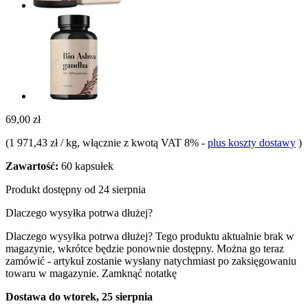
69,00 zł
(
1 971,43 zł / kg
, włącznie z kwotą VAT 8%
-
plus koszty dostawy
)
Zawartość:
60 kapsułek
Produkt dostępny od 24 sierpnia
Dlaczego wysyłka potrwa dłużej?
Dlaczego wysyłka potrwa dłużej?
Tego produktu aktualnie brak w
magazynie, wkrótce będzie ponownie dostępny. Można go teraz
zamówić - artykuł zostanie wysłany natychmiast po zaksięgowaniu
towaru w magazynie.
Zamknąć notatkę
Dostawa do wtorek, 25 sierpnia