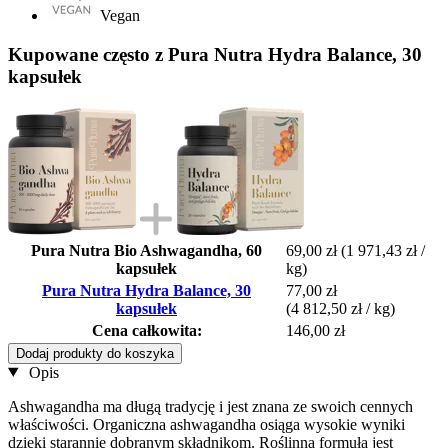
Vegan
Kupowane często z Pura Nutra Hydra Balance, 30
kapsułek
Pura Nutra Bio Ashwagandha, 60
69,00 zł
(1 971,43 zł /
kapsułek
kg)
Pura Nutra Hydra Balance, 30
77,00 zł
kapsułek
(4 812,50 zł / kg)
Cena całkowita:
146,00 zł
Dodaj produkty do koszyka
Opis
Ashwagandha ma długą tradycję i jest znana ze swoich cennych
właściwości. Organiczna ashwagandha osiąga wysokie wyniki
dzięki starannie dobranym składnikom. Roślinna formuła jest