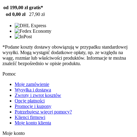
od 199,00 zł
gratis*
od 0,00 zł
27,90 zł
*Podane koszty dostawy obowiązują w przypadku standardowej
wysyłki. Mogą wystąpić dodatkowe opłaty, np. ze względu na
wagę, rozmiar lub właściwości produktów. Informacje te można
znaleźć bezpośrednio w opisie produktu.
Pomoc
Moje zamówienie
Wysyłka i dostawa
Zwroty i zwrot kosztów
Opcje płatności
Promocje i kupony
Potrzebujesz więcej pomocy?
Klienci firmowi
Moje konto klienta
Moje konto