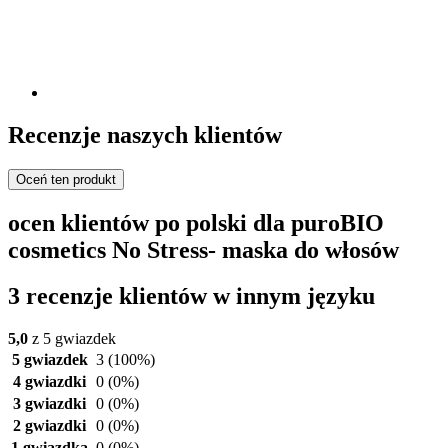
Recenzje naszych klientów
Oceń ten produkt
ocen klientów po polski dla puroBIO
cosmetics No Stress- maska do włosów
3 recenzje klientów w innym języku
5,0
z 5 gwiazdek
5 gwiazdek
3
(100%)
4 gwiazdki
0
(0%)
3 gwiazdki
0
(0%)
2 gwiazdki
0
(0%)
1 gwiazdka
0
(0%)