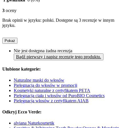
3
oceny
Brak opinii w języku: polski. Dostępne są 3 recenzje w innym
języku.
Pokaż
Nie jest dostępna żadna recenzja
Bądź pierwszy i napisz recenzję tego produktu.
Ulubione kategorie:
Naturalne maski do włosów
Pielęgnacja do włosów w promocji
Kosmetyki naturalne z certyfikatem PETA
Pielęgnacja ciała i włosów od PuroBIO Cosmetics
Pielęgnacja włosów z certyfikatem AIAB
Odkryj Ecco Verde:
alviana Naturkosmetik