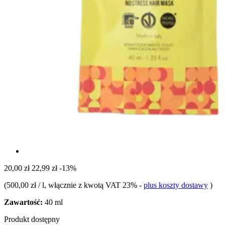
20,00 zł
22,99 zł
-13%
(
500,00 zł / l
, włącznie z kwotą VAT 23%
-
plus koszty dostawy
)
Zawartość:
40 ml
Produkt dostępny