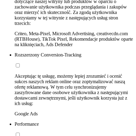
dotyczące naszej witryny lub produktów w oparciu o
zachowanie użytkownika podczas przeglądania i zakupów
oraz mierzyć ich skuteczność. Za zgodą użytkownika
korzystamy w tej witrynie z następujących usług stron
trzecich:
Criteo, Meta-Pixel, Microsoft Advertising, creativecdn.com
(RTBHouse), TikTok Pixel, Rekomendacje produktów oparte
na kliknięciach, Ads Defender
Rozszerzony Conversion-Tracking
Akceptując tę usługę, możemy lepiej zrozumieć i ocenić
sukces naszych reklam online oraz zoptymalizować naszą
ofertę reklamową. W tym celu synchronizujemy
zaszyfrowane dane osobowe użytkownika z następującymi
dostawcami zewnętrznymi, jeśli użytkownik korzysta już z
ich usług:
Google Ads
Performance