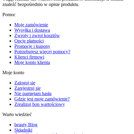
znaleźć bezpośrednio w opisie produktu.
Pomoc
Moje zamówienie
Wysyłka i dostawa
Zwroty i zwrot kosztów
Opcje płatności
Promocje i kupony
Potrzebujesz więcej pomocy?
Klienci firmowi
Moje konto klienta
Moje konto
Zaloguj się
Zarejestruj się
Nie pamiętam hasła
Gdzie jest moje zamówienie?
Zrealizuj bon wartościowy
Warto wiedzieć
beauty Blog
Składniki