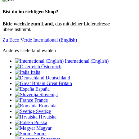
Bist du im richtigen Shop?
Bitte wechsle zum Land
, das mit deiner Lieferadresse
übereinstimmt.
Zu Ecco Verde International (English)
Anderes Lieferland wählen
International (English)
Österreich
Italia
Deutschland
Great Britain
España
Slovenija
France
România
Sverige
Hrvatska
Polska
Magyar
Suomi