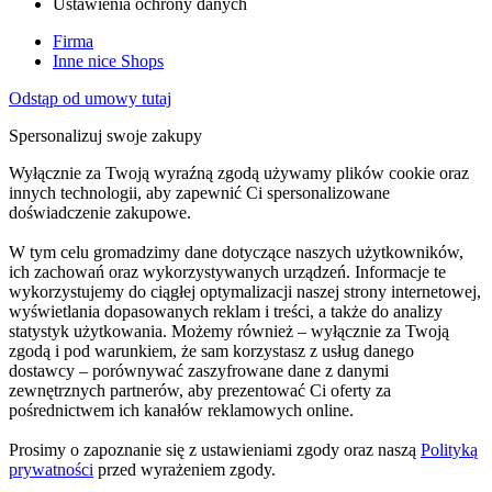
Ustawienia ochrony danych
Firma
Inne nice Shops
Odstąp od umowy tutaj
Spersonalizuj swoje zakupy
Wyłącznie za Twoją wyraźną zgodą używamy plików cookie oraz
innych technologii, aby zapewnić Ci spersonalizowane
doświadczenie zakupowe.
W tym celu gromadzimy dane dotyczące naszych użytkowników,
ich zachowań oraz wykorzystywanych urządzeń. Informacje te
wykorzystujemy do ciągłej optymalizacji naszej strony internetowej,
wyświetlania dopasowanych reklam i treści, a także do analizy
statystyk użytkowania. Możemy również – wyłącznie za Twoją
zgodą i pod warunkiem, że sam korzystasz z usług danego
dostawcy – porównywać zaszyfrowane dane z danymi
zewnętrznych partnerów, aby prezentować Ci oferty za
pośrednictwem ich kanałów reklamowych online.
Prosimy o zapoznanie się z ustawieniami zgody oraz naszą
Polityką
prywatności
przed wyrażeniem zgody.