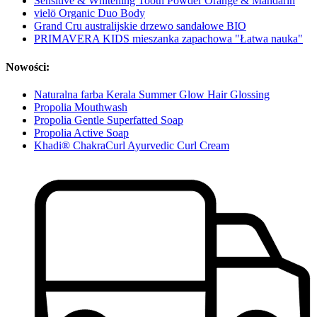
Sensitive & Whitening Tooth Powder Orange & Mandarin
vielö Organic Duo Body
Grand Cru australijskie drzewo sandałowe BIO
PRIMAVERA KIDS mieszanka zapachowa "Łatwa nauka"
Nowości:
Naturalna farba Kerala Summer Glow Hair Glossing
Propolia Mouthwash
Propolia Gentle Superfatted Soap
Propolia Active Soap
Khadi® ChakraCurl Ayurvedic Curl Cream