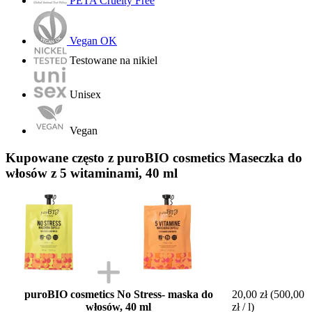
PETA Cruelty Free
Vegan OK
Testowane na nikiel
Unisex
Vegan
Kupowane często z puroBIO cosmetics Maseczka do
włosów z 5 witaminami, 40 ml
puroBIO cosmetics No Stress- maska do
20,00 zł
(500,00
włosów, 40 ml
zł / l)