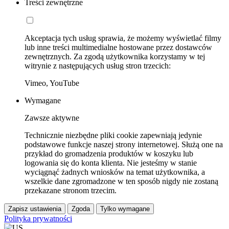
Treści zewnętrzne
Akceptacja tych usług sprawia, że możemy wyświetlać filmy
lub inne treści multimedialne hostowane przez dostawców
zewnętrznych. Za zgodą użytkownika korzystamy w tej
witrynie z następujących usług stron trzecich:
Vimeo, YouTube
Wymagane
Zawsze aktywne
Technicznie niezbędne pliki cookie zapewniają jedynie
podstawowe funkcje naszej strony internetowej. Służą one na
przykład do gromadzenia produktów w koszyku lub
logowania się do konta klienta. Nie jesteśmy w stanie
wyciągnąć żadnych wniosków na temat użytkownika, a
wszelkie dane zgromadzone w ten sposób nigdy nie zostaną
przekazane stronom trzecim.
Zapisz ustawienia
Zgoda
Tylko wymagane
Polityka prywatności