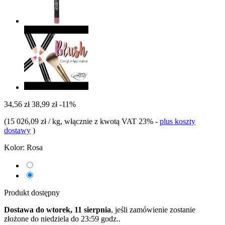
34,56 zł
38,99 zł
-11%
(
15 026,09 zł / kg
, włącznie z kwotą VAT 23%
-
plus koszty
dostawy
)
Kolor:
Rosa
Produkt dostępny
Dostawa do wtorek, 11 sierpnia
, jeśli zamówienie zostanie
złożone do
niedziela do 23:59 godz.
.