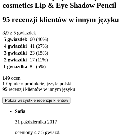
cosmetics Lip & Eye Shadow Pencil
95 recenzji klientów w innym języku
3,9
z 5 gwiazdek
5 gwiazdek
60
(40%)
4 gwiazdki
41
(27%)
3 gwiazdki
23
(15%)
2 gwiazdki
17
(11%)
1 gwiazdka
8
(5%)
149
ocen
1
Opinie o produkcie, język: polski
95
recenzji klientów w innym języku
Pokaż wszystkie recenzje klientów
Sofia
31 października 2017
oceniony 4 z 5 gwiazd.