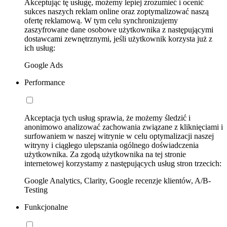
Akceptując tę usługę, możemy lepiej zrozumieć i ocenić
sukces naszych reklam online oraz zoptymalizować naszą
ofertę reklamową. W tym celu synchronizujemy
zaszyfrowane dane osobowe użytkownika z następującymi
dostawcami zewnętrznymi, jeśli użytkownik korzysta już z
ich usług:
Google Ads
Performance
Akceptacja tych usług sprawia, że możemy śledzić i
anonimowo analizować zachowania związane z kliknięciami i
surfowaniem w naszej witrynie w celu optymalizacji naszej
witryny i ciągłego ulepszania ogólnego doświadczenia
użytkownika. Za zgodą użytkownika na tej stronie
internetowej korzystamy z następujących usług stron trzecich:
Google Analytics, Clarity, Google recenzje klientów, A/B-
Testing
Funkcjonalne