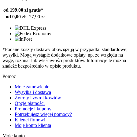
od 199,00 zł
gratis*
od 0,00 zł
27,90 zł
*Podane koszty dostawy obowiązują w przypadku standardowej
wysyłki. Mogą wystąpić dodatkowe opłaty, np. ze względu na
wagę, rozmiar lub właściwości produktów. Informacje te można
znaleźć bezpośrednio w opisie produktu.
Pomoc
Moje zamówienie
Wysyłka i dostawa
Zwroty i zwrot kosztów
Opcje płatności
Promocje i kupony
Potrzebujesz więcej pomocy?
Klienci firmowi
Moje konto klienta
Moje konto