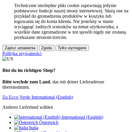
Technicznie niezbędne pliki cookie zapewniają jedynie
podstawowe funkcje naszej strony internetowej. Służą one na
przykład do gromadzenia produktów w koszyku lub
logowania się do konta klienta. Nie jesteśmy w stanie
wyciągnąć żadnych wniosków na temat użytkownika, a
wszelkie dane zgromadzone w ten sposób nigdy nie zostaną
przekazane stronom trzecim.
Zapisz ustawienia
Zgoda
Tylko wymagane
Polityka prywatności
Bist du im richtigen Shop?
Bitte wechsle zum Land
, das mit deiner Lieferadresse
übereinstimmt.
Zu Ecco Verde International (English)
Anderes Lieferland wählen
International (English)
Österreich
Italia