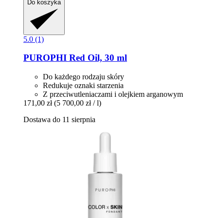
Do koszyka
5.0 (1)
PUROPHI
Red Oil, 30 ml
Do każdego rodzaju skóry
Redukuje oznaki starzenia
Z przeciwutleniaczami i olejkiem arganowym
171,00 zł
(5 700,00 zł / l)
Dostawa do 11 sierpnia