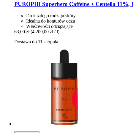
PUROPHI
Superhero Caffeine + Centella 11%, 
Do każdego rodzaju skóry
Idealna do konturów oczu
Właściwości odciążające
63,00 zł
(4 200,00 zł / l)
Dostawa do 11 sierpnia