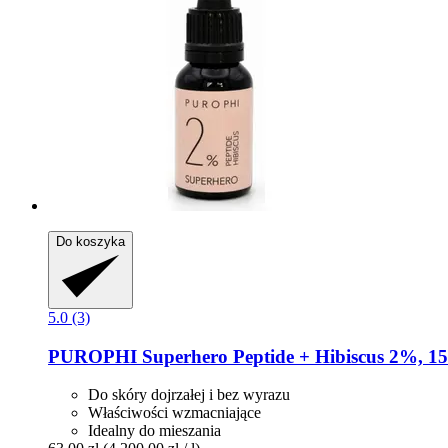
Do koszyka
5.0 (3)
PUROPHI
Superhero Peptide + Hibiscus 2%, 15
Do skóry dojrzałej i bez wyrazu
Właściwości wzmacniające
Idealny do mieszania