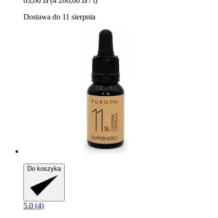
63,00 zł
(4 200,00 zł / l)
Dostawa do 11 sierpnia
Do koszyka
5.0 (4)