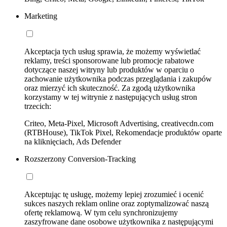
Marketing
Akceptacja tych usług sprawia, że możemy wyświetlać
reklamy, treści sponsorowane lub promocje rabatowe
dotyczące naszej witryny lub produktów w oparciu o
zachowanie użytkownika podczas przeglądania i zakupów
oraz mierzyć ich skuteczność. Za zgodą użytkownika
korzystamy w tej witrynie z następujących usług stron
trzecich:
Criteo, Meta-Pixel, Microsoft Advertising, creativecdn.com
(RTBHouse), TikTok Pixel, Rekomendacje produktów oparte
na kliknięciach, Ads Defender
Rozszerzony Conversion-Tracking
Akceptując tę usługę, możemy lepiej zrozumieć i ocenić
sukces naszych reklam online oraz zoptymalizować naszą
ofertę reklamową. W tym celu synchronizujemy
zaszyfrowane dane osobowe użytkownika z następującymi