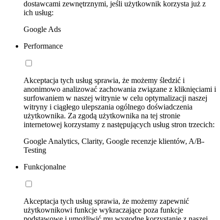
dostawcami zewnętrznymi, jeśli użytkownik korzysta już z
ich usług:
Google Ads
Performance
Akceptacja tych usług sprawia, że możemy śledzić i
anonimowo analizować zachowania związane z kliknięciami i
surfowaniem w naszej witrynie w celu optymalizacji naszej
witryny i ciągłego ulepszania ogólnego doświadczenia
użytkownika. Za zgodą użytkownika na tej stronie
internetowej korzystamy z następujących usług stron trzecich:
Google Analytics, Clarity, Google recenzje klientów, A/B-
Testing
Funkcjonalne
Akceptacja tych usług sprawia, że możemy zapewnić
użytkownikowi funkcje wykraczające poza funkcje
podstawowe i umożliwić mu wygodne korzystanie z naszej