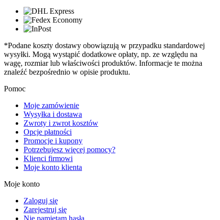
*Podane koszty dostawy obowiązują w przypadku standardowej
wysyłki. Mogą wystąpić dodatkowe opłaty, np. ze względu na
wagę, rozmiar lub właściwości produktów. Informacje te można
znaleźć bezpośrednio w opisie produktu.
Pomoc
Moje zamówienie
Wysyłka i dostawa
Zwroty i zwrot kosztów
Opcje płatności
Promocje i kupony
Potrzebujesz więcej pomocy?
Klienci firmowi
Moje konto klienta
Moje konto
Zaloguj się
Zarejestruj się
Nie pamiętam hasła