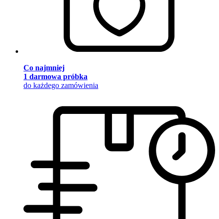
Co najmniej
1 darmowa próbka
do każdego zamówienia