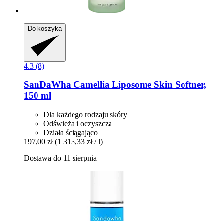
Do koszyka
4.3 (8)
SanDaWha
Camellia Liposome Skin Softner,
150 ml
Dla każdego rodzaju skóry
Odświeża i oczyszcza
Działa ściągająco
197,00 zł
(1 313,33 zł / l)
Dostawa do 11 sierpnia