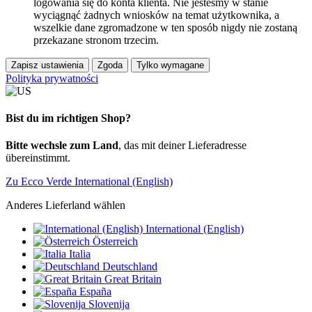
logowania się do konta klienta. Nie jesteśmy w stanie
wyciągnąć żadnych wniosków na temat użytkownika, a
wszelkie dane zgromadzone w ten sposób nigdy nie zostaną
przekazane stronom trzecim.
Zapisz ustawienia
Zgoda
Tylko wymagane
Polityka prywatności
Bist du im richtigen Shop?
Bitte wechsle zum Land
, das mit deiner Lieferadresse
übereinstimmt.
Zu Ecco Verde International (English)
Anderes Lieferland wählen
International (English)
Österreich
Italia
Deutschland
Great Britain
España
Slovenija