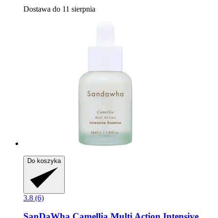
Dostawa do 11 sierpnia
Do koszyka
3.8 (6)
SanDaWha
Camellia Multi Action Intensive