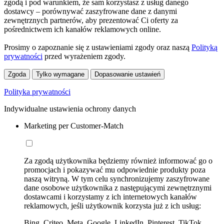
zgodą i pod warunkiem, że sam korzystasz z usług danego
dostawcy – porównywać zaszyfrowane dane z danymi
zewnętrznych partnerów, aby prezentować Ci oferty za
pośrednictwem ich kanałów reklamowych online.
Prosimy o zapoznanie się z ustawieniami zgody oraz naszą
Polityką
prywatności
przed wyrażeniem zgody.
Zgoda
Tylko wymagane
Dopasowanie ustawień
Polityka prywatności
Indywidualne ustawienia ochrony danych
Marketing per Customer-Match
Za zgodą użytkownika będziemy również informować go o
promocjach i pokazywać mu odpowiednie produkty poza
naszą witryną. W tym celu synchronizujemy zaszyfrowane
dane osobowe użytkownika z następującymi zewnętrznymi
dostawcami i korzystamy z ich internetowych kanałów
reklamowych, jeśli użytkownik korzysta już z ich usług:
Bing, Criteo, Meta, Google, LinkedIn, Pinterest, TikTok