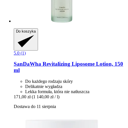
Do koszyka
5.0 (1)
SanDaWha
Revitalizing Liposome Lotion, 150
ml
Do każdego rodzaju skóry
Delikatnie wygładza
Lekka formuła, która nie natłuszcza
171,00 zł
(1 140,00 zł / l)
Dostawa do 11 sierpnia