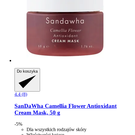
Do koszyka
4.4 (8)
SanDaWha
Camellia Flower Antioxidant
Cream Mask, 50 g
-5%
Dla wszystkich rodzajów skóry
Właściwości kojące