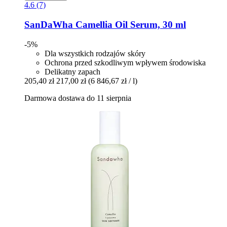
4.6 (7)
SanDaWha
Camellia Oil Serum, 30 ml
-5%
Dla wszystkich rodzajów skóry
Ochrona przed szkodliwym wpływem środowiska
Delikatny zapach
205,40 zł
217,00 zł
(6 846,67 zł / l)
Darmowa dostawa do 11 sierpnia