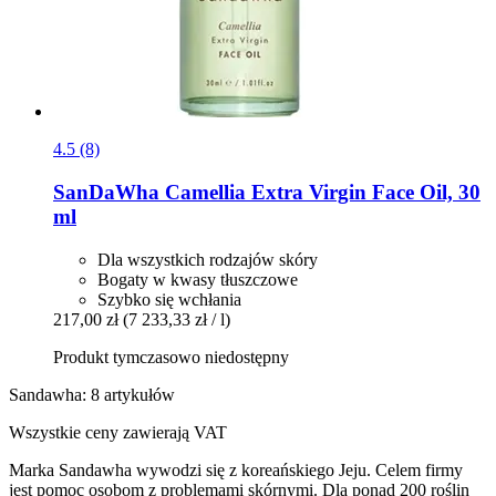
4.5 (8)
SanDaWha
Camellia Extra Virgin Face Oil, 30
ml
Dla wszystkich rodzajów skóry
Bogaty w kwasy tłuszczowe
Szybko się wchłania
217,00 zł
(7 233,33 zł / l)
Produkt tymczasowo niedostępny
Sandawha: 8 artykułów
Wszystkie ceny zawierają VAT
Marka Sandawha wywodzi się z koreańskiego Jeju. Celem firmy
jest pomoc osobom z problemami skórnymi. Dla ponad 200 roślin