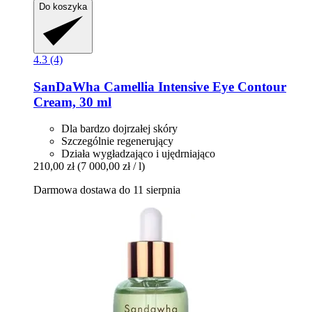
Do koszyka
4.3 (4)
SanDaWha
Camellia Intensive Eye Contour
Cream, 30 ml
Dla bardzo dojrzałej skóry
Szczególnie regenerujący
Działa wygładzająco i ujędrniająco
210,00 zł
(7 000,00 zł / l)
Darmowa dostawa do 11 sierpnia