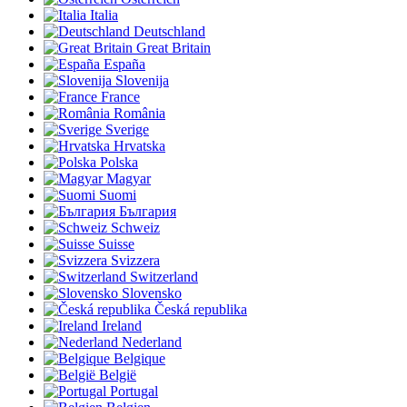
Italia
Deutschland
Great Britain
España
Slovenija
France
România
Sverige
Hrvatska
Polska
Magyar
Suomi
България
Schweiz
Suisse
Svizzera
Switzerland
Slovensko
Česká republika
Ireland
Nederland
Belgique
België
Portugal