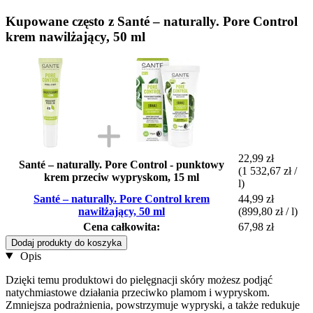
Kupowane często z Santé – naturally. Pore Control
krem nawilżający, 50 ml
22,99 zł
Santé – naturally. Pore Control - punktowy
(1 532,67 zł /
krem przeciw wypryskom, 15 ml
l)
Santé – naturally. Pore Control krem
44,99 zł
nawilżający, 50 ml
(899,80 zł / l)
Cena całkowita:
67,98 zł
Dodaj produkty do koszyka
Opis
Dzięki temu produktowi do pielęgnacji skóry możesz podjąć
natychmiastowe działania przeciwko plamom i wypryskom.
Zmniejsza podrażnienia, powstrzymuje wypryski, a także redukuje