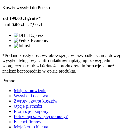
Koszty wysyłki do Polska
od 199,00 zł
gratis*
od 0,00 zł
27,90 zł
*Podane koszty dostawy obowiązują w przypadku standardowej
wysyłki. Mogą wystąpić dodatkowe opłaty, np. ze względu na
wagę, rozmiar lub właściwości produktów. Informacje te można
znaleźć bezpośrednio w opisie produktu.
Pomoc
Moje zamówienie
Wysyłka i dostawa
Zwroty i zwrot kosztów
Opcje płatności
Promocje i kupony
Potrzebujesz więcej pomocy?
Klienci firmowi
Moje konto klienta