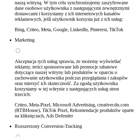
naszą witryną. W tym celu synchronizujemy zaszyfrowane
dane osobowe użytkownika z następującymi zewnętrznymi
dostawcami i korzystamy z ich internetowych kanałów
reklamowych, jeśli użytkownik korzysta już z ich usług:
Bing, Criteo, Meta, Google, LinkedIn, Pinterest, TikTok
Marketing
Akceptacja tych usług sprawia, że możemy wyświetlać
reklamy, treści sponsorowane lub promocje rabatowe
dotyczące naszej witryny lub produktów w oparciu o
zachowanie użytkownika podczas przeglądania i zakupów
oraz mierzyć ich skuteczność. Za zgodą użytkownika
korzystamy w tej witrynie z następujących usług stron
trzecich:
Criteo, Meta-Pixel, Microsoft Advertising, creativecdn.com
(RTBHouse), TikTok Pixel, Rekomendacje produktów oparte
na kliknięciach, Ads Defender
Rozszerzony Conversion-Tracking