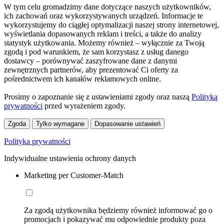
W tym celu gromadzimy dane dotyczące naszych użytkowników,
ich zachowań oraz wykorzystywanych urządzeń. Informacje te
wykorzystujemy do ciągłej optymalizacji naszej strony internetowej,
wyświetlania dopasowanych reklam i treści, a także do analizy
statystyk użytkowania. Możemy również – wyłącznie za Twoją
zgodą i pod warunkiem, że sam korzystasz z usług danego
dostawcy – porównywać zaszyfrowane dane z danymi
zewnętrznych partnerów, aby prezentować Ci oferty za
pośrednictwem ich kanałów reklamowych online.
Prosimy o zapoznanie się z ustawieniami zgody oraz naszą
Polityką
prywatności
przed wyrażeniem zgody.
Zgoda
Tylko wymagane
Dopasowanie ustawień
Polityka prywatności
Indywidualne ustawienia ochrony danych
Marketing per Customer-Match
Za zgodą użytkownika będziemy również informować go o
promocjach i pokazywać mu odpowiednie produkty poza