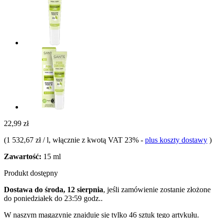
22,99 zł
(
1 532,67 zł / l
, włącznie z kwotą VAT 23%
-
plus koszty dostawy
)
Zawartość:
15 ml
Produkt dostępny
Dostawa do środa, 12 sierpnia
, jeśli zamówienie zostanie złożone
do
poniedziałek do 23:59 godz.
.
W naszym magazynie znajduje się tylko 46 sztuk tego artykułu.