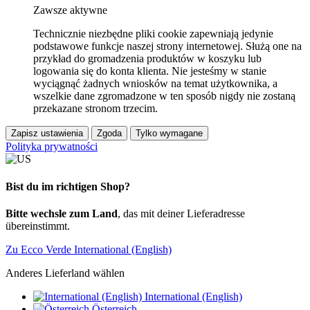
Zawsze aktywne
Technicznie niezbędne pliki cookie zapewniają jedynie
podstawowe funkcje naszej strony internetowej. Służą one na
przykład do gromadzenia produktów w koszyku lub
logowania się do konta klienta. Nie jesteśmy w stanie
wyciągnąć żadnych wniosków na temat użytkownika, a
wszelkie dane zgromadzone w ten sposób nigdy nie zostaną
przekazane stronom trzecim.
Zapisz ustawienia
Zgoda
Tylko wymagane
Polityka prywatności
Bist du im richtigen Shop?
Bitte wechsle zum Land
, das mit deiner Lieferadresse
übereinstimmt.
Zu Ecco Verde International (English)
Anderes Lieferland wählen
International (English)
Österreich