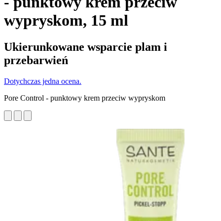
- punktowy krem przeciw
wypryskom, 15 ml
Ukierunkowane wsparcie plam i
przebarwień
Dotychczas jedna ocena.
Pore Control - punktowy krem przeciw wypryskom