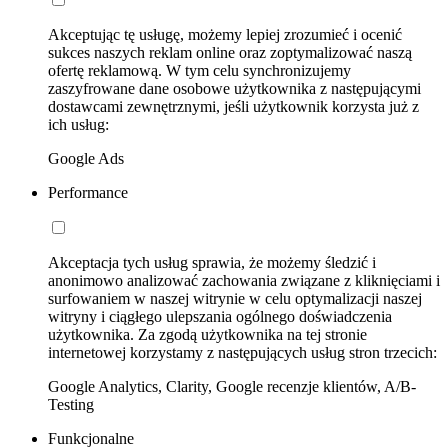
Akceptując tę usługę, możemy lepiej zrozumieć i ocenić
sukces naszych reklam online oraz zoptymalizować naszą
ofertę reklamową. W tym celu synchronizujemy
zaszyfrowane dane osobowe użytkownika z następującymi
dostawcami zewnętrznymi, jeśli użytkownik korzysta już z
ich usług:
Google Ads
Performance
Akceptacja tych usług sprawia, że możemy śledzić i
anonimowo analizować zachowania związane z kliknięciami i
surfowaniem w naszej witrynie w celu optymalizacji naszej
witryny i ciągłego ulepszania ogólnego doświadczenia
użytkownika. Za zgodą użytkownika na tej stronie
internetowej korzystamy z następujących usług stron trzecich:
Google Analytics, Clarity, Google recenzje klientów, A/B-
Testing
Funkcjonalne