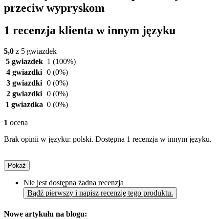
przeciw wypryskom
1 recenzja klienta w innym języku
5,0
z 5 gwiazdek
5 gwiazdek
1
(100%)
4 gwiazdki
0
(0%)
3 gwiazdki
0
(0%)
2 gwiazdki
0
(0%)
1 gwiazdka
0
(0%)
1
ocena
Brak opinii w języku: polski. Dostępna 1 recenzja w innym języku.
Pokaż
Nie jest dostępna żadna recenzja
Bądź pierwszy i napisz recenzję tego produktu.
Nowe artykułu na blogu: