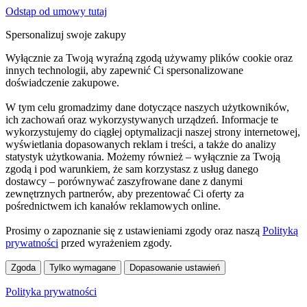
Odstąp od umowy tutaj
Spersonalizuj swoje zakupy
Wyłącznie za Twoją wyraźną zgodą używamy plików cookie oraz
innych technologii, aby zapewnić Ci spersonalizowane
doświadczenie zakupowe.
W tym celu gromadzimy dane dotyczące naszych użytkowników,
ich zachowań oraz wykorzystywanych urządzeń. Informacje te
wykorzystujemy do ciągłej optymalizacji naszej strony internetowej,
wyświetlania dopasowanych reklam i treści, a także do analizy
statystyk użytkowania. Możemy również – wyłącznie za Twoją
zgodą i pod warunkiem, że sam korzystasz z usług danego
dostawcy – porównywać zaszyfrowane dane z danymi
zewnętrznych partnerów, aby prezentować Ci oferty za
pośrednictwem ich kanałów reklamowych online.
Prosimy o zapoznanie się z ustawieniami zgody oraz naszą
Polityką
prywatności
przed wyrażeniem zgody.
Zgoda
Tylko wymagane
Dopasowanie ustawień
Polityka prywatności