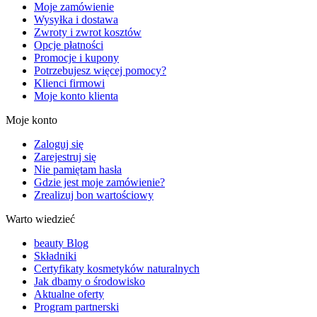
Moje zamówienie
Wysyłka i dostawa
Zwroty i zwrot kosztów
Opcje płatności
Promocje i kupony
Potrzebujesz więcej pomocy?
Klienci firmowi
Moje konto klienta
Moje konto
Zaloguj się
Zarejestruj się
Nie pamiętam hasła
Gdzie jest moje zamówienie?
Zrealizuj bon wartościowy
Warto wiedzieć
beauty Blog
Składniki
Certyfikaty kosmetyków naturalnych
Jak dbamy o środowisko
Aktualne oferty
Program partnerski