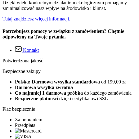
Dzięki wielu konkretnym działaniom ekologicznym pomagamy
zminimalizować nasz wpływ na środowisko i klimat.
Tutaj znajdziesz więcej informacji.
Potrzebujesz pomocy w związku z zamówieniem? Chętnie
odpowiemy na Twoje pytania.
Kontakt
Potwierdzona jakość
Bezpieczne zakupy
Polska: Darmowa wysyłka standardowa
od 199,00 zł
Darmowa wysyłka zwrotna
Co najmniej 1 darmowa próbka
do każdego zamówienia
Bezpieczne płatności
dzięki certyfikatowi SSL
Płać bezpiecznie
Za pobraniem
Przedpłata