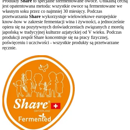
Produkty
Share
to specjalne sfermentowane owoce. Unikalną cechą
jest opatentowana metoda: wszystkie owoce są fermentowane we
własnym soku przez co najmniej 30 miesięcy. Podczas
przetwarzania
Share
wykorzystuje wielowiekowe europejskie
know-how w zakresie fermentacji wina i żywności, a jednocześnie
opiera się na pozytywnych doświadczeniach związanych z morelą
japońską w tradycyjnej kulturze azjatyckiej od V wieku. Podczas
produkcji zespół Share koncentruje się na pracy fizycznej,
poświęceniu i uczciwości - wszystkie produkty są przetwarzane
ręcznie.