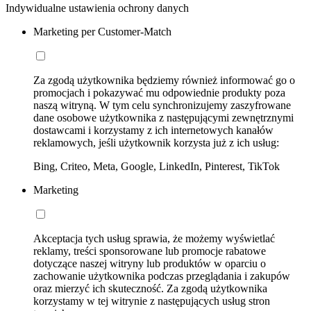
Indywidualne ustawienia ochrony danych
Marketing per Customer-Match
Za zgodą użytkownika będziemy również informować go o
promocjach i pokazywać mu odpowiednie produkty poza
naszą witryną. W tym celu synchronizujemy zaszyfrowane
dane osobowe użytkownika z następującymi zewnętrznymi
dostawcami i korzystamy z ich internetowych kanałów
reklamowych, jeśli użytkownik korzysta już z ich usług:
Bing, Criteo, Meta, Google, LinkedIn, Pinterest, TikTok
Marketing
Akceptacja tych usług sprawia, że możemy wyświetlać
reklamy, treści sponsorowane lub promocje rabatowe
dotyczące naszej witryny lub produktów w oparciu o
zachowanie użytkownika podczas przeglądania i zakupów
oraz mierzyć ich skuteczność. Za zgodą użytkownika
korzystamy w tej witrynie z następujących usług stron