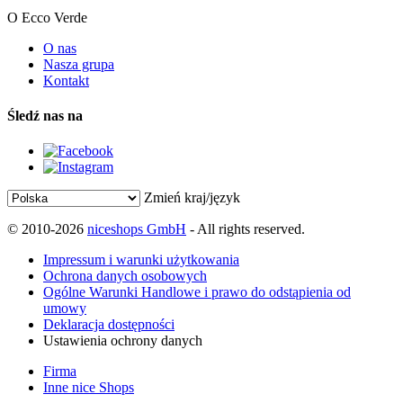
O Ecco Verde
O nas
Nasza grupa
Kontakt
Śledź nas na
Zmień kraj/język
© 2010-2026
niceshops GmbH
- All rights reserved.
Impressum i warunki użytkowania
Ochrona danych osobowych
Ogólne Warunki Handlowe i prawo do odstąpienia od
umowy
Deklaracja dostępności
Ustawienia ochrony danych
Firma
Inne nice Shops