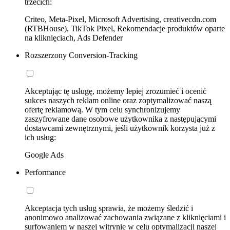
trzecich:
Criteo, Meta-Pixel, Microsoft Advertising, creativecdn.com
(RTBHouse), TikTok Pixel, Rekomendacje produktów oparte
na kliknięciach, Ads Defender
Rozszerzony Conversion-Tracking
Akceptując tę usługę, możemy lepiej zrozumieć i ocenić
sukces naszych reklam online oraz zoptymalizować naszą
ofertę reklamową. W tym celu synchronizujemy
zaszyfrowane dane osobowe użytkownika z następującymi
dostawcami zewnętrznymi, jeśli użytkownik korzysta już z
ich usług:
Google Ads
Performance
Akceptacja tych usług sprawia, że możemy śledzić i
anonimowo analizować zachowania związane z kliknięciami i
surfowaniem w naszej witrynie w celu optymalizacji naszej