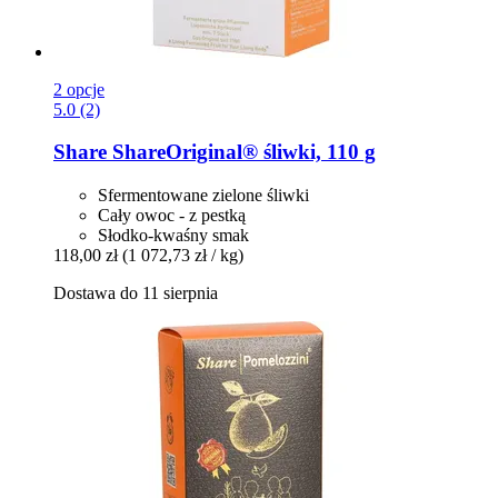
2 opcje
5.0 (2)
Share
ShareOriginal® śliwki, 110 g
Sfermentowane zielone śliwki
Cały owoc - z pestką
Słodko-kwaśny smak
118,00 zł
(1 072,73 zł / kg)
Dostawa do 11 sierpnia